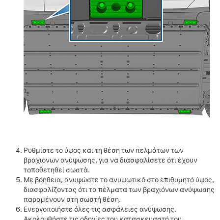
Ρυθμίστε το ύψος και τη θέση των πελμάτων των
βραχιόνων ανύψωσης, για να διασφαλίσετε ότι έχουν
τοποθετηθεί σωστά.
Με βοήθεια, ανυψώστε το ανυψωτικό στο επιθυμητό ύψος,
διασφαλίζοντας ότι τα πέλματα των βραχιόνων ανύψωσης
παραμένουν στη σωστή θέση.
Ενεργοποιήστε όλες τις ασφάλειες ανύψωσης.
Ακολουθήστε τις οδηγίες του κατασκευαστή του