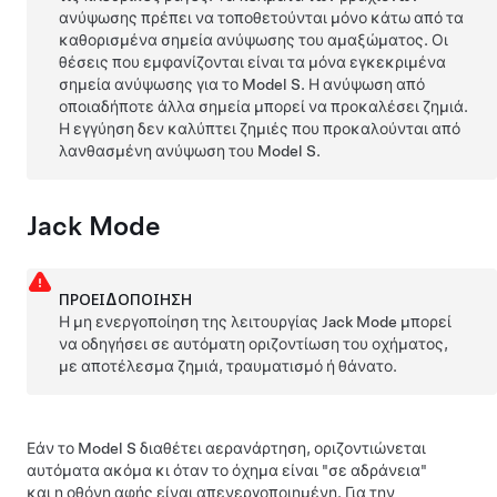
ανύψωσης πρέπει να τοποθετούνται μόνο κάτω από τα
καθορισμένα σημεία ανύψωσης του αμαξώματος. Οι
θέσεις που εμφανίζονται είναι τα μόνα εγκεκριμένα
σημεία ανύψωσης για το
Model S
. Η ανύψωση από
οποιαδήποτε άλλα σημεία μπορεί να προκαλέσει ζημιά.
Η εγγύηση δεν καλύπτει ζημιές που προκαλούνται από
λανθασμένη ανύψωση του
Model S
.
Jack Mode
ΠΡΟΕΙΔΟΠΟΊΗΣΗ
Η μη ενεργοποίηση της λειτουργίας Jack Mode μπορεί
να οδηγήσει σε αυτόματη οριζοντίωση του οχήματος,
με αποτέλεσμα ζημιά, τραυματισμό ή θάνατο.
Εάν το
Model S
διαθέτει αερανάρτηση, οριζοντιώνεται
αυτόματα ακόμα κι όταν το όχημα είναι "σε αδράνεια"
και η οθόνη αφής είναι απενεργοποιημένη. Για την