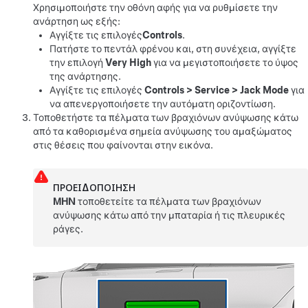
Χρησιμοποιήστε την οθόνη αφής για να ρυθμίσετε την
ανάρτηση ως εξής:
Αγγίξτε τις επιλογές
Controls
.
Πατήστε το πεντάλ φρένου και, στη συνέχεια, αγγίξτε
την επιλογή
Very High
για να μεγιστοποιήσετε το ύψος
της ανάρτησης.
Αγγίξτε τις επιλογές
Controls
>
Service
>
Jack Mode
για
να απενεργοποιήσετε την αυτόματη οριζοντίωση.
Τοποθετήστε τα πέλματα των βραχιόνων ανύψωσης κάτω
από τα καθορισμένα σημεία ανύψωσης του αμαξώματος
στις θέσεις που φαίνονται στην εικόνα.
ΠΡΟΕΙΔΟΠΟΊΗΣΗ
ΜΗΝ
τοποθετείτε τα πέλματα των βραχιόνων
ανύψωσης κάτω από την μπαταρία ή τις πλευρικές
ράγες.