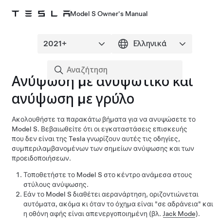
Model S Owner's Manual
Ανύψωση με ανυψωτικό και
ανύψωση με γρύλο
Ακολουθήστε τα παρακάτω βήματα για να ανυψώσετε το
Model S
. Βεβαιωθείτε ότι οι εγκαταστάσεις επισκευής
που δεν είναι της Tesla γνωρίζουν αυτές τις οδηγίες,
συμπεριλαμβανομένων των σημείων ανύψωσης και των
προειδοποιήσεων.
Τοποθετήστε το
Model S
στο κέντρο ανάμεσα στους
στύλους ανύψωσης.
Εάν το
Model S
διαθέτει αερανάρτηση, οριζοντιώνεται
αυτόματα, ακόμα κι όταν το όχημα είναι "σε αδράνεια" και
η οθόνη αφής είναι απενεργοποιημένη (βλ.
Jack Mode
).