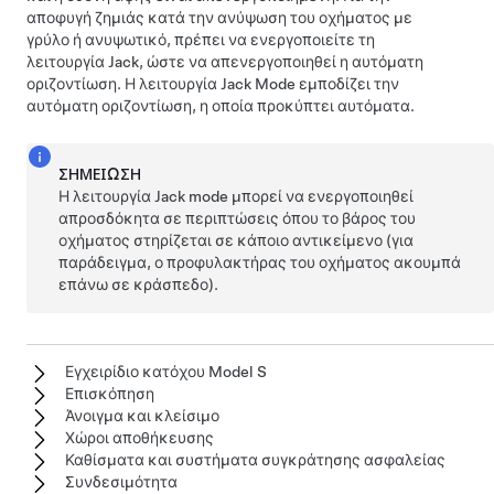
αποφυγή ζημιάς κατά την ανύψωση του οχήματος με
γρύλο ή ανυψωτικό, πρέπει να ενεργοποιείτε τη
λειτουργία Jack, ώστε να απενεργοποιηθεί η αυτόματη
οριζοντίωση. Η λειτουργία Jack Mode εμποδίζει την
αυτόματη οριζοντίωση, η οποία προκύπτει αυτόματα.
ΣΗΜΕΊΩΣΗ
Η λειτουργία Jack mode μπορεί να ενεργοποιηθεί
απροσδόκητα σε περιπτώσεις όπου το βάρος του
οχήματος στηρίζεται σε κάποιο αντικείμενο (για
παράδειγμα, ο προφυλακτήρας του οχήματος ακουμπά
επάνω σε κράσπεδο).
Εγχειρίδιο κατόχου Model S
Επισκόπηση
Άνοιγμα και κλείσιμο
Χώροι αποθήκευσης
Καθίσματα και συστήματα συγκράτησης ασφαλείας
Συνδεσιμότητα