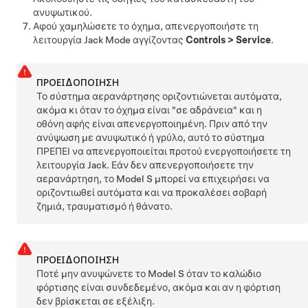
ανυψωτικού.
Αφού χαμηλώσετε το όχημα, απενεργοποιήστε τη
λειτουργία Jack Mode αγγίζοντας
Controls
>
Service
.
ΠΡΟΕΙΔΟΠΟΊΗΣΗ
Το σύστημα αερανάρτησης οριζοντιώνεται αυτόματα,
ακόμα κι όταν το όχημα είναι "σε αδράνεια" και η
οθόνη αφής είναι απενεργοποιημένη. Πριν από την
ανύψωση με ανυψωτικό ή γρύλο, αυτό το σύστημα
ΠΡΕΠΕΙ να απενεργοποιείται προτού ενεργοποιήσετε τη
λειτουργία Jack. Εάν δεν απενεργοποιήσετε την
αερανάρτηση, το
Model S
μπορεί να επιχειρήσει να
οριζοντιωθεί αυτόματα και να προκαλέσει σοβαρή
ζημιά, τραυματισμό ή θάνατο.
ΠΡΟΕΙΔΟΠΟΊΗΣΗ
Ποτέ μην ανυψώνετε το
Model S
όταν το καλώδιο
φόρτισης είναι συνδεδεμένο, ακόμα και αν η φόρτιση
δεν βρίσκεται σε εξέλιξη.