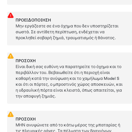
ΠΡΟΕΙΔΟΠΟΊΗΣΗ
Μην εργάζεστε σε ένα όχημα που δεν υποστηρίζεται
σωστά. Σε αντίθετη περίπτωση, ενδέχεται να
προκληθεί σοβαρή ζημιά, τραυματισμός ή θάνατος.
ΠΡΟΣΟΧΗ
Είναι δική σας ευθύνη να παρατηρείτε το όχημα και το
περιβάλλον του. Βεβαιωθείτε ότι η περιοχή είναι
καθαρή κατά την ανύψωση και το χαμήλωμα
Model S
και ότι οι πόρτες, ο μπροστινός χώρος αποσκευών, και
η υδραυλική πόρτα
είναι κλειστά, όπως απαιτείται, για
την αποφυγή ζημιάς.
ΠΡΟΣΟΧΗ
ΜΗΝ ανυψώνετε από το κάτω μέρος της μπαταρίας ή
τις πλευρικές ράγες. Τα πέλματα των βραχιόνων