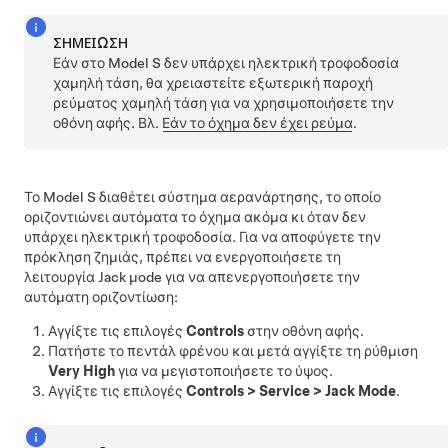
ΣΗΜΕΊΩΣΗ
Εάν στο
Model S
δεν υπάρχει ηλεκτρική τροφοδοσία
χαμηλή τάση
, θα χρειαστείτε εξωτερική παροχή
ρεύματος
χαμηλή τάση
για να χρησιμοποιήσετε την
οθόνη αφής. Βλ.
Εάν το όχημα δεν έχει ρεύμα
.
Το
Model S
διαθέτει σύστημα αερανάρτησης, το οποίο
οριζοντιώνει αυτόματα το όχημα ακόμα κι όταν δεν
υπάρχει ηλεκτρική τροφοδοσία. Για να αποφύγετε την
πρόκληση ζημιάς, πρέπει να ενεργοποιήσετε τη
λειτουργία Jack μode για να απενεργοποιήσετε την
αυτόματη οριζοντίωση:
Αγγίξτε τις επιλογές
Controls
στην οθόνη αφής.
Πατήστε το πεντάλ φρένου και μετά αγγίξτε τη ρύθμιση
Very High
για να μεγιστοποιήσετε το ύψος.
Αγγίξτε τις επιλογές
Controls
>
Service
>
Jack Mode
.