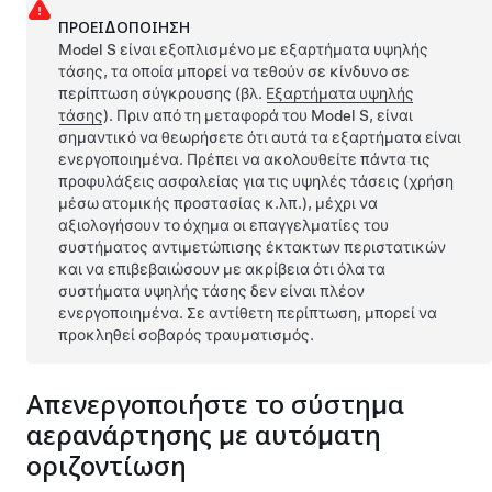
ΠΡΟΕΙΔΟΠΟΊΗΣΗ
Model S
είναι εξοπλισμένο με εξαρτήματα υψηλής
τάσης, τα οποία μπορεί να τεθούν σε κίνδυνο σε
περίπτωση σύγκρουσης
(βλ.
Εξαρτήματα υψηλής
τάσης
)
. Πριν από τη μεταφορά του
Model S
, είναι
σημαντικό να θεωρήσετε ότι αυτά τα εξαρτήματα είναι
ενεργοποιημένα. Πρέπει να ακολουθείτε πάντα τις
προφυλάξεις ασφαλείας για τις υψηλές τάσεις (χρήση
μέσω ατομικής προστασίας κ.λπ.), μέχρι να
αξιολογήσουν το όχημα οι επαγγελματίες του
συστήματος αντιμετώπισης έκτακτων περιστατικών
και να επιβεβαιώσουν με ακρίβεια ότι όλα τα
συστήματα υψηλής τάσης δεν είναι πλέον
ενεργοποιημένα. Σε αντίθετη περίπτωση, μπορεί να
προκληθεί σοβαρός τραυματισμός.
Απενεργοποιήστε το σύστημα
αερανάρτησης με αυτόματη
οριζοντίωση