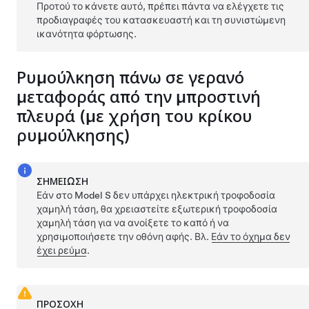
Προτού το κάνετε αυτό, πρέπει πάντα να ελέγχετε τις
προδιαγραφές του κατασκευαστή και τη συνιστώμενη
ικανότητα φόρτωσης.
Ρυμούλκηση πάνω σε γερανό
μεταφοράς από την μπροστινή
πλευρά (με χρήση του κρίκου
ρυμούλκησης)
ΣΗΜΕΊΩΣΗ
Εάν στο
Model S
δεν υπάρχει ηλεκτρική τροφοδοσία
χαμηλή τάση
, θα χρειαστείτε εξωτερική τροφοδοσία
χαμηλή τάση
για να ανοίξετε το καπό ή να
χρησιμοποιήσετε την οθόνη αφής. Βλ.
Εάν το όχημα δεν
έχει ρεύμα
.
ΠΡΟΣΟΧΗ