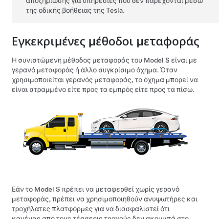
αποζημίωσης για υπηρεσίες που δεν παρέχονται μέσω
της οδικής βοήθειας της Tesla.
Εγκεκριμένες μέθοδοι μεταφοράς
Η συνιστώμενη μέθοδος μεταφοράς του
Model S
είναι με
γερανό μεταφοράς ή άλλο συγκρίσιμο όχημα. Όταν
χρησιμοποιείται γερανός μεταφοράς, το όχημα μπορεί να
είναι στραμμένο είτε προς τα εμπρός είτε προς τα πίσω.
Εάν το
Model S
πρέπει να μεταφερθεί χωρίς γερανό
μεταφοράς, πρέπει να χρησιμοποιηθούν ανυψωτήρες και
τροχήλατες πλατφόρμες για να διασφαλιστεί ότι
κανένας από τους τέσσερις τροχούς δεν ακουμπά στο