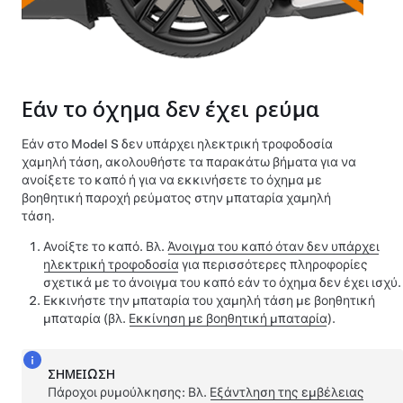
Εάν το όχημα δεν έχει ρεύμα
Εάν στο
Model S
δεν υπάρχει ηλεκτρική τροφοδοσία
χαμηλή τάση
, ακολουθήστε τα παρακάτω βήματα για να
ανοίξετε το καπό ή για να εκκινήσετε το όχημα με
βοηθητική παροχή ρεύματος στην μπαταρία
χαμηλή
τάση
.
Ανοίξτε το καπό. Βλ.
Άνοιγμα του καπό όταν δεν υπάρχει
ηλεκτρική τροφοδοσία
για περισσότερες πληροφορίες
σχετικά με το άνοιγμα του καπό εάν το όχημα δεν έχει ισχύ.
Εκκινήστε την μπαταρία του
χαμηλή τάση
με βοηθητική
μπαταρία (βλ.
Εκκίνηση με βοηθητική μπαταρία
).
ΣΗΜΕΊΩΣΗ
Πάροχοι ρυμούλκησης: Βλ.
Εξάντληση της εμβέλειας