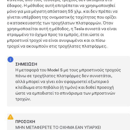
έδαφος. Η μέθοδος αυτή επιτρέπεται να χρησιμοποιηθεί
μόνο για μια μέγιστη απόσταση
55 χλμ.
και δεν πρέπει να
γίνεται υπέρβαση της ονομαστικής ταχύτητας που ορίζει
ο κατασκευαστής των τροχήλατων πλατφορμών. Όταν
χρησιμοποιείται αυτή η μέθοδος, η Tesla συνιστά να είναι
στραμμένο το όχημα προς τα εμπρός, έτσι ώστε οι
μπροστινοί τροχοί να είναι ανυψωμένοι και οι πίσω
τροχοί να ακουμπούν στις τροχήλατες πλατφόρμες.
ΣΗΜΕΊΩΣΗ
Η μεταφορά του
Model S
με τους μπροστινούς τροχούς
πάνω σε τροχήλατες πλατφόρμες δεν συνιστάται,
αλλά μπορεί να γίνει εάν εφαρμοστεί εξωτερικό
κλείδωμα στο
πηδάλιο (ή τιμόνι)
και δοθεί προσοχή
ώστε να εμποδιστεί το σπινάρισμα των μπροστινών
τροχών.
ΠΡΟΣΟΧΗ
ΜΗΝ ΜΕΤΑΦΕΡΕΤΕ ΤΟ ΟΧΗΜΑ ΕΑΝ ΥΠΑΡΧΕΙ