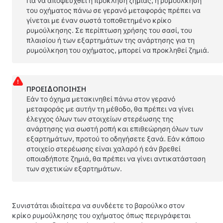
Για να αποφευχθεί η πρόκληση ζημιάς, η ρυμούλκηση
του οχήματος πάνω σε γερανό μεταφοράς πρέπει να
γίνεται με έναν σωστά τοποθετημένο κρίκο
ρυμούλκησης. Σε περίπτωση χρήσης του σασί, του
πλαισίου ή των εξαρτημάτων της ανάρτησης για τη
ρυμούλκηση του οχήματος, μπορεί να προκληθεί ζημιά.
ΠΡΟΕΙΔΟΠΟΊΗΣΗ
Εάν το όχημα μετακινηθεί πάνω στον γερανό
μεταφοράς με αυτήν τη μέθοδο, θα πρέπει να γίνει
έλεγχος όλων των στοιχείων στερέωσης της
ανάρτησης για σωστή ροπή και επιθεώρηση όλων των
εξαρτημάτων, προτού το οδηγήσετε ξανά. Εάν κάποιο
στοιχείο στερέωσης είναι χαλαρό ή εάν βρεθεί
οποιαδήποτε ζημιά, θα πρέπει να γίνει αντικατάσταση
των σχετικών εξαρτημάτων.
Συνιστάται ιδιαίτερα να συνδέετε το βαρούλκο στον
κρίκο ρυμούλκησης του οχήματος όπως περιγράφεται