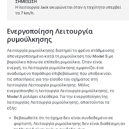
ΣΗΜΕΊΩΣΗ
Η λειτουργία Jack ακυρώνεται όταν η ταχύτητα υπερβεί
τα
7 km/h
.
Ενεργοποίηση
Λειτουργία
ρυμούλκησης
Λειτουργία ρυμούλκησης
διατηρεί το φρένο στάθμευσης
απενεργοποιημένο κατά τη ρυμούλκηση του
Model S
με
βαρούλκο πάνω σε επίπεδη ρυμούλκα. Όταν είναι
ενεργή, το
Λειτουργία ρυμούλκησης
εμφανίζει ένα
αναδυόμενο παράθυρο επιβεβαίωσης που υποδεικνύει
τις απαιτήσεις για την είσοδο του οχήματος στη
λειτουργία
Λειτουργία ρυμούλκησης
. Μόλις
ενεργοποιηθεί η λειτουργία
Λειτουργία ρυμούλκησης
, το
Model S
ρολάρει ελεύθερα. Για την ενεργοποίηση της
λειτουργίας
Λειτουργία ρυμούλκησης
, απαιτούνται τα
εξής:
Βεβαιωθείτε ότι το όχημα δεν είναι συνδεδεμένο σε
φορτιστή.
Λειτουργία ρυμούλκησης
δεν είναι διαθέσιμη αν