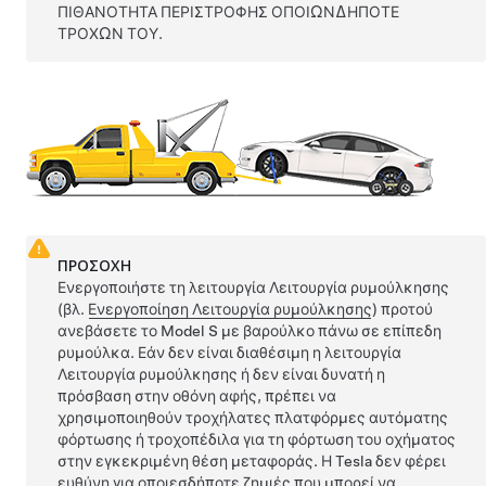
ΠΙΘΑΝΟΤΗΤΑ ΠΕΡΙΣΤΡΟΦΗΣ ΟΠΟΙΩΝΔΗΠΟΤΕ
ΤΡΟΧΩΝ ΤΟΥ.
ΠΡΟΣΟΧΗ
Ενεργοποιήστε τη λειτουργία
Λειτουργία ρυμούλκησης
(βλ.
Ενεργοποίηση Λειτουργία ρυμούλκησης
) προτού
ανεβάσετε το
Model S
με βαρούλκο πάνω σε επίπεδη
ρυμούλκα. Εάν δεν είναι διαθέσιμη η λειτουργία
Λειτουργία ρυμούλκησης
ή δεν είναι δυνατή η
πρόσβαση στην οθόνη αφής, πρέπει να
χρησιμοποιηθούν τροχήλατες πλατφόρμες αυτόματης
φόρτωσης ή τροχοπέδιλα για τη φόρτωση του οχήματος
στην εγκεκριμένη θέση μεταφοράς. Η Tesla δεν φέρει
ευθύνη για οποιεσδήποτε ζημιές που μπορεί να