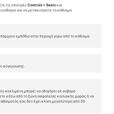
ξτε τις επιλογές
Controls
>
Seats
και
συνοδηγού για να μετακινήσετε το κάθισμα
 υπάρχουν εμπόδια στην περιοχή γύρω από το κάθισμα
νο σύγκρουσης.
ολύ κεκλιμένη μπορεί να οδηγήσει σε σοβαρό
ετε κάτω από τη ζώνη ασφαλείας κοιλιακής χώρας ή να
 καθίσματός σας δεν έχει κλίση μεγαλύτερη από 30