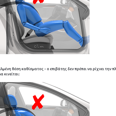
λμένη θέση καθίσματος - ο επιβάτης δεν πρέπει να ρίχνει την π
α κινείται: