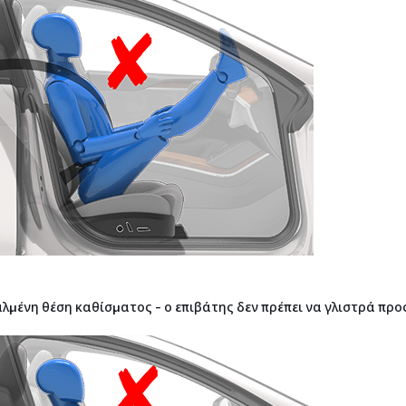
λμένη θέση καθίσματος - ο επιβάτης δεν πρέπει να γλιστρά προ