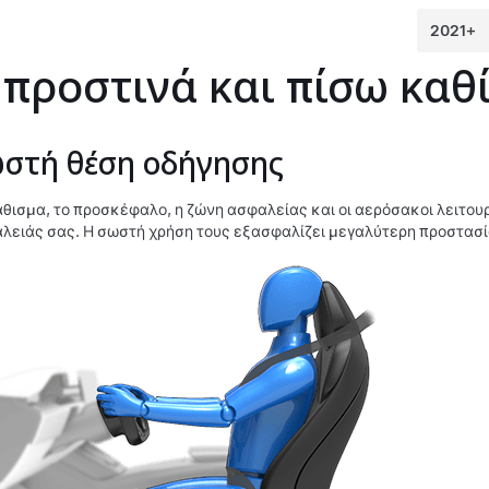
προστινά και πίσω καθ
στή θέση οδήγησης
άθισμα, το προσκέφαλο, η ζώνη ασφαλείας και οι αερόσακοι λειτουρ
λειάς σας. Η σωστή χρήση τους εξασφαλίζει μεγαλύτερη προστασί