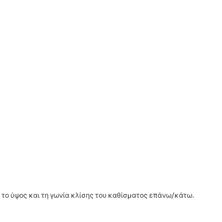
 το ύψος και τη γωνία κλίσης του καθίσματος επάνω/κάτω.