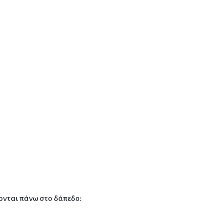
κονται πάνω στο δάπεδο: