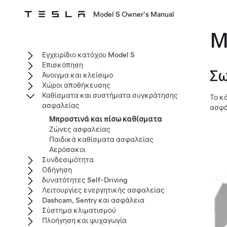
Model S Owner's Manual
Μ
Εγχειρίδιο κατόχου Model S
Επισκόπηση
Σω
Άνοιγμα και κλείσιμο
Χώροι αποθήκευσης
Καθίσματα και συστήματα συγκράτησης
Το κ
ασφαλείας
ασφά
Μπροστινά και πίσω καθίσματα
Ζώνες ασφαλείας
Παιδικά καθίσματα ασφαλείας
Αερόσακοι
Συνδεσιμότητα
Οδήγηση
δυνατότητες Self-Driving
Λειτουργίες ενεργητικής ασφαλείας
Dashcam, Sentry και ασφάλεια
Σύστημα κλιματισμού
Πλοήγηση και ψυχαγωγία