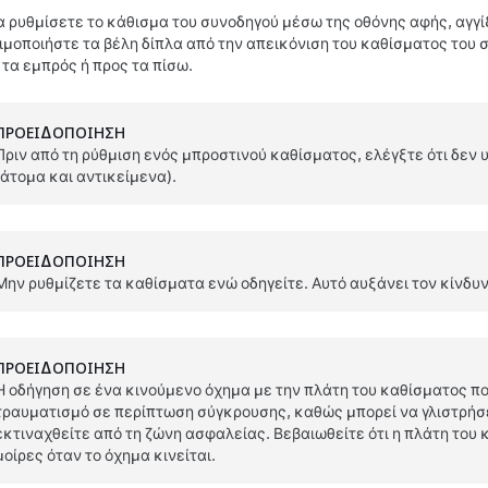
να ρυθμίσετε το κάθισμα του συνοδηγού μέσω της οθόνης αφής, αγγί
ιμοποιήστε τα βέλη δίπλα από την απεικόνιση του καθίσματος του 
 τα εμπρός ή προς τα πίσω.
ΠΡΟΕΙΔΟΠΟΊΗΣΗ
Πριν από τη ρύθμιση ενός μπροστινού καθίσματος, ελέγξτε ότι δεν
(άτομα και αντικείμενα).
ΠΡΟΕΙΔΟΠΟΊΗΣΗ
Μην ρυθμίζετε τα καθίσματα ενώ οδηγείτε. Αυτό αυξάνει τον κίνδυ
ΠΡΟΕΙΔΟΠΟΊΗΣΗ
Η οδήγηση σε ένα κινούμενο όχημα με την πλάτη του καθίσματος π
τραυματισμό σε περίπτωση σύγκρουσης, καθώς μπορεί να γλιστρήσ
εκτιναχθείτε από τη ζώνη ασφαλείας. Βεβαιωθείτε ότι η πλάτη του
μοίρες όταν το όχημα κινείται.