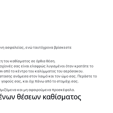
ώνη ασφαλείας, ενώ ταυτόχρονα βρίσκεστε
τη του καθίσματος σε όρθια θέση.
ραχίονές σας είναι ελαφρώς λυγισμένοι όταν κρατάτε το
cm
από το κέντρο του καλύμματος του αερόσακου.
στασης ανάμεσα στον λαιμό και τον ώμο σας. Περάστε το
γοφούς σας, και όχι πάνω από το στομάχι σας.
μιζόμενα και μη αφαιρούμενα προσκέφαλα.
ένων θέσεων καθίσματος