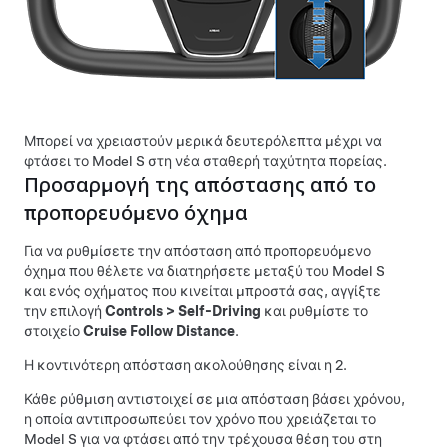
Μπορεί να χρειαστούν μερικά δευτερόλεπτα μέχρι να
φτάσει το
Model S
στη νέα σταθερή ταχύτητα πορείας.
Προσαρμογή της απόστασης από το
προπορευόμενο όχημα
Για να ρυθμίσετε την απόσταση από προπορευόμενο
όχημα που θέλετε να διατηρήσετε μεταξύ του
Model S
και ενός οχήματος που κινείται μπροστά σας, αγγίξτε
την επιλογή
Controls
>
Self-Driving
και ρυθμίστε το
στοιχείο
Cruise Follow Distance
.
Η κοντινότερη απόσταση ακολούθησης είναι η 2.
Κάθε ρύθμιση αντιστοιχεί σε μια απόσταση βάσει χρόνου,
η οποία αντιπροσωπεύει τον χρόνο που χρειάζεται το
Model S
για να φτάσει από την τρέχουσα θέση του στη