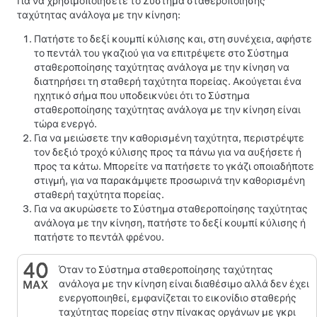
Για να χρησιμοποιήσετε το
Σύστημα σταθεροποίησης
ταχύτητας ανάλογα με την κίνηση
:
Πατήστε το δεξί κουμπί κύλισης και, στη συνέχεια, αφήστε
το πεντάλ του γκαζιού για να επιτρέψετε στο
Σύστημα
σταθεροποίησης ταχύτητας ανάλογα με την κίνηση
να
διατηρήσει τη σταθερή ταχύτητα πορείας. Ακούγεται ένα
ηχητικό σήμα που υποδεικνύει ότι το
Σύστημα
σταθεροποίησης ταχύτητας ανάλογα με την κίνηση
είναι
τώρα ενεργό.
Για να μειώσετε την καθορισμένη ταχύτητα, περιστρέψτε
τον δεξιό τροχό κύλισης προς τα πάνω για να αυξήσετε ή
προς τα κάτω. Μπορείτε να πατήσετε το γκάζι οποιαδήποτε
στιγμή, για να παρακάμψετε προσωρινά την καθορισμένη
σταθερή ταχύτητα πορείας.
Για να ακυρώσετε το
Σύστημα σταθεροποίησης ταχύτητας
ανάλογα με την κίνηση
,
πατήστε το δεξί κουμπί κύλισης
ή
πατήστε το πεντάλ φρένου.
Όταν το
Σύστημα σταθεροποίησης ταχύτητας
ανάλογα με την κίνηση
είναι διαθέσιμο αλλά δεν έχει
ενεργοποιηθεί, εμφανίζεται το εικονίδιο σταθερής
ταχύτητας πορείας στην
πίνακας οργάνων
με γκρι