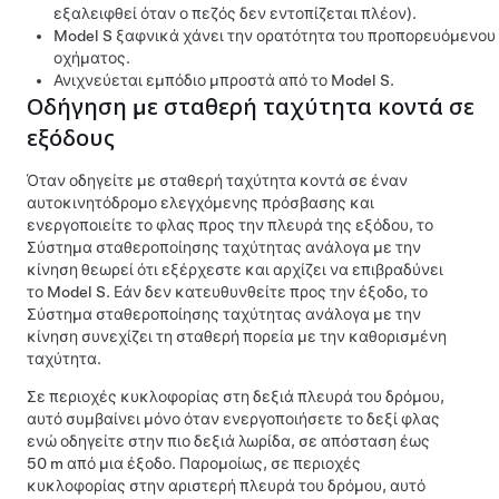
εξαλειφθεί όταν ο πεζός δεν εντοπίζεται πλέον).
Model S
ξαφνικά χάνει την ορατότητα του προπορευόμενου
οχήματος.
Ανιχνεύεται εμπόδιο μπροστά από το
Model S
.
Οδήγηση με σταθερή ταχύτητα κοντά σε
εξόδους
Όταν οδηγείτε με σταθερή ταχύτητα κοντά σε έναν
αυτοκινητόδρομο ελεγχόμενης πρόσβασης και
ενεργοποιείτε το φλας προς την πλευρά της εξόδου, το
Σύστημα σταθεροποίησης ταχύτητας ανάλογα με την
κίνηση
θεωρεί ότι εξέρχεστε και αρχίζει να επιβραδύνει
το
Model S
. Εάν δεν κατευθυνθείτε προς την έξοδο, το
Σύστημα σταθεροποίησης ταχύτητας ανάλογα με την
κίνηση
συνεχίζει τη σταθερή πορεία με την καθορισμένη
ταχύτητα.
Σε περιοχές κυκλοφορίας στη δεξιά πλευρά του δρόμου,
αυτό συμβαίνει μόνο όταν ενεργοποιήσετε το δεξί φλας
ενώ οδηγείτε στην πιο δεξιά λωρίδα, σε απόσταση έως
50 m
από μια έξοδο. Παρομοίως, σε περιοχές
κυκλοφορίας στην αριστερή πλευρά του δρόμου, αυτό