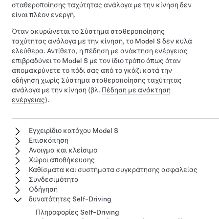
σταθεροποίησης ταχύτητας ανάλογα με την κίνηση
δεν
είναι πλέον ενεργή.
Όταν ακυρώνεται το
Σύστημα σταθεροποίησης
ταχύτητας ανάλογα με την κίνηση
, το
Model S
δεν κυλά
ελεύθερα. Αντίθετα, η πέδηση με ανάκτηση ενέργειας
επιβραδύνει το
Model S
με τον ίδιο τρόπο όπως όταν
απομακρύνετε το πόδι σας από το γκάζι κατά την
οδήγηση χωρίς
Σύστημα σταθεροποίησης ταχύτητας
ανάλογα με την κίνηση
(βλ.
Πέδηση με ανάκτηση
ενέργειας
).
Εγχειρίδιο κατόχου Model S
Επισκόπηση
Άνοιγμα και κλείσιμο
Χώροι αποθήκευσης
Καθίσματα και συστήματα συγκράτησης ασφαλείας
Συνδεσιμότητα
Οδήγηση
δυνατότητες Self-Driving
Πληροφορίες Self-Driving