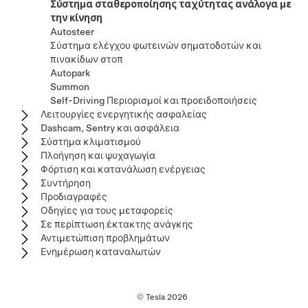
Σύστημα σταθεροποίησης ταχύτητας ανάλογα με
την κίνηση
Autosteer
Σύστημα ελέγχου φωτεινών σηματοδοτών και
πινακίδων στοπ
Autopark
Summon
Self-Driving Περιορισμοί και προειδοποιήσεις
Λειτουργίες ενεργητικής ασφαλείας
Dashcam, Sentry και ασφάλεια
Σύστημα κλιματισμού
Πλοήγηση και ψυχαγωγία
Φόρτιση και κατανάλωση ενέργειας
Συντήρηση
Προδιαγραφές
Οδηγίες για τους μεταφορείς
Σε περίπτωση έκτακτης ανάγκης
Αντιμετώπιση προβλημάτων
Ενημέρωση καταναλωτών
© Tesla
2026