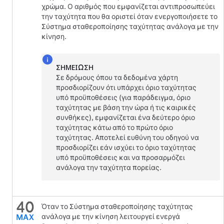
χρώμα. Ο αριθμός που εμφανίζεται αντιπροσωπεύει
την ταχύτητα που θα οριστεί όταν ενεργοποιήσετε το
Σύστημα σταθεροποίησης ταχύτητας ανάλογα με την
κίνηση
.
ΣΗΜΕΊΩΣΗ
Σε δρόμους όπου τα δεδομένα χάρτη
προσδιορίζουν ότι υπάρχει όριο ταχύτητας
υπό προϋποθέσεις (για παράδειγμα, όριο
ταχύτητας με βάση την ώρα ή τις καιρικές
συνθήκες), εμφανίζεται ένα δεύτερο όριο
ταχύτητας κάτω από το πρώτο όριο
ταχύτητας. Αποτελεί ευθύνη του οδηγού να
προσδιορίζει εάν ισχύει το όριο ταχύτητας
υπό προϋποθέσεις και να προσαρμόζει
ανάλογα την ταχύτητα πορείας.
Όταν το
Σύστημα σταθεροποίησης ταχύτητας
ανάλογα με την κίνηση
λειτουργεί ενεργά