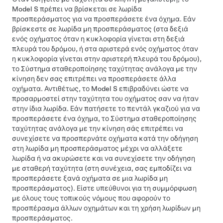
Model S
πρέπει να βρίσκεται σε λωρίδα
προσπεράσματος για να προσπεράσετε ένα όχημα. Εάν
βρίσκεστε σε λωρίδα μη προσπεράσματος (στα δεξιά
ενός οχήματος όταν η κυκλοφορία γίνεται στη δεξιά
πλευρά του δρόμου, ή στα αριστερά ενός οχήματος όταν
η κυκλοφορία γίνεται στην αριστερή πλευρά του δρόμου),
το
Σύστημα σταθεροποίησης ταχύτητας ανάλογα με την
κίνηση
δεν σας επιτρέπει να προσπεράσετε άλλα
οχήματα. Αντιθέτως, το
Model S
επιβραδύνει ώστε να
προσαρμοστεί στην ταχύτητα του οχήματος σαν να ήταν
στην ίδια λωρίδα. Εάν πατήσετε το πεντάλ γκαζιού για να
προσπεράσετε ένα όχημα, το
Σύστημα σταθεροποίησης
ταχύτητας ανάλογα με την κίνηση
σάς επιτρέπει να
συνεχίσετε να προσπερνάτε οχήματα κατά την οδήγηση
στη λωρίδα μη προσπεράσματος μέχρι να αλλάξετε
λωρίδα ή να ακυρώσετε και να συνεχίσετε την οδήγηση
με σταθερή ταχύτητα (στη συνέχεια, σας εμποδίζει να
προσπεράσετε ξανά οχήματα σε μια λωρίδα μη
προσπεράσματος). Είστε υπεύθυνοι για τη συμμόρφωση
με όλους τους τοπικούς νόμους που αφορούν το
προσπέρασμα άλλων οχημάτων και τη χρήση λωρίδων μη
προσπεράσματος.