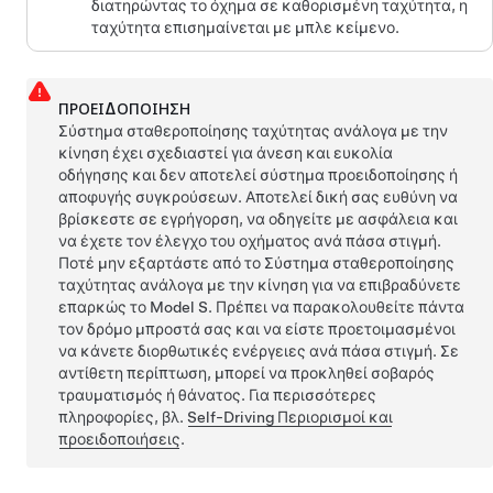
διατηρώντας το όχημα σε καθορισμένη ταχύτητα, η
ταχύτητα επισημαίνεται με μπλε κείμενο.
ΠΡΟΕΙΔΟΠΟΊΗΣΗ
Σύστημα σταθεροποίησης ταχύτητας ανάλογα με την
κίνηση
έχει σχεδιαστεί για άνεση και ευκολία
οδήγησης και δεν αποτελεί σύστημα προειδοποίησης ή
αποφυγής συγκρούσεων. Αποτελεί δική σας ευθύνη να
βρίσκεστε σε εγρήγορση, να οδηγείτε με ασφάλεια και
να έχετε τον έλεγχο του οχήματος ανά πάσα στιγμή.
Ποτέ μην εξαρτάστε από το
Σύστημα σταθεροποίησης
ταχύτητας ανάλογα με την κίνηση
για να επιβραδύνετε
επαρκώς το
Model S
. Πρέπει να παρακολουθείτε πάντα
τον δρόμο μπροστά σας και να είστε προετοιμασμένοι
να κάνετε διορθωτικές ενέργειες ανά πάσα στιγμή. Σε
αντίθετη περίπτωση, μπορεί να προκληθεί σοβαρός
τραυματισμός ή θάνατος. Για περισσότερες
πληροφορίες, βλ.
Self-Driving
Περιορισμοί και
προειδοποιήσεις
.