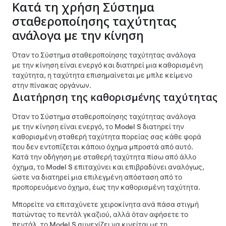
Κατά τη χρήση
Σύστημα
σταθεροποίησης ταχύτητας
ανάλογα με την κίνηση
Όταν το
Σύστημα σταθεροποίησης ταχύτητας ανάλογα
με την κίνηση
είναι ενεργό και διατηρεί μια καθορισμένη
ταχύτητα, η ταχύτητα επισημαίνεται με μπλε κείμενο
στην
πίνακας οργάνων
.
Διατήρηση της καθορισμένης ταχύτητας
Όταν το
Σύστημα σταθεροποίησης ταχύτητας ανάλογα
με την κίνηση
είναι ενεργό, το
Model S
διατηρεί την
καθορισμένη σταθερή ταχύτητα πορείας σας κάθε φορά
που δεν εντοπίζεται κάποιο όχημα μπροστά από αυτό.
Κατά την οδήγηση με σταθερή ταχύτητα πίσω από άλλο
όχημα, το
Model S
επιταχύνει και επιβραδύνει αναλόγως,
ώστε να διατηρεί μια επιλεγμένη απόσταση από το
προπορευόμενο όχημα, έως την καθορισμένη ταχύτητα.
Μπορείτε να επιταχύνετε χειροκίνητα ανά πάσα στιγμή
πατώντας το πεντάλ γκαζιού, αλλά όταν αφήσετε το
πεντάλ, το
Model S
συνεχίζει να κινείται με τη