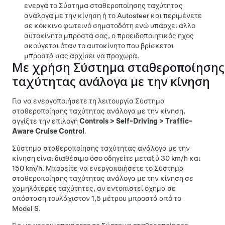
ενεργά το
Σύστημα σταθεροποίησης ταχύτητας
ανάλογα με την κίνηση
ή το
Autosteer
και περιμένετε
σε κόκκινο φωτεινό σηματοδότη ενώ υπάρχει άλλο
αυτοκίνητο μπροστά σας, ο προειδοποιητικός ήχος
ακούγεται όταν το αυτοκίνητο που βρίσκεται
μπροστά σας αρχίσει να προχωρά.
Με χρήση
Σύστημα σταθεροποίησης
ταχύτητας ανάλογα με την κίνηση
Για να ενεργοποιήσετε τη λειτουργία
Σύστημα
σταθεροποίησης ταχύτητας ανάλογα με την κίνηση
,
αγγίξτε την επιλογή
Controls
>
Self-Driving
>
Traffic-
Aware Cruise Control
.
Σύστημα σταθεροποίησης ταχύτητας ανάλογα με την
κίνηση
είναι διαθέσιμο όσο οδηγείτε μεταξύ
30 km/h
και
150 km/h
. Μπορείτε να ενεργοποιήσετε το
Σύστημα
σταθεροποίησης ταχύτητας ανάλογα με την κίνηση
σε
χαμηλότερες ταχύτητες, αν εντοπιστεί όχημα σε
απόσταση τουλάχιστον
1,5 μέτρου
μπροστά από το
Model S
.