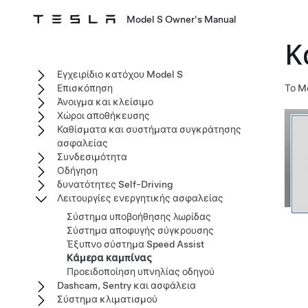
Model S Owner's Manual
Κ
Εγχειρίδιο κατόχου Model S
Επισκόπηση
Το
M
Άνοιγμα και κλείσιμο
Χώροι αποθήκευσης
Καθίσματα και συστήματα συγκράτησης
ασφαλείας
Συνδεσιμότητα
Οδήγηση
δυνατότητες Self-Driving
Λειτουργίες ενεργητικής ασφαλείας
Σύστημα υποβοήθησης λωρίδας
Σύστημα αποφυγής σύγκρουσης
Έξυπνο σύστημα Speed Assist
Κάμερα καμπίνας
Προειδοποίηση υπνηλίας οδηγού
Dashcam, Sentry και ασφάλεια
Σύστημα κλιματισμού