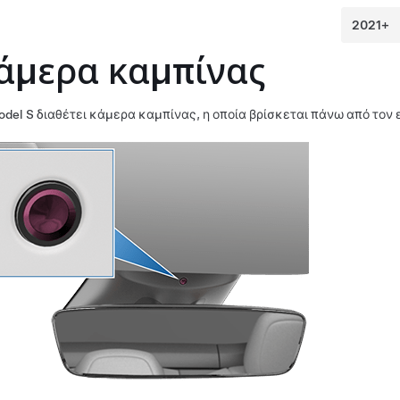
άμερα καμπίνας
odel S
διαθέτει κάμερα καμπίνας, η οποία βρίσκεται πάνω από τον