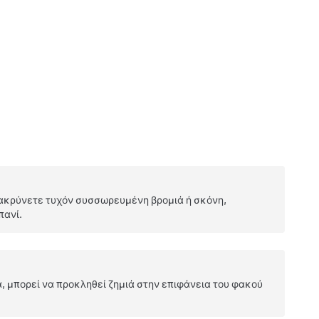
μακρύνετε τυχόν συσσωρευμένη βρομιά ή σκόνη,
πανί.
, μπορεί να προκληθεί ζημιά στην επιφάνεια του φακού