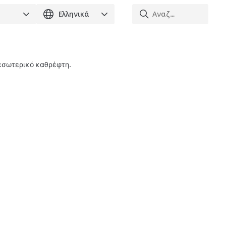
 εσωτερικό καθρέφτη.