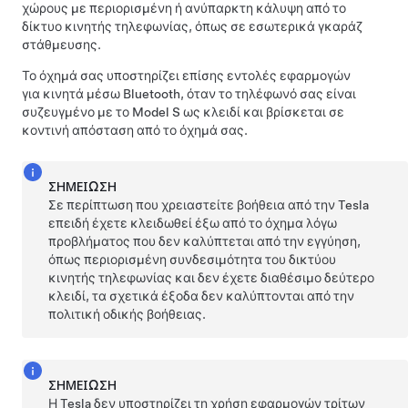
χώρους με περιορισμένη ή ανύπαρκτη κάλυψη από το
δίκτυο κινητής τηλεφωνίας, όπως σε εσωτερικά γκαράζ
στάθμευσης.
Το όχημά σας υποστηρίζει επίσης εντολές εφαρμογών
για κινητά μέσω Bluetooth, όταν το τηλέφωνό σας είναι
συζευγμένο με το
Model S
ως κλειδί και βρίσκεται σε
κοντινή απόσταση από το όχημά σας.
ΣΗΜΕΊΩΣΗ
Σε περίπτωση που χρειαστείτε βοήθεια από την Tesla
επειδή έχετε κλειδωθεί έξω από το όχημα λόγω
προβλήματος που δεν καλύπτεται από την εγγύηση,
όπως περιορισμένη συνδεσιμότητα του δικτύου
κινητής τηλεφωνίας και δεν έχετε διαθέσιμο δεύτερο
κλειδί, τα σχετικά έξοδα δεν καλύπτονται από την
πολιτική οδικής βοήθειας.
ΣΗΜΕΊΩΣΗ
Η Tesla δεν υποστηρίζει τη χρήση εφαρμογών τρίτων