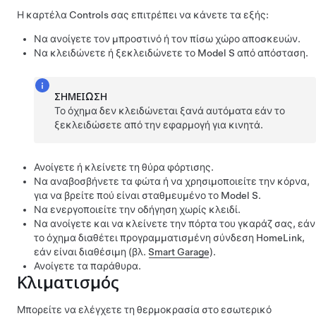
Η καρτέλα Controls σας επιτρέπει να κάνετε τα εξής:
Να ανοίγετε τον μπροστινό ή τον πίσω χώρο αποσκευών.
Να κλειδώνετε ή ξεκλειδώνετε το
Model S
από απόσταση.
ΣΗΜΕΊΩΣΗ
Το όχημα δεν κλειδώνεται ξανά αυτόματα εάν το
ξεκλειδώσετε από την εφαρμογή για κινητά.
Ανοίγετε ή κλείνετε τη θύρα φόρτισης.
Να αναβοσβήνετε τα φώτα ή να χρησιμοποιείτε την κόρνα,
για να βρείτε πού είναι σταθμευμένο το
Model S
.
Να ενεργοποιείτε την οδήγηση χωρίς κλειδί.
Να ανοίγετε και να κλείνετε την πόρτα του γκαράζ σας, εάν
το όχημα διαθέτει προγραμματισμένη σύνδεση HomeLink,
εάν είναι διαθέσιμη (βλ.
Smart Garage
).
Ανοίγετε τα παράθυρα.
Κλιματισμός
Μπορείτε να ελέγχετε τη θερμοκρασία στο εσωτερικό