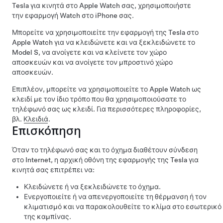
Tesla για κινητά στο Apple Watch σας, χρησιμοποιήστε
την εφαρμογή Watch στο iPhone σας.
Μπορείτε να χρησιμοποιείτε την εφαρμογή της Tesla στο
Apple Watch για να κλειδώνετε και να ξεκλειδώνετε το
Model S
, να ανοίγετε
και να κλείνετε
τον χώρο
αποσκευών και να ανοίγετε τον μπροστινό χώρο
αποσκευών.
Επιπλέον, μπορείτε να χρησιμοποιείτε το Apple Watch ως
κλειδί με τον ίδιο τρόπο που θα χρησιμοποιούσατε το
τηλέφωνό σας ως κλειδί. Για περισσότερες πληροφορίες,
βλ.
Κλειδιά
.
Επισκόπηση
Όταν το τηλέφωνό σας και το όχημα διαθέτουν σύνδεση
στο Internet, η αρχική οθόνη της εφαρμογής της Tesla για
κινητά σας επιτρέπει να:
Κλειδώνετε ή να ξεκλειδώνετε το όχημα.
Ενεργοποιείτε ή να απενεργοποιείτε τη θέρμανση ή τον
κλιματισμό και να παρακολουθείτε το κλίμα στο εσωτερικό
της καμπίνας.