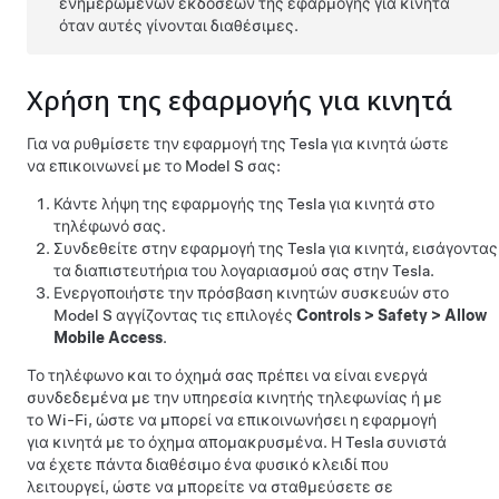
ενημερωμένων εκδόσεων της εφαρμογής για κινητά
όταν αυτές γίνονται διαθέσιμες.
Χρήση της εφαρμογής για κινητά
Για να ρυθμίσετε την εφαρμογή της Tesla για κινητά ώστε
να επικοινωνεί με το
Model S
σας:
Κάντε λήψη της εφαρμογής της Tesla για κινητά στο
τηλέφωνό σας.
Συνδεθείτε στην εφαρμογή της Tesla για κινητά, εισάγοντας
τα διαπιστευτήρια του λογαριασμού σας στην Tesla.
Ενεργοποιήστε την πρόσβαση κινητών συσκευών στο
Model S
αγγίζοντας τις επιλογές
Controls
>
Safety
>
Allow
Mobile Access
.
Το τηλέφωνο και το όχημά σας πρέπει να είναι ενεργά
συνδεδεμένα με την υπηρεσία κινητής τηλεφωνίας ή με
το Wi-Fi, ώστε να μπορεί να επικοινωνήσει η εφαρμογή
για κινητά με το όχημα απομακρυσμένα. Η Tesla συνιστά
να έχετε πάντα διαθέσιμο ένα φυσικό κλειδί που
λειτουργεί, ώστε να μπορείτε να σταθμεύσετε σε