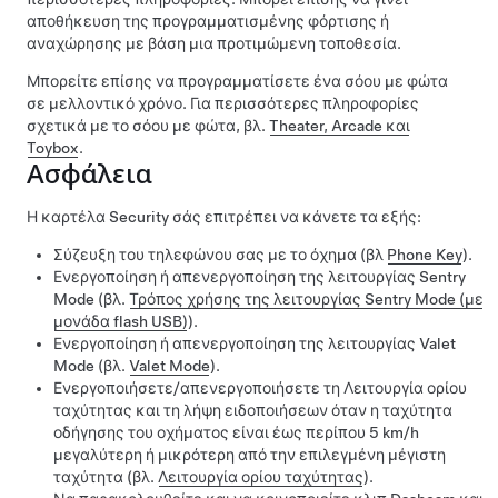
αποθήκευση της προγραμματισμένης φόρτισης ή
αναχώρησης με βάση μια προτιμώμενη τοποθεσία.
Μπορείτε επίσης να προγραμματίσετε ένα σόου με φώτα
σε μελλοντικό χρόνο. Για περισσότερες πληροφορίες
σχετικά με το σόου με φώτα, βλ.
Theater, Arcade και
Toybox
.
Ασφάλεια
Η καρτέλα Security σάς επιτρέπει να κάνετε τα εξής:
Σύζευξη του τηλεφώνου σας με το όχημα (βλ
Phone Key
).
Ενεργοποίηση ή απενεργοποίηση της λειτουργίας Sentry
Mode (βλ.
Τρόπος χρήσης της λειτουργίας Sentry Mode (με
μονάδα flash USB)
).
Ενεργοποίηση ή απενεργοποίηση της λειτουργίας Valet
Mode (βλ.
Valet Mode
).
Ενεργοποιήσετε/απενεργοποιήσετε τη Λειτουργία ορίου
ταχύτητας και τη λήψη ειδοποιήσεων όταν η ταχύτητα
οδήγησης του οχήματος είναι έως περίπου
5 km/h
μεγαλύτερη ή μικρότερη από την επιλεγμένη μέγιστη
ταχύτητα (βλ.
Λειτουργία ορίου ταχύτητας
).