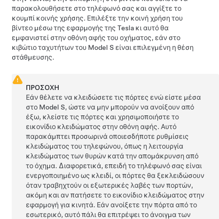
παρακολουθήσετε στο τηλέφωνό σας και αγγίξτε το
κουμπί κοινής χρήσης. Επιλέξτε την κοινή χρήση του
βίντεο μέσω της εφαρμογής της Tesla κι αυτό θα
εμφανιστεί στην οθόνη αφής του οχήματος, εάν στο
κιβώτιο ταχυτήτων του
Model S
είναι επιλεγμένη η θέση
στάθμευσης.
ΠΡΟΣΟΧΗ
Εάν θέλετε να κλειδώσετε τις πόρτες ενώ είστε μέσα
στο
Model S
, ώστε να μην μπορούν να ανοίξουν από
έξω, κλείστε τις πόρτες και χρησιμοποιήστε το
εικονίδιο κλειδώματος στην οθόνη αφής. Αυτό
παρακάμπτει προσωρινά οποιεσδήποτε ρυθμίσεις
κλειδώματος του τηλεφώνου, όπως η λειτουργία
κλειδώματος των θυρών κατά την απομάκρυνση από
το όχημα. Διαφορετικά, επειδή το τηλέφωνό σας είναι
ενεργοποιημένο ως κλειδί, οι πόρτες θα ξεκλειδώσουν
όταν τραβηχτούν οι εξωτερικές λαβές των πορτών,
ακόμη και αν πατήσετε το εικονίδιο κλειδώματος στην
εφαρμογή για κινητά. Εάν ανοίξετε την πόρτα από το
εσωτερικό, αυτό πάλι θα επιτρέψει το άνοιγμα των