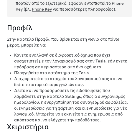
πορτών από το εξωτερικό, εφόσον εντοπιστεί το Phone
Key (βλ.
Phone Key
για περισσότερες πληροφορίες).
Προφίλ
Στην καρτέλα Προφίλ, που βρίσκεται στη γωνία στο πάνω
μέρος, μπορείτε να:
Κάνετε εναλλαγή σε διαφορετικό όχημα που έχει
συσχετιστεί με τον λογαριασμό σας στην Tesla, εάν έχετε
πρόσβαση σε περισσότερα από ένα οχήματα.
Πλοηγηθείτε στο κατάστημα της Tesla.
Διαχειριστείτε τα στοιχεία του λογαριασμού σας και να
δείτε το ιστορικό παραγγελιών σας.
Δείτε και να προσαρμόσετε τις ειδοποιήσεις που
λαμβάνετε στην καρτέλα Settings, όπως ο συγχρονισμός
ημερολογίου, η ενεργοποίηση του συναγερμού ασφαλείας,
οι ενημερώσεις για τη φόρτιση και οι ενημερώσεις για νέο
λογισμικό. Μπορείτε να εκκινείτε τις ενημερώσεις από
απόσταση και να ελέγχετε την πρόοδό τους.
Χειριστήρια