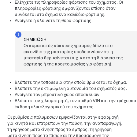
Ελέγχετε τις πληροφορίες φόρτισης του οχήματος. Οι
πληροφορίες φόρτισης εμφανίζονται επίσης όταν
συνδέεται στο όχημα ένα καλώδιο φόρτισης.
Ανοίγετε ή κλείνετε τη θύρα φόρτισης.
ΣΗΜΕΊΩΣΗ
Οι κυματιστές κόκκινες γραμμές δίπλα στο
εικονίδιο της μπαταρίας υποδεικνύουν ότι η
μπαταρία θερμαίνεται (π.χ. κατά τη διάρκεια της
φόρτισης ή της προετοιμασίας για φόρτιση).
Βλέπετε την τοποθεσία στην οποία βρίσκεται το όχημα.
Βλέπετε την εκτιμώμενη αυτονομία του οχήματός σας.
Ανοίγετε τον μπροστινό χώρο αποσκευών.
Βλέπετε τον χιλιομετρητή, τον αριθμό VIN και την τρέχουσα
έκδοση υλικολογισμικού του οχήματος.
Οι ρυθμίσεις πολυμέσων εμφανίζονται στην εφαρμογή
για κινητά και επιτρέπουν την παύση, την αναπαραγωγή,
τη γρήγορη μετακίνηση προς τα εμπρός, τη γρήγορη
μετακίνηση προς τα πίσω και την προσαρμογή της