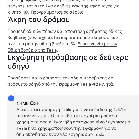
προγραμματίσετε ένα σέρβις μέσω της εφαρμογής για
κινητά, βλ.
Προγραμματισμός σέρβις
.
Άκρη του δρόμου
Προβολή οδικών πόρων και αποστολή αιτήματος οδικής
βοήθειας (εάν ισχύει). Για περισσότερες πληροφορίες
σχετικά με την οδική βοήθεια, βλ.
Επικοινωνία με την
Οδική βοήθεια της Tesla
.
Εκχώρηση πρόσβασης σε δεύτερο
οδηγό
Προσθέστε και αφαιρέστε την άδεια πρόσβασης σε
πρόσθετο οδηγό από την εφαρμογή Tesla για κινητά.
ΣΗΜΕΊΩΣΗ
Απαιτείται εφαρμογή Tesla για κινητά έκδοσης 4.3.1 ή
μεταγενέστερη. Οι πρόσθετοι οδηγοί μπορούν να
χρησιμοποιήσουν έναν ήδη καταχωρημένο λογαριασμό
Tesla ή να χρησιμοποιήσουν την εφαρμογή για να
δημιουργήσουν έναν νέο λογαριασμό Tesla.