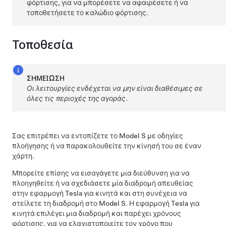
φόρτισης, για να μπορέσετε να αφαιρέσετε ή να
τοποθετήσετε το καλώδιο φόρτισης.
Τοποθεσία
ΣΗΜΕΊΩΣΗ
Οι λειτουργίες ενδέχεται να μην είναι διαθέσιμες σε
όλες τις περιοχές της αγοράς.
Σας επιτρέπει να εντοπίζετε το
Model S
με οδηγίες
πλοήγησης ή να παρακολουθείτε την κίνησή του σε έναν
χάρτη.
Μπορείτε επίσης να εισαγάγετε μια διεύθυνση για να
πλοηγηθείτε ή να σχεδιάσετε μία διαδρομή απευθείας
στην εφαρμογή Tesla για κινητά και στη συνέχεια να
στείλετε τη διαδρομή στο
Model S
. Η εφαρμογή Tesla για
κινητά επιλέγει μια διαδρομή και παρέχει χρόνους
φόρτισης, για να ελαχιστοποιείτε τον χρόνο που