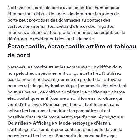
Nettoyez les joints de porte avec un chiffon humide pour
éliminer tout débris. Un excès de débris sur les joints de
porte peut provoquer des dommages au contact des
surfaces environnantes. Évitez d'utiliser des lingettes
imbibées d'alcool ou tout produit chimique susceptibles de
détériorer le revêtement des joints de porte.
Écran tactile, écran tactile arrière et tableau
de bord
Nettoyez les moniteurs et les écrans avec un chiffon doux
non pelucheux spécialement conçu à cet effet. N'utilisez
pas de produit nettoyant (comme un produit de nettoyage
pour verre), de gel hydroalcoolique (comme du désinfectant
pour les mains), de chiffon humide ni de chiffon sec chargé
électrostatiquement (comme un chiffon en microfibre qui
vient d'être lavé). Pour essuyer l'écran tactile avant sans
activer les boutons et modifier les paramètres, il est
possible d'activer le mode nettoyage d'écran. Appuyez sur
Contrôles
>
Affichage
>
Mode nettoyage d'écran
.
L'affichage s'assombrit pour qu'il soit plus facile de voir la
poussière et les taches. Pour sortir du mode nettoyage