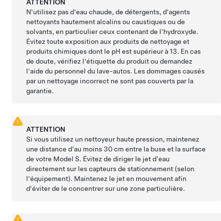
ATTENTION
N'utilisez pas d'eau chaude, de détergents, d'agents
nettoyants hautement alcalins ou caustiques ou de
solvants, en particulier ceux contenant de l'hydroxyde.
Évitez toute exposition aux produits de nettoyage et
produits chimiques dont le pH est supérieur à 13. En cas
de doute, vérifiez l'étiquette du produit ou demandez
l'aide du personnel du lave-autos. Les dommages causés
par un nettoyage incorrect ne sont pas couverts par la
garantie.
ATTENTION
Si vous utilisez un nettoyeur haute pression, maintenez
une distance d'au moins
30 cm
entre la buse et la surface
de votre
Model S
.
Évitez de diriger le jet d'eau
directement sur les capteurs de stationnement
(selon
l'équipement)
.
Maintenez le jet en mouvement afin
d'éviter de le concentrer sur une zone particulière.