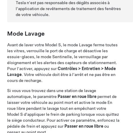
Tesla n'est pas responsable des dégâts associés à
l'application de revêtements de traitement des fenêtres
de votre véhicule.
Mode Lavage
Avant de laver votre
Model S
, le mode Lavage ferme toutes
les vitres, verrouille le port de charge et désactive les
essuie-glaces, le mode Sentinelle, le verrouillage par
éloignement et les alertes des capteurs de stationnement.
Pour l'activer, appuyez sur
Contrôles
>
Entretien
>
Mode
Lavage
. Votre véhicule doit être à l'arrêt et ne pas être en
cours de recharge.
Si vous vous trouvez dans une station de lavage
automatique, le paramètre
Passer en roue libre
permet de
laisser votre véhicule au point mort et active le mode En
roue libre pendant le lavage tout en empêchant votre
Model S
d'appliquer le frein de parking lorsque vous quittez
le siège conducteur. Pour activer ce paramètre, enfoncez la
pédale de frein et appuyez sur
Passer en roue libre
ou
passez au point mort.