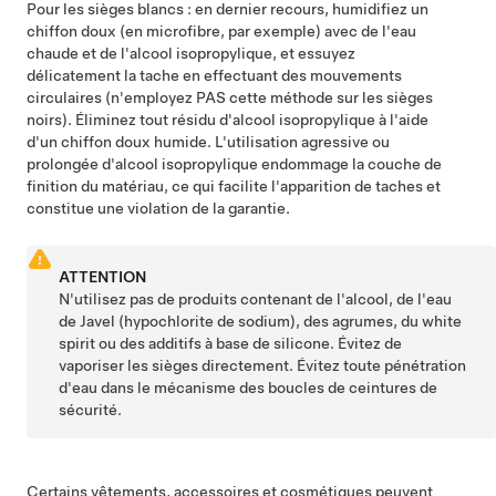
Pour les sièges blancs : en dernier recours, humidifiez un
chiffon doux (en microfibre, par exemple) avec de l'eau
chaude et de l'alcool isopropylique, et essuyez
délicatement la tache en effectuant des mouvements
circulaires (n'employez PAS cette méthode sur les sièges
noirs). Éliminez tout résidu d'alcool isopropylique à l'aide
d'un chiffon doux humide. L'utilisation agressive ou
prolongée d'alcool isopropylique endommage la couche de
finition du matériau, ce qui facilite l'apparition de taches et
constitue une violation de la garantie.
ATTENTION
N'utilisez pas de produits contenant de l'alcool, de l'eau
de Javel (hypochlorite de sodium), des agrumes, du white
spirit ou des additifs à base de silicone. Évitez de
vaporiser les sièges directement. Évitez toute pénétration
d'eau dans le mécanisme des boucles de ceintures de
sécurité.
Certains vêtements, accessoires et cosmétiques peuvent