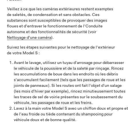
Veillez à ce que les caméras extérieures restent exemptes
de saletés, de condensation et sans obstacles. Ces
substances sont susceptibles de provoquer des images
floues et d'entraver le fonctionnement de l'
Conduite
autonome
et des fonctionnalités de sécurité (voir
Nettoyage d'une caméra
).
Suivez les étapes suivantes pour le nettoyage de l'extérieur
de votre
Model S
:
Avant le lavage, utilisez un tuyau d'arrosage pour débarrasser
le véhicule de la poussière et de la saleté par rinçage. Rincez
les accumulations de boue dans les endroits où les débris
s'accumulent facilement (tels que les passages de roue et les
joints de panneaux). Si les routes ont fait l'objet d'un salage
(les mois d'hiver par exemple), rincez minutieusement toutes
les traces de sel de voirie présentes sur le soubassement du
véhicule, les passages de roue et les freins.
Lavez à la main votre
Model S
avec un chiffon doux et propre et
de l'eau froide ou tiède contenant du
shampooing pour
véhicule doux et de bonne qualité
.