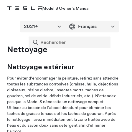
Model S Owner's Manual
Nettoyage
Nettoyage extérieur
Pour éviter d'endommager
la peinture
, retirez sans attendre
toutes les substances corrosives (graisse, huile, déjections
d'oiseaux, résine d'arbre, insectes morts, taches de
goudron, sel de voirie, débris industriels, etc.). N'attendez
pas que la
Model S
nécessite un nettoyage complet.
Utilisez au besoin de l'alcool dénaturé pour éliminer les
taches de graisse tenaces et les taches de goudron. Après
le nettoyage, lavez immédiatement la zone traitée avec de
l'eau et du savon doux sans détergent afin d'éliminer
l'alcool.