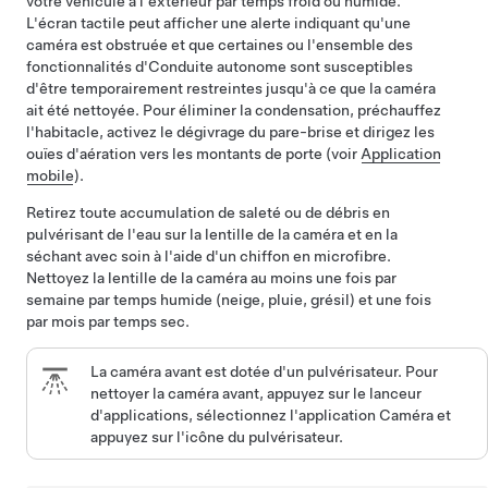
votre véhicule à l'extérieur par temps froid ou humide.
L'écran tactile peut afficher une alerte indiquant qu'une
caméra est obstruée et que certaines ou l'ensemble des
fonctionnalités d'
Conduite autonome
sont susceptibles
d'être temporairement restreintes jusqu'à ce que la caméra
ait été nettoyée. Pour éliminer la condensation, préchauffez
l'habitacle, activez le dégivrage du pare-brise et dirigez les
ouïes d'aération vers les montants de porte (voir
Application
mobile
).
Retirez toute accumulation de saleté ou de débris en
pulvérisant de l'eau sur la lentille de la caméra et en la
séchant avec soin à l'aide d'un chiffon en microfibre.
Nettoyez la lentille de la caméra au moins une fois par
semaine par temps humide (neige, pluie, grésil) et une fois
par mois par temps sec.
La caméra avant est dotée d'un pulvérisateur. Pour
nettoyer la caméra avant, appuyez sur le lanceur
d'applications, sélectionnez l'application Caméra et
appuyez sur l'icône du pulvérisateur.