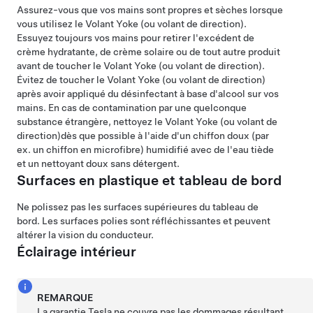
Assurez-vous que vos mains sont propres et sèches lorsque
vous utilisez le
Volant Yoke (ou volant de direction)
.
Essuyez toujours vos mains pour retirer l'excédent de
crème hydratante, de crème solaire ou de tout autre produit
avant de toucher le
Volant Yoke (ou volant de direction)
.
Évitez de toucher le
Volant Yoke (ou volant de direction)
après avoir appliqué du désinfectant à base d'alcool sur vos
mains. En cas de contamination par une quelconque
substance étrangère, nettoyez le
Volant Yoke (ou volant de
direction)
dès que possible à l'aide d'un chiffon doux (par
ex. un chiffon en microfibre) humidifié avec de l'eau tiède
et un nettoyant doux sans détergent.
Surfaces en plastique et tableau de bord
Ne polissez pas les surfaces supérieures du tableau de
bord. Les surfaces polies sont réfléchissantes et peuvent
altérer la vision du conducteur.
Éclairage intérieur
REMARQUE
La garantie Tesla ne couvre pas les dommages résultant