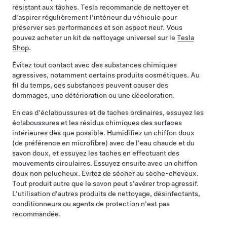
résistant aux tâches. Tesla recommande de nettoyer et
d'aspirer régulièrement l'intérieur du véhicule pour
préserver ses performances et son aspect neuf. Vous
pouvez acheter un kit de nettoyage universel sur le
Tesla
Shop
.
Évitez tout contact avec des substances chimiques
agressives, notamment certains produits cosmétiques. Au
fil du temps, ces substances peuvent causer des
dommages, une détérioration ou une décoloration.
En cas d'éclaboussures et de taches ordinaires, essuyez les
éclaboussures et les résidus chimiques des surfaces
intérieures dès que possible. Humidifiez un chiffon doux
(de préférence en microfibre) avec de l'eau chaude et du
savon doux, et essuyez les taches en effectuant des
mouvements circulaires. Essuyez ensuite avec un chiffon
doux non pelucheux. Évitez de sécher au sèche-cheveux.
Tout produit autre que le savon peut s'avérer trop agressif.
L'utilisation d'autres produits de nettoyage, désinfectants,
conditionneurs ou agents de protection n'est pas
recommandée.