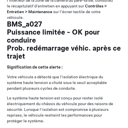
l'intérieur de la zone de la caméra du pare-brise, consultez
le récapitulatif d'entretien en appuyant sur
Contrôles >
Entretien > Maintenance
sur l'écran tactile de votre
véhicule.
BMS_a027
Puissance limitée - OK pour
conduire
Prob. redémarrage véhic. après ce
trajet
Signification de cette alerte :
Votre véhicule a détecté que l'isolation électrique du
système haute tension a chuté sous le seuil acceptable
pendant plusieurs cycles de conduite.
Le système haute tension est conçu pour rester isolé
électriquement du châssis du véhicule pour des raisons de
sécurité. Lorsque l'isolation est compromise à plusieurs
reprises, le véhicule restreint les performances pour
protéger le système.