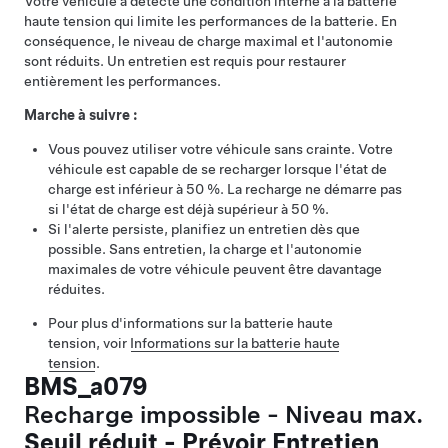
Votre véhicule a détecté une condition interne à la batterie
haute tension qui limite les performances de la batterie. En
conséquence, le niveau de charge maximal et l'autonomie
sont réduits. Un entretien est requis pour restaurer
entièrement les performances.
Marche à suivre :
Vous pouvez utiliser votre véhicule sans crainte. Votre
véhicule est capable de se recharger lorsque l'état de
charge est inférieur à 50 %. La recharge ne démarre pas
si l'état de charge est déjà supérieur à 50 %.
Si l'alerte persiste, planifiez un entretien dès que
possible. Sans entretien, la charge et l'autonomie
maximales de votre véhicule peuvent être davantage
réduites.
Pour plus d'informations sur la batterie haute
tension, voir
Informations sur la batterie haute
tension
.
BMS_a079
Recharge impossible - Niveau max.
Seuil réduit - Prévoir Entretien