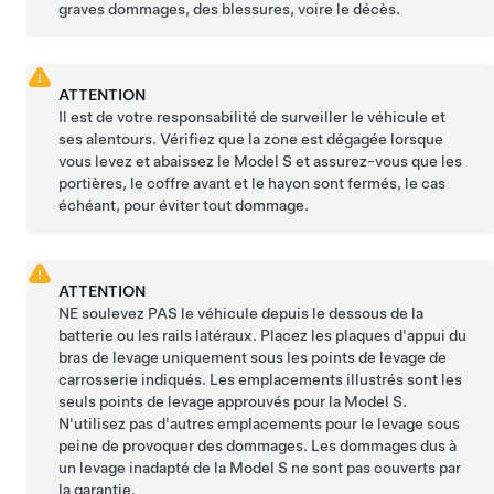
graves dommages, des blessures, voire le décès.
ATTENTION
Il est de votre responsabilité de surveiller le véhicule et
ses alentours. Vérifiez que la zone est dégagée lorsque
vous levez et abaissez le
Model S
et assurez-vous que les
portières, le coffre avant et
le hayon
sont fermés, le cas
échéant, pour éviter tout dommage.
ATTENTION
NE soulevez PAS le véhicule depuis le dessous de la
batterie ou les rails latéraux. Placez les plaques d'appui du
bras de levage uniquement sous les points de levage de
carrosserie indiqués. Les emplacements illustrés sont les
seuls points de levage approuvés pour la
Model S
.
N'utilisez pas d'autres emplacements pour le levage sous
peine de provoquer des dommages. Les dommages dus à
un levage inadapté de la
Model S
ne sont pas couverts par
la garantie.