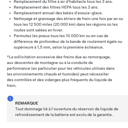
Remplacement du filtre à air d'habitacle
tous les 3 ans
.
Remplacement des filtres HEPA
tous les 3 ans
.
Remplacement annuel des balais d'essuie-glace.
Nettoyage et graissage des étriers de frein une fois par an ou
tous les 12 500 miles (20 000 km) dans les régions où les
routes sont salées en hiver.
Permutez les pneus tous les
10 000 km
ou en cas de
différence de profondeur de la bande de roulement égale ou
supérieure à
1,5 mm
, selon la première échéance.
*La sollicitation excessive des freins due au remorquage,
aux descentes de montagne ou à la conduite de
performance (en particulier pour les véhicules utilisés dans
les environnements chauds et humides) peut nécessiter
des contrôles et des vidanges plus fréquents du liquide de
frein.
REMARQUE
Tout dommage lié à l'ouverture du réservoir de liquide de
refroidissement de la batterie est exclu de la garantie.