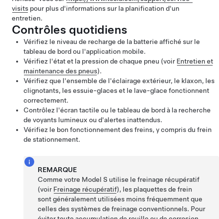
visits
pour plus d'informations sur la planification d'un
entretien.
Contrôles quotidiens
Vérifiez le niveau de recharge de la batterie affiché sur
le
tableau de bord
ou l'application mobile.
Vérifiez l'état et la pression de chaque pneu (voir
Entretien et
maintenance des pneus
).
Vérifiez que l'ensemble de l'éclairage extérieur, le klaxon, les
clignotants,
les essuie-glaces
et le lave-glace fonctionnent
correctement.
Contrôlez l'écran tactile
ou le tableau de bord
à la recherche
de voyants lumineux ou d'alertes inattendus.
Vérifiez le bon fonctionnement des freins, y compris du frein
de stationnement.
REMARQUE
Comme votre
Model S
utilise le freinage récupératif
(voir
Freinage récupératif
), les plaquettes de frein
sont généralement utilisées moins fréquemment que
celles des systèmes de freinage conventionnels. Pour
éviter toute accumulation de rouille ou de corrosion,