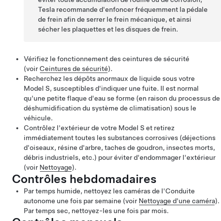
Tesla recommande d'enfoncer fréquemment la pédale
de frein afin de serrer le frein mécanique, et ainsi
sécher les plaquettes et les disques de frein.
Vérifiez le fonctionnement des ceintures de sécurité
(voir
Ceintures de sécurité
).
Recherchez les dépôts anormaux de liquide sous votre
Model S
, susceptibles d'indiquer une fuite. Il est normal
qu'une petite flaque d'eau se forme (en raison du processus de
déshumidification du système de climatisation) sous le
véhicule.
Contrôlez l'extérieur de votre
Model S
et retirez
immédiatement toutes les substances corrosives (déjections
d'oiseaux, résine d'arbre, taches de goudron, insectes morts,
débris industriels, etc.) pour éviter d'endommager l'extérieur
(voir
Nettoyage
).
Contrôles hebdomadaires
Par temps humide, nettoyez les caméras de l'
Conduite
autonome
une fois par semaine (voir
Nettoyage d'une caméra
).
Par temps sec, nettoyez-les une fois par mois.