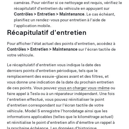
caméras. Pour vérifier si ce nettoyage est requis, vérifiez le
récapitulatif d'entretien du véhicule en appuyant sur
Contrôles
>
Entretien
>
Maintenance
. Le cas échéant,
planifiez un rendez-vous pour entretien à l'aide de
l'application mobile.
Récapitulatif d'entretien
Pour afficher l'état actuel des points d'entretien, accédez à
Contrôles
>
Entretien
>
Maintenance
sur l'écran tactile de
votre véhicule.
Le récapitulatif d'entretien vous indique la date des
derniers points d'entretien périodique, tels que le
remplacement des essuie-glaces avant et des filtres, et
vous donne une indication de la date du prochain entretien
de ces points. Vous pouvez
vous en charger vous-même
ou
faire appel à Tesla ou à un réparateur indépendant. Une fois
l'entretien effectué, vous pouvez réinitialiser le point
d'entretien correspondant sur l'écran tactile de votre
véhicule.
Model S
enregistre l'horodatage ainsi que les
informations applicables (telles que le kilométrage actuel)
et réinitialise le point d'entretien afin d'émettre un rappel à
la prochaine échéance. Les données d'historique