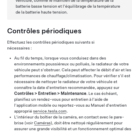
véhicule, comme le maintien de la température de la
batterie
basse tension
et l'équilibrage de la température
de la batterie haute tension.
Contrôles périodiques
Effectuez les contrôles périodiques suivants si
nécessaires :
Au fil du temps, lorsque vous conduisez dans des
environnements poussiéreux ou pollués, le radiateur de votre
véhicule peut s'obstruer. Cela peut affecter le débit d'air et les
performances de chauffage/climatisation. Pour vérifier s'il est
nécessaire de nettoyer le radiateur de votre véhicule et
connaître la date d'entretien recommandée, appuyez sur
Contrôles
>
Entretien
>
Maintenance
. Le cas échéant,
planifiez un rendez-vous pour entretien à l'aide de
l'application mobile ou reportez-vous au Manuel d'entretien
approprié
service.tesla.com
.
L'intérieur du boîtier de la caméra, en contact avec le pare-
brise (voir
Caméras
), doit être nettoyé régulièrement pour
assurer une grande visibilité et un fonctionnement optimal des