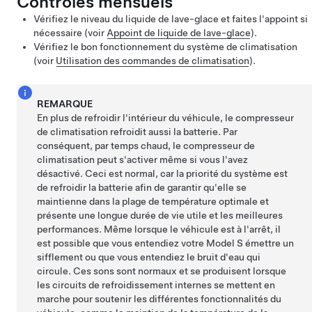
Contrôles mensuels
Vérifiez le niveau du liquide de lave-glace et faites l'appoint si
nécessaire (voir
Appoint de liquide de lave-glace
).
Vérifiez le bon fonctionnement du système de climatisation
(voir
Utilisation des commandes de climatisation
).
REMARQUE
En plus de refroidir l'intérieur du véhicule, le compresseur
de climatisation refroidit aussi la batterie. Par
conséquent, par temps chaud, le compresseur de
climatisation peut s'activer même si vous l'avez
désactivé. Ceci est normal, car la priorité du système est
de refroidir la batterie afin de garantir qu'elle se
maintienne dans la plage de température optimale et
présente une longue durée de vie utile et les meilleures
performances. Même lorsque le véhicule est à l'arrêt, il
est possible que vous entendiez votre
Model S
émettre un
sifflement ou que vous entendiez le bruit d'eau qui
circule. Ces sons sont normaux et se produisent lorsque
les circuits de refroidissement internes se mettent en
marche pour soutenir les différentes fonctionnalités du