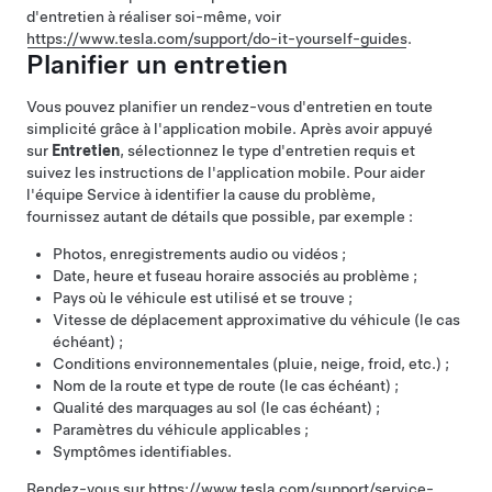
d'entretien à réaliser soi-même, voir
https://www.tesla.com/support/do-it-yourself-guides
.
Planifier un entretien
Vous pouvez planifier un rendez-vous d'entretien en toute
simplicité grâce à l'application mobile. Après avoir appuyé
sur
Entretien
, sélectionnez le type d'entretien requis et
suivez les instructions de l'application mobile. Pour aider
l'équipe Service à identifier la cause du problème,
fournissez autant de détails que possible, par exemple :
Photos, enregistrements audio ou vidéos ;
Date, heure et fuseau horaire associés au problème ;
Pays où le véhicule est utilisé et se trouve ;
Vitesse de déplacement approximative du véhicule (le cas
échéant) ;
Conditions environnementales (pluie, neige, froid, etc.) ;
Nom de la route et type de route (le cas échéant) ;
Qualité des marquages au sol (le cas échéant) ;
Paramètres du véhicule applicables ;
Symptômes identifiables.
Rendez-vous sur
https://www.tesla.com/support/service-