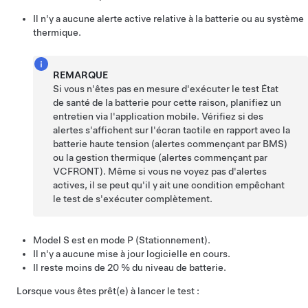
Il n'y a aucune alerte active relative à la batterie ou au système
thermique.
REMARQUE
Si vous n'êtes pas en mesure d'exécuter le test État
de santé de la batterie pour cette raison, planifiez un
entretien via l'application mobile. Vérifiez si des
alertes s'affichent sur l'écran tactile en rapport avec la
batterie haute tension (alertes commençant par BMS)
ou la gestion thermique (alertes commençant par
VCFRONT). Même si vous ne voyez pas d'alertes
actives, il se peut qu'il y ait une condition empêchant
le test de s'exécuter complètement.
Model S
est en mode P (Stationnement).
Il n'y a aucune mise à jour logicielle en cours.
Il reste moins de 20 % du niveau de batterie.
Lorsque vous êtes prêt(e) à lancer le test :