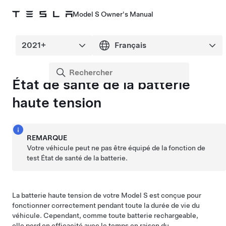
Model S Owner's Manual
État de santé de la batterie
haute tension
REMARQUE
Votre véhicule peut ne pas être équipé de la fonction de
test État de santé de la batterie.
La batterie haute tension de votre
Model S
est conçue pour
fonctionner correctement pendant toute la durée de vie du
véhicule. Cependant, comme toute batterie rechargeable,
elle perd en efficacité avec le temps en raison du