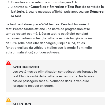
Branchez votre véhicule sur un chargeur CA.
Appuyez sur
Contrôles
>
Entretien
>
Test État de santé de la
batterie
. Lisez le message affiché, puis appuyez sur
Démarrer
le test
.
Le test peut durer jusqu'à 24 heures. Pendant la durée du
test, l'écran tactile affiche une barre de progression et le
temps restant estimé. L'écran tactile est éteint pendant
certaines parties du test, la batterie est déchargée à moins
de 10 % (elle peut être déchargée jusqu'à 0 %), et les
fonctionnalités du véhicule (telles que le mode Sentinelle
et la climatisation) sont désactivées.
AVERTISSEMENT
Les systèmes de climatisation sont désactivés lorsque le
test État de santé de la batterie est en cours. Ne laissez
pas de passagers sans surveillance dans le véhicule
lorsque le test est en cours.
ATTENTION