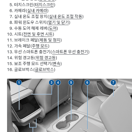
터치스크린(
터치스크린
)
카메라(
실내 카메라
)
실내 온도 조절 장치(
실내 온도 조절 작동
)
파워 윈도우 스위치(
열기 및 닫기
)
수동 도어 해제 레버(
도어
)
시트(
전면 및 후면 시트
)
브레이크 페달(
제동 및 정지
)
가속 페달(
주행 모드
)
무선 스마트폰 충전기(
스마트폰 무선 충전기
)
위험 경고등(
위험 경고등
)
보조 주행 모드 선택기(
변속
)
글로브박스(
글로브박스
)