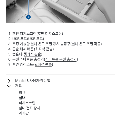
후면 터치스크린(
후면 터치스크린
)
USB 포트(
USB 포트
)
조정 가능한 실내 온도 조절 장치 송풍구(
실내 온도 조절 작동
)
콘솔 해제 버튼(
뒷좌석 콘솔
)
컵홀더(
뒷좌석 콘솔
)
무선 스마트폰 충전기(
스마트폰 무선 충전기
)
후면 암레스트(
뒷좌석 콘솔
)
Model S 사용자 매뉴얼
개요
외관
실내
터치스크린
실내 전자 장치
계기판