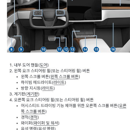
내부 도어 핸들(
도어
)
왼쪽
요크 스티어링 휠(또는 스티어링 휠)
버튼
왼쪽 스크롤 버튼(
왼쪽 스크롤 버튼
)
하이빔 헤드라이트(
라이트
)
방향 지시등(
라이트
)
계기판(
계기판
)
오른쪽
요크 스티어링 휠(또는 스티어링 휠)
버튼
어시스티드 드라이빙
기능 제어를 위한 오른쪽 스크롤 버튼(
오른
쪽 스크롤 버튼
)
경적(
경적
)
와이퍼(
와이퍼 및 워셔
)
음성 명령(
음성 명령
)