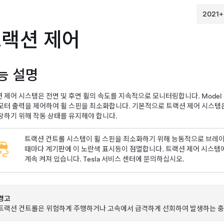
랙션 제어
능 설명
 제어 시스템은 전면 및 후면 휠의 속도를 지속적으로 모니터링합니다.
Model
모터 출력을 제어하여 휠 스핀을 최소화합니다. 기본적으로 트랙션 제어 시스템
장하기 위해 작동 상태를 유지해야 합니다.
트랙션 컨트롤 시스템이 휠 스핀을 최소화하기 위해 능동적으로 브레이
때마다
계기판
에 이 노란색 표시등이 점멸합니다. 트랙션 제어 시스
계속 켜져 있습니다. Tesla 서비스 센터에 문의하십시오.
경고
트랙션 컨트롤은 위험하게 주행하거나 고속에서 급격하게 선회하여 발생하는 충