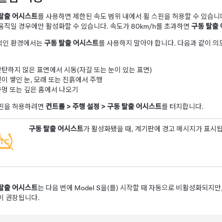
탈출 어시스트
를 사용하면 제한된 속도 범위 내에서 휠 스핀을 허용할 수 있습니
움직일 경우에만 활성화할 수 있습니다. 속도가
80km/h
를 초과하면
구동 탈출
적인 환경에서는
구동 탈출 어시스트
를 사용하지 말아야 합니다. 다음과 같이 
탄탄하지 않은 표면에서 시동(자갈 또는 눈이 있는 표면)
이 쌓인 눈, 모래 또는 진흙에서 주행
구멍 또는 깊은 홈에서 나오기
스핀을 허용하려면
컨트롤
>
주행 설정
>
구동 탈출 어시스트
를 터치합니다.
구동 탈출 어시스트
가 활성화됐을 때, 계기판에 경고 메시지가 표시
탈출 어시스트
는 다음 번에
Model S
을(를) 시작할 때 자동으로 비활성화되지만,
이 권장됩니다.