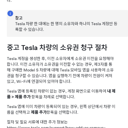
다.
참고
Tesla 차량 한 대에는 한 명의 소유자와 하나의 Tesla 계정만 등
록할 수 있습니다.
중고 Tesla 차량의 소유권 청구 절차
Tesla 계정을 생성한 후, 이전 소유자에게 소유권 이전을 요청해야
합니다. 이전 소유자가 소유권을 이전할 수 없는 경우, 제3자를 통
해 구매한
Model S
차량에 대해 Tesla 모바일 앱을 사용하여 소유
권을 청구할 수 있습니다. 앱을 실행하기 전에 차량이 전원이 켜져
있고, Wi-Fi에 연결되어 있어야 합니다.
Tesla 앱에 등록된 차량이 없는 경우, 계정 화면으로 이동하여
내 제
품
>
제품 추가
항목을 차례로 선택합니다.
Tesla 앱에 이미 차량이 등록되어 있는 경우, 왼쪽 상단에서 차량 이
름을 선택하고
제품 추가
항목을 선택합니다.
절차 및 필요 서류에 대한 추가 정보는
https://www.tesla.com/support/how-add-or-remove-