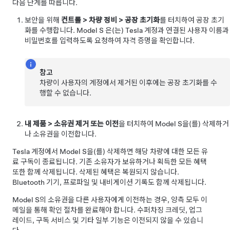
다음 단계를 따릅니다.
보안을 위해
컨트롤
>
차량 정비
>
공장 초기화
를 터치하여 공장 초기
화를 수행합니다.
Model S
은(는) Tesla 계정과 연결된 사용자 이름과
비밀번호를 입력하도록 요청하여 자격 증명을 확인합니다.
참고
차량이 사용자의 계정에서 제거된 이후에는 공장 초기화를 수
행할 수 없습니다.
내 제품
>
소유권 제거 또는 이전
을 터치하여
Model S
을(를) 삭제하거
나 소유권을 이전합니다.
Tesla 계정에서
Model S
을(를) 삭제하면 해당 차량에 대한 모든 유
료 구독이 종료됩니다. 기존 소유자가 보유하거나 획득한 모든 혜택
또한 함께 삭제됩니다. 삭제된 혜택은 복원되지 않습니다.
Bluetooth 기기, 프로파일 및 내비게이션 기록도 함께 삭제됩니다.
Model S
의 소유권을 다른 사용자에게 이전하는 경우, 양측 모두 이
메일을 통해 확인 절차를 완료해야 합니다. 수퍼차징 크레딧, 업그
레이드, 구독 서비스 및 기타 일부 기능은 이전되지 않을 수 있습니