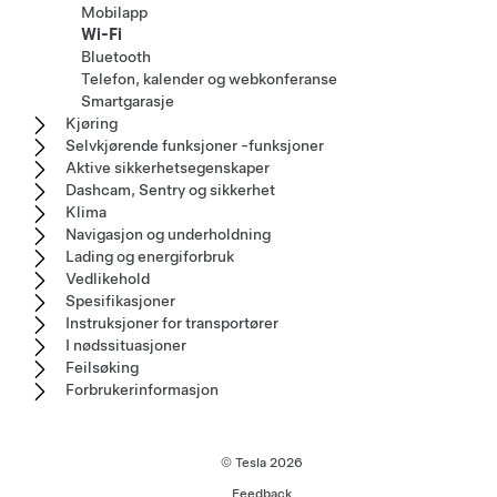
Mobilapp
Wi-Fi
Bluetooth
Telefon, kalender og webkonferanse
Smartgarasje
Kjøring
Selvkjørende funksjoner -funksjoner
Aktive sikkerhetsegenskaper
Dashcam, Sentry og sikkerhet
Klima
Navigasjon og underholdning
Lading og energiforbruk
Vedlikehold
Spesifikasjoner
Instruksjoner for transportører
I nødssituasjoner
Feilsøking
Forbrukerinformasjon
© Tesla
2026
Feedback