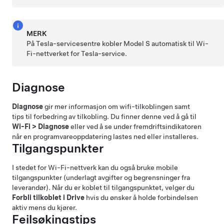
MERK
På Tesla-servicesentre kobler
Model S
automatisk til Wi-
Fi-nettverket for Tesla-service.
Diagnose
Diagnose
gir mer informasjon om wifi-tilkoblingen samt
tips til forbedring av tilkobling. Du finner denne ved å gå til
Wi-Fi
>
Diagnose
eller ved å se under fremdriftsindikatoren
når en programvareoppdatering lastes ned eller installeres.
Tilgangspunkter
I stedet for Wi-Fi-nettverk kan du også bruke mobile
tilgangspunkter (underlagt avgifter og begrensninger fra
leverandør). Når du er koblet til tilgangspunktet, velger du
Forbli tilkoblet i Drive
hvis du ønsker å holde forbindelsen
aktiv mens du kjører.
Feilsøkingstips