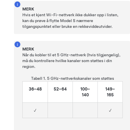
MERK
Hvis et kjent Wi-Fi-nettverk ikke dukker opp i listen,
kan du prøve å flytte
Model S
nærmere
tilgangspunktet eller bruke en rekkeviddeutvider.
MERK
Når du kobler til et 5 GHz-nettverk (hvis tilgjengelig),
må du kontrollere hvilke kanaler som støttes i din
region.
Tabell 1.
5 GHz-nettverkskanaler som støttes
36–48
52–64
100–
149–
140
165
✓
✓