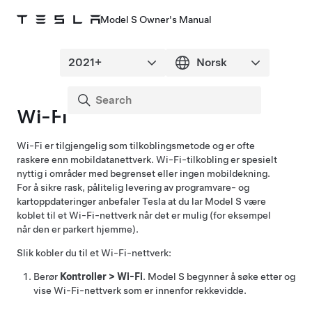
Model S Owner's Manual
Wi-Fi
Wi-Fi er tilgjengelig som tilkoblingsmetode og er ofte
raskere enn mobildatanettverk. Wi-Fi-tilkobling er spesielt
nyttig i områder med begrenset eller ingen mobildekning.
For å sikre rask, pålitelig levering av programvare- og
kartoppdateringer anbefaler Tesla at du lar
Model S
være
koblet til et Wi-Fi-nettverk når det er mulig (for eksempel
når den er parkert hjemme).
Slik kobler du til et Wi-Fi-nettverk:
Berør
Kontroller
>
Wi-Fi
.
Model S
begynner å søke etter og
vise Wi-Fi-nettverk som er innenfor rekkevidde.