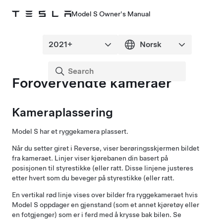
Model S Owner's Manual
Forovervendte kameraer
Kameraplassering
Model S
har et ryggekamera plassert.
Når du setter giret i Reverse, viser berøringsskjermen bildet
fra kameraet. Linjer viser kjørebanen din basert på
posisjonen til
styrestikke (eller ratt
. Disse linjene justeres
etter hvert som du beveger på
styrestikke (eller ratt
.
En vertikal rød linje vises over bilder fra ryggekameraet hvis
Model S
oppdager en gjenstand (som et annet kjøretøy eller
en fotgjenger) som er i ferd med å krysse bak bilen. Se