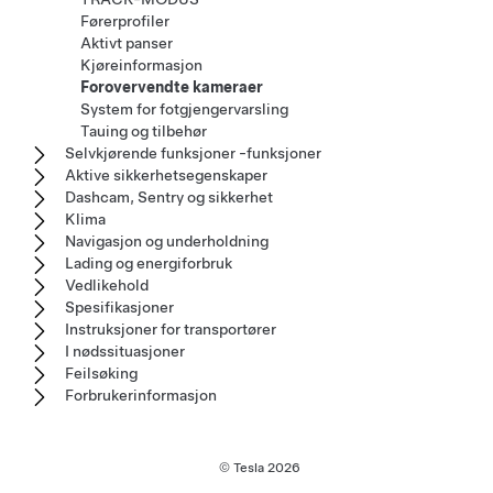
Førerprofiler
Aktivt panser
Kjøreinformasjon
Forovervendte kameraer
System for fotgjengervarsling
Tauing og tilbehør
Selvkjørende funksjoner -funksjoner
Aktive sikkerhetsegenskaper
Dashcam, Sentry og sikkerhet
Klima
Navigasjon og underholdning
Lading og energiforbruk
Vedlikehold
Spesifikasjoner
Instruksjoner for transportører
I nødssituasjoner
Feilsøking
Forbrukerinformasjon
© Tesla
2026