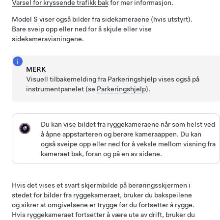
Varsel for kryssende trafikk bak
for mer informasjon.
Model S
viser også bilder fra sidekameraene
(hvis utstyrt)
.
Bare sveip opp eller ned for å skjule eller vise
sidekameravisningene.
MERK
Visuell tilbakemelding fra Parkeringshjelp vises også på
instrumentpanelet
(se
Parkeringshjelp
).
Du kan vise bildet fra ryggekameraene når som helst ved
å åpne appstarteren og berøre kameraappen.
Du kan
også sveipe opp eller ned for å veksle mellom visning fra
kameraet bak, foran og på en av sidene.
Hvis det vises et svart skjermbilde på berøringsskjermen i
stedet for bilder fra ryggekameraet, bruker du bakspeilene
og sikrer at omgivelsene er trygge før du fortsetter å rygge.
Hvis ryggekameraet fortsetter å være ute av drift, bruker du