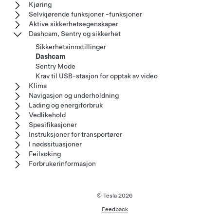
Kjøring
Selvkjørende funksjoner -funksjoner
Aktive sikkerhetsegenskaper
Dashcam, Sentry og sikkerhet
Sikkerhetsinnstillinger
Dashcam
Sentry Mode
Krav til USB-stasjon for opptak av video
Klima
Navigasjon og underholdning
Lading og energiforbruk
Vedlikehold
Spesifikasjoner
Instruksjoner for transportører
I nødssituasjoner
Feilsøking
Forbrukerinformasjon
© Tesla
2026
Feedback