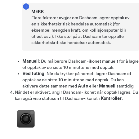
MERK
Flere faktorer avgjør om Dashcam lagrer opptak av
en sikkerhetskritisk hendelse automatisk (for
eksempel mengden kraft, om kollisjonsputer blir
utløst osv.). Ikke stol på at Dashcam tar opp alle
sikkerhetskritiske hendelser automatisk.
Manuell
: Du må berøre Dashcam-ikonet manuelt for å lagre
et opptak av de siste 10 minuttene med opptak.
Ved tuting
: Når du trykker på hornet, lagrer Dashcam et
opptak av de siste 10 minuttene med opptak. Du kan
aktivere dette sammen med
Auto
eller
Manuell
samtidig.
Når det er aktivert, angir Dashcam-ikonet når opptak lagres.
Du
kan også vise statusen til Dashcam-ikonet i
Kontroller
.