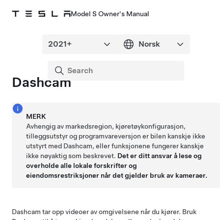
Model S Owner's Manual
Dashcam
MERK
Avhengig av markedsregion, kjøretøykonfigurasjon,
tilleggsutstyr og programvareversjon er bilen kanskje ikke
utstyrt med Dashcam, eller funksjonene fungerer kanskje
ikke nøyaktig som beskrevet.
Det er ditt ansvar å lese og
overholde alle lokale forskrifter og
eiendomsrestriksjoner når det gjelder bruk av kameraer.
Dashcam tar opp videoer av omgivelsene når du kjører. Bruk