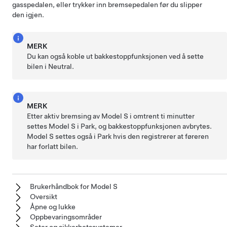
gasspedalen, eller trykker inn bremsepedalen før du slipper
den igjen.
MERK
Du kan også koble ut bakkestoppfunksjonen ved å sette
bilen i Neutral.
MERK
Etter aktiv bremsing av
Model S
i omtrent ti minutter
settes
Model S
i Park, og bakkestoppfunksjonen avbrytes.
Model S
settes også i Park hvis den registrerer at føreren
har forlatt bilen.
Brukerhåndbok for Model S
Oversikt
Åpne og lukke
Oppbevaringsområder