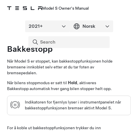
Model S Owner's Manual
Bakkestopp
Når
Model S
er stoppet, kan bakkestoppfunksjonen holde
bremsene innkoblet selv etter at du tar foten av
bremsepedalen.
Når bilens stoppmodus er satt til
Hold
, aktiveres
Bakkestopp automatisk hver gang bilen stopper helt opp.
Indikatoren for fjernlys lyser i
instrumentpanelet
når
bakkestoppfunksjonen bremser aktivt
Model S
.
For å koble ut bakkestoppfunksjonen trykker du inn