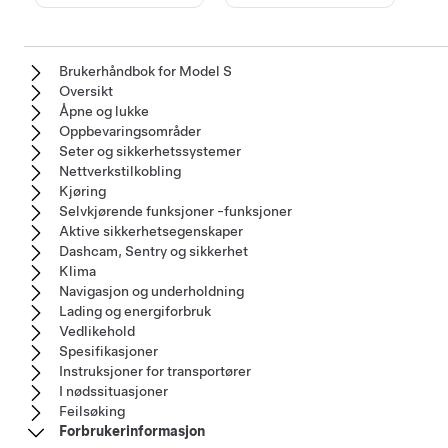
Brukerhåndbok for Model S
Oversikt
Åpne og lukke
Oppbevaringsområder
Seter og sikkerhetssystemer
Nettverkstilkobling
Kjøring
Selvkjørende funksjoner -funksjoner
Aktive sikkerhetsegenskaper
Dashcam, Sentry og sikkerhet
Klima
Navigasjon og underholdning
Lading og energiforbruk
Vedlikehold
Spesifikasjoner
Instruksjoner for transportører
I nødssituasjoner
Feilsøking
Forbrukerinformasjon