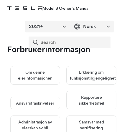
Model S Owner's Manual
Forbrukerinformasjon
Om denne
Erklæring om
eierinformasjonen
funksjonstilgjengelighet
Rapportere
Ansvarsfraskrivelser
sikkerhetsfeil
Administrasjon av
Samsvar med
eierskap av bil
sertifisering