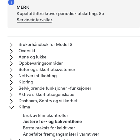
MERK
Kupéluftfiltre krever periodisk utskifting. Se
Serviceintervaller
.
Brukerhåndbok for Model S
Oversikt
Åpne og lukke
Oppbevaringsområder
Seter og sikkerhetssystemer
Nettverkstilkobling
Kjøring
Selvkjørende funksjoner -funksjoner
Aktive sikkerhetsegenskaper
Dashcam, Sentry og sikkerhet
Klima
Bruk av klimakontroller
Justere for- og bakventilene
Beste praksis for kaldt vær
Anbefalte fremgangsmåter i varmt vær