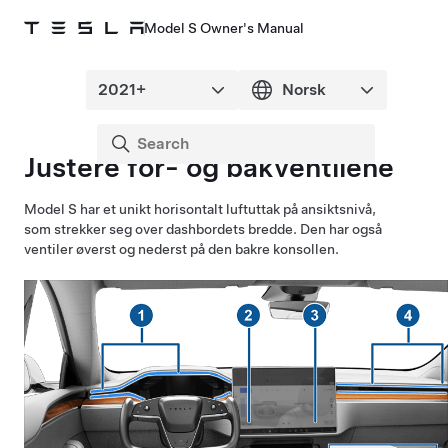
Model S Owner's Manual
Justere for- og bakventilene
Model S
har et unikt horisontalt luftuttak på ansiktsnivå,
som strekker seg over dashbordets bredde.
Den har også
ventiler øverst og nederst på den bakre konsollen.