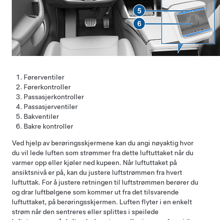
Førerventiler
Førerkontroller
Passasjerkontroller
Passasjerventiler
Bakventiler
Bakre kontroller
Ved hjelp av berøringsskjermene kan du angi nøyaktig hvor
du vil lede luften som strømmer fra dette luftuttaket når du
varmer opp eller kjøler ned kupeen. Når luftuttaket på
ansiktsnivå er på, kan du justere luftstrømmen fra hvert
luftuttak. For å justere retningen til luftstrømmen berører du
og drar luftbølgene som kommer ut fra det tilsvarende
luftuttaket, på berøringsskjermen. Luften flyter i en enkelt
strøm når den sentreres eller splittes i speilede