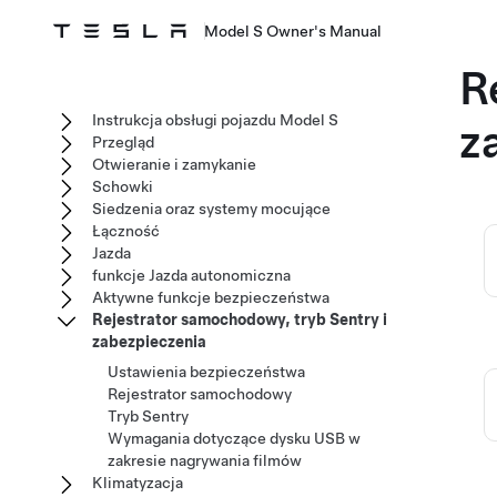
Model S Owner's Manual
R
Instrukcja obsługi pojazdu Model S
z
Przegląd
Otwieranie i zamykanie
Schowki
Siedzenia oraz systemy mocujące
Łączność
Jazda
funkcje Jazda autonomiczna
Aktywne funkcje bezpieczeństwa
Rejestrator samochodowy, tryb Sentry i
zabezpieczenia
Ustawienia bezpieczeństwa
Rejestrator samochodowy
Tryb Sentry
Wymagania dotyczące dysku USB w
zakresie nagrywania filmów
Klimatyzacja