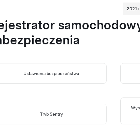
ejestrator samochodowy,
abezpieczenia
Ustawienia bezpieczeństwa
Wyma
Tryb Sentry