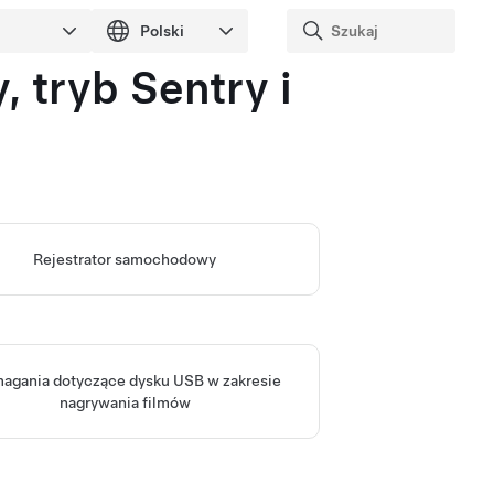
 tryb Sentry i
Rejestrator samochodowy
gania dotyczące dysku USB w zakresie
nagrywania filmów