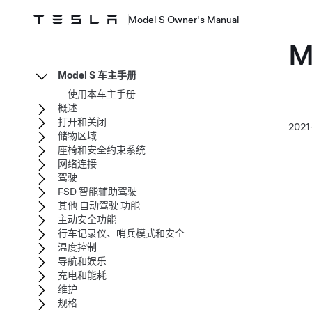
Model S Owner's Manual
M
Model S 车主手册
使用本车主手册
概述
打开和关闭
2021
储物区域
座椅和安全约束系统
网络连接
驾驶
FSD 智能辅助驾驶
其他 自动驾驶 功能
主动安全功能
行车记录仪、哨兵模式和安全
温度控制
导航和娱乐
充电和能耗
维护
规格