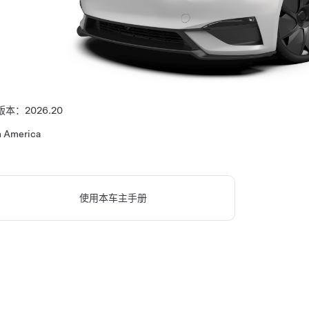
版本：
2026.20
h America
使用本车主手册