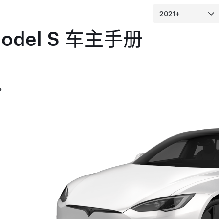
odel S
车主手册
+