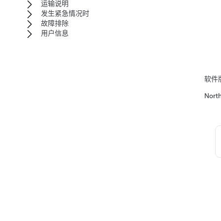
运输说明
发生紧急情况时
故障排除
用户信息
软件
Nort