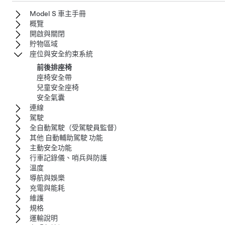
Model S 車主手冊
概覽
開啟與關閉
貯物區域
座位與安全約束系統
前後排座椅
座椅安全帶
兒童安全座椅
安全氣囊
連線
駕駛
全自動駕駛（受駕駛員監督）
其他 自動輔助駕駛 功能
主動安全功能
行車記錄儀、哨兵與防護
溫度
導航與娛樂
充電與能耗
維護
規格
運輸說明