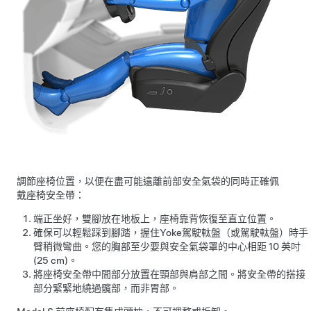
調節座椅位置，以便在盡可能遠離前部安全氣袋的同時正確佩
戴座椅安全帶：
端正坐好，雙腳放在地板上，座椅靠背恢復至直立位置。
確保可以輕鬆踩到腳踏，握住
Yoke駕駛軚盤（或駕駛軚盤）
時手
臂稍微彎曲。您的胸部至少要與安全氣袋罩的中心相距
10 英吋
(25 cm)
。
將座椅安全帶中間部分放置在頸部與肩部之間。將安全帶的搭接
部分緊緊地繞過髖部，而非胃部。