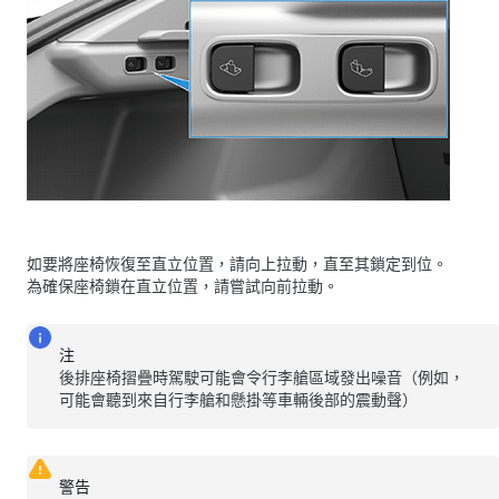
如要將座椅恢復至直立位置，請向上拉動，直至其鎖定到位。
為確保座椅鎖在直立位置，請嘗試向前拉動。
注
後排座椅摺疊時駕駛可能會令行李艙區域發出噪音（例如，
可能會聽到來自行李艙和懸掛等車輛後部的震動聲）
警告