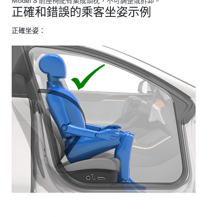
Model S
前座椅配有集成頭枕，不可調整或拆卸。
正確和錯誤的乘客坐姿示例
正確坐姿：