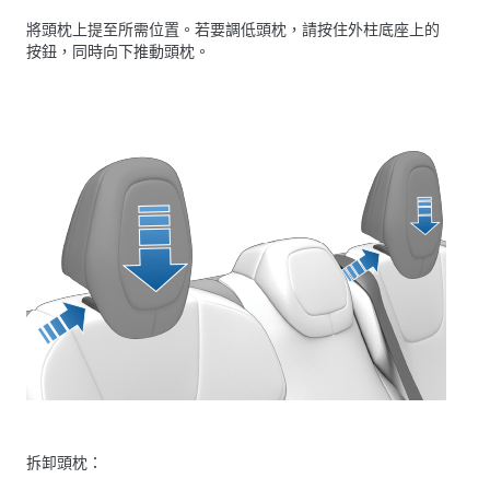
將頭枕上提至所需位置。若要調低頭枕，請按住外柱底座上的
按鈕，同時向下推動頭枕。
拆卸頭枕：