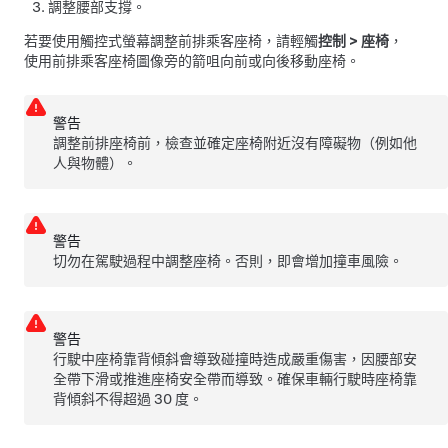
調整腰部支撐。
若要使用觸控式螢幕調整前排乘客座椅，請輕觸
控制
>
座椅
，
使用前排乘客座椅圖像旁的箭咀向前或向後移動座椅。
警告
調整前排座椅前，檢查並確定座椅附近沒有障礙物（例如他
人與物體）。
警告
切勿在駕駛過程中調整座椅。否則，即會增加撞車風險。
警告
行駛中座椅靠背傾斜會導致碰撞時造成嚴重傷害，因腰部安
全帶下滑或推進座椅安全帶而導致。確保車輛行駛時座椅靠
背傾斜不得超過 30 度。