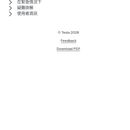
在緊急情況下
疑難排解
使用者資訊
© Tesla
2026
Feedback
Download PDF