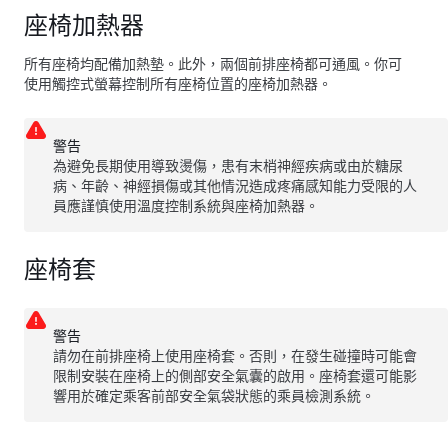
座椅加熱器
所有座椅均配備加熱墊。此外，兩個前排座椅都可通風。你可
使用觸控式螢幕控制所有座椅位置的座椅加熱器。
警告
為避免長期使用導致燙傷，患有末梢神經疾病或由於糖尿
病、年齡、神經損傷或其他情況造成疼痛感知能力受限的人
員應謹慎使用溫度控制系統與座椅加熱器。
座椅套
警告
請勿在前排座椅上使用座椅套。否則，在發生碰撞時可能會
限制安裝在座椅上的側部安全氣囊的啟用。座椅套還可能影
響用於確定乘客前部安全氣袋狀態的乘員檢測系統。