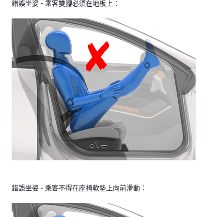
錯誤坐姿 - 乘客雙腳必須在地板上：
錯誤坐姿 - 乘客不得在座椅軟墊上向前滑動：