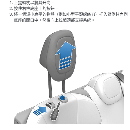
上提頭枕以將其升高。
按住右柱底座上的按鈕。
將一個短小扁平的物體（例如小型平頭螺絲刀）插入對側柱內側
底座的開口中，然後向上拉起頭部支撐系統。