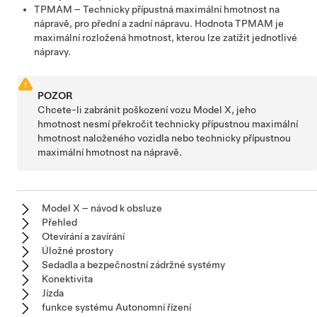
TPMAM
– Technicky přípustná maximální hmotnost na
nápravě, pro přední a zadní nápravu. Hodnota
TPMAM
je
maximální rozložená hmotnost, kterou lze zatížit jednotlivé
nápravy.
POZOR
Chcete-li zabránit poškození vozu
Model X
, jeho
hmotnost nesmí překročit technicky přípustnou maximální
hmotnost naloženého vozidla nebo technicky přípustnou
maximální hmotnost na nápravě.
Model X – návod k obsluze
Přehled
Otevírání a zavírání
Úložné prostory
Sedadla a bezpečnostní zádržné systémy
Konektivita
Jízda
funkce systému Autonomní řízení