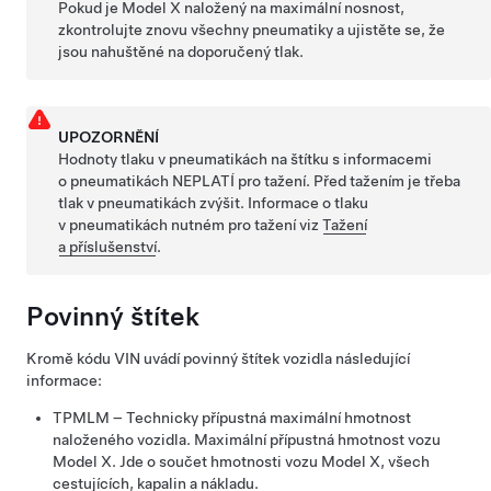
Pokud je
Model X
naložený na maximální nosnost,
zkontrolujte znovu všechny pneumatiky a ujistěte se, že
jsou nahuštěné na doporučený tlak.
UPOZORNĚNÍ
Hodnoty tlaku v pneumatikách na štítku s informacemi
o pneumatikách NEPLATÍ pro tažení. Před tažením je třeba
tlak v pneumatikách zvýšit. Informace o tlaku
v pneumatikách nutném pro tažení
viz
Tažení
a příslušenství
.
Povinný
štítek
Kromě kódu VIN uvádí
povinný
štítek vozidla následující
informace:
TPMLM
– Technicky přípustná maximální hmotnost
naloženého vozidla. Maximální přípustná hmotnost vozu
Model X
. Jde o součet hmotnosti vozu
Model X
, všech
cestujících, kapalin a nákladu.