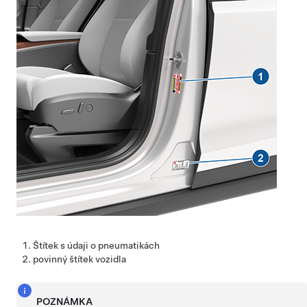
Štítek s údaji o pneumatikách
povinný štítek vozidla
POZNÁMKA