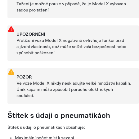
Tažení je možné pouze v případě, že je Model X vybaven
sadou pro tažení.
UPOZORNĚNÍ
Přetížení vozu Model X negativně ovlivňuje funkci brzd
a jízdní vlastnosti, což může snížit vaši bezpečnost nebo
způsobit poškození.
POZOR
Ve voze Model X nikdy neskladujte velké množství kapalin.
Únik kapalin může způsobit poruchu elektrických
součástí.
Štítek s údaji o pneumatikách
Štítek s údaji o pneumatikách obsahuje:
Maximální počet míst k sezení.