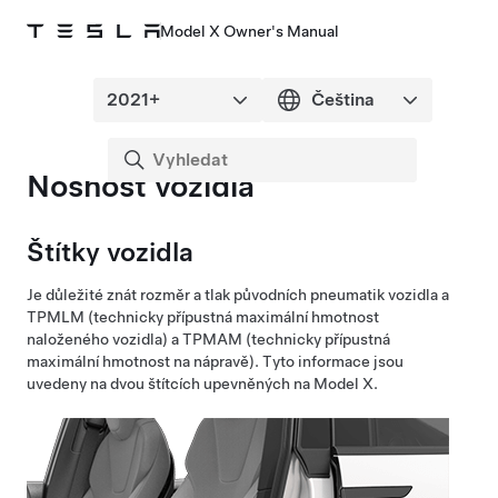
Model X Owner's Manual
Nosnost vozidla
Štítky vozidla
Je důležité znát rozměr a tlak původních pneumatik vozidla a
TPMLM (technicky přípustná maximální hmotnost
naloženého vozidla) a TPMAM (technicky přípustná
maximální hmotnost na nápravě)
. Tyto informace jsou
uvedeny na dvou štítcích upevněných na
Model X
.