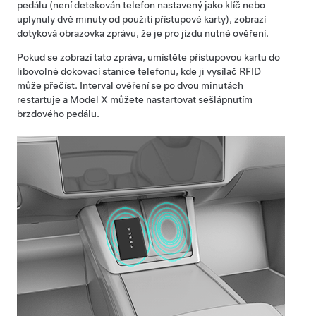
pedálu (není detekován telefon nastavený jako klíč nebo
uplynuly dvě minuty od použití přístupové karty), zobrazí
dotyková obrazovka zprávu, že je pro jízdu nutné ověření.
Pokud se zobrazí tato zpráva, umístěte přístupovou kartu do
libovolné dokovací stanice telefonu, kde ji vysílač RFID
může přečíst. Interval ověření se
po dvou minutách
restartuje a
Model X
můžete nastartovat sešlápnutím
brzdového pedálu.