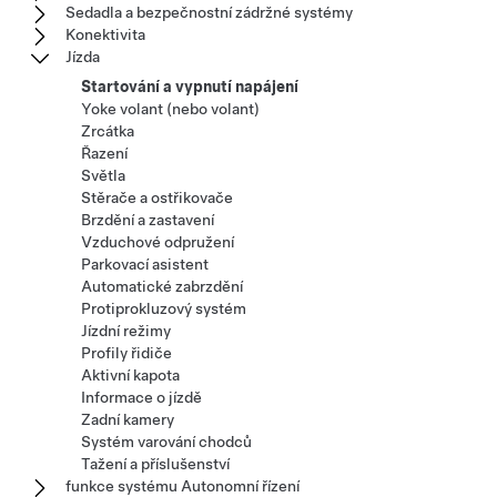
Sedadla a bezpečnostní zádržné systémy
Konektivita
Jízda
Startování a vypnutí napájení
Yoke volant (nebo volant)
Zrcátka
Řazení
Světla
Stěrače a ostřikovače
Brzdění a zastavení
Vzduchové odpružení
Parkovací asistent
Automatické zabrzdění
Protiprokluzový systém
Jízdní režimy
Profily řidiče
Aktivní kapota
Informace o jízdě
Zadní kamery
Systém varování chodců
Tažení a příslušenství
funkce systému Autonomní řízení