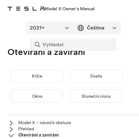
Model X Owner's Manual
Otevírání a zavírání
Klíče
Dveře
Okna
Sluneční clony
Model X – návod k obsluze
Přehled
Otevírání a zavírání