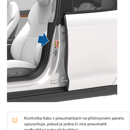
Kontrolka tlaku v pneumatikách na
přístrojovém panelu
upozorňuje, pokud je jedna či více pneumatik
podhuštěná
nebo přehuštěná
.