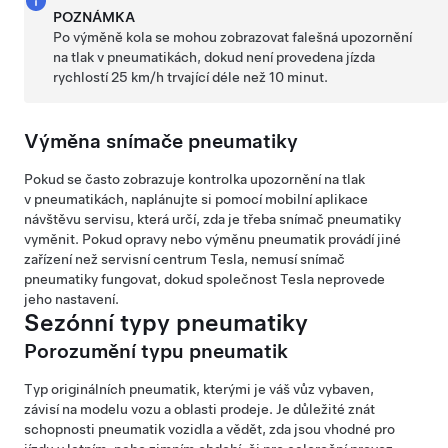
POZNÁMKA
Po výměně kola se mohou zobrazovat falešná upozornění
na tlak v pneumatikách, dokud není provedena jízda
rychlostí
25 km/h
trvající déle než 10 minut.
Výměna snímače pneumatiky
Pokud se často zobrazuje kontrolka upozornění na tlak
v pneumatikách, naplánujte si pomocí mobilní aplikace
návštěvu servisu, která určí, zda je třeba snímač pneumatiky
vyměnit. Pokud opravy nebo výměnu pneumatik provádí jiné
zařízení než servisní centrum Tesla, nemusí snímač
pneumatiky fungovat, dokud společnost Tesla neprovede
jeho nastavení.
Sezónní typy pneumatiky
Porozumění typu pneumatik
Typ originálních pneumatik, kterými je váš vůz vybaven,
závisí na modelu vozu a oblasti prodeje. Je důležité znát
schopnosti pneumatik vozidla a vědět, zda jsou vhodné pro