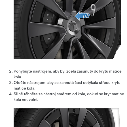
Pohybujte nástrojem, aby byl zcela zasunutý do krytu matice
kola.
Otočte nástrojem, aby se zahnutá část dotýkala středu krytu
matice kola.
Silně táhněte za nástroj směrem od kola, dokud se kryt matice
kola neuvolní.