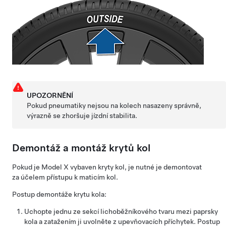
UPOZORNĚNÍ
Pokud pneumatiky nejsou na kolech nasazeny správně,
výrazně se zhoršuje jízdní stabilita.
Demontáž a montáž krytů kol
Pokud je
Model X
vybaven kryty kol, je nutné je demontovat
za účelem přístupu k maticím kol.
Postup demontáže krytu kola:
Uchopte jednu ze sekcí lichoběžníkového tvaru mezi paprsky
kola a zatažením ji uvolněte z upevňovacích příchytek. Postup