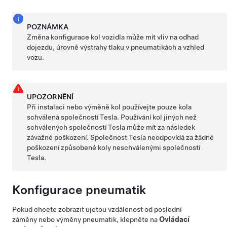
POZNÁMKA
Změna konfigurace kol vozidla může mít vliv na odhad
dojezdu, úrovně výstrahy tlaku v pneumatikách a vzhled
vozu.
UPOZORNĚNÍ
Při instalaci nebo výměně kol používejte pouze kola
schválená společností Tesla. Používání kol jiných než
schválených společností Tesla může mít za následek
závažné poškození. Společnost Tesla neodpovídá za žádné
poškození způsobené koly neschválenými společností
Tesla.
Konfigurace pneumatik
Pokud chcete zobrazit ujetou vzdálenost od poslední
záměny nebo výměny pneumatik, klepněte na
Ovládací