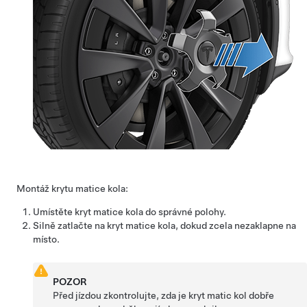
Montáž krytu matice kola:
Umístěte kryt matice kola do správné polohy.
Silně zatlačte na kryt matice kola, dokud zcela nezaklapne na
místo.
POZOR
Před jízdou zkontrolujte, zda je kryt matic kol dobře