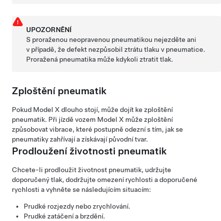
UPOZORNĚNÍ
S proraženou neopravenou pneumatikou nejezděte ani
v případě, že defekt nezpůsobil ztrátu tlaku v pneumatice.
Proražená pneumatika může kdykoli ztratit tlak.
Zploštění pneumatik
Pokud
Model X
dlouho stojí, může dojít ke zploštění
pneumatik. Při jízdě vozem
Model X
může zploštění
způsobovat vibrace, které postupně odezní s tím, jak se
pneumatiky zahřívají a získávají původní tvar.
Prodloužení životnosti pneumatik
Chcete-li prodloužit životnost pneumatik, udržujte
doporučený tlak, dodržujte omezení rychlosti a doporučené
rychlosti a vyhněte se následujícím situacím:
Prudké rozjezdy nebo zrychlování.
Prudké zatáčení a brzdění.