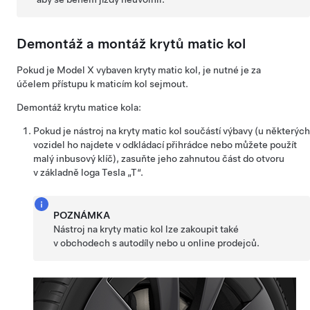
Demontáž a montáž krytů matic kol
Pokud je
Model X
vybaven kryty matic kol, je nutné je za
účelem přístupu k maticím kol sejmout.
Demontáž krytu matice kola:
Pokud je nástroj na kryty matic kol součástí výbavy (u některých
vozidel ho najdete v odkládací přihrádce nebo můžete použít
malý inbusový klíč), zasuňte jeho zahnutou část do otvoru
v základně loga Tesla „T“.
POZNÁMKA
Nástroj na kryty matic kol lze zakoupit také
v obchodech s autodíly nebo u online prodejců.