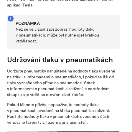
aplikaci Tesla.
POZNÁMKA
Než se ve vizualizaci zobrazí hodnoty tlaku
v pneumatikách, může být nutné ujet krátkou
vzdálenost.
Udržování tlaku v pneumatikách
Udržujte pneumatiky nahuštěné na hodnoty tlaku uvedené
na štítku s informacemi o pneumatikách, i pokud se liší od
tlaku vyznačeného přímo na pneumatice. Štítek
s informacemi o pneumatikách a zatížení je na středním
sloupku a je vidět po otevření
dveří řidiče
.
Pokud táhnete přívěs, nepoužívejte hodnoty tlaku
v pneumatikách uvedené na štítku pneumatik a zatížení.
Použijte hodnoty tlaku v pneumatikách uvedené v části
věnované tažení
(viz
Tažení a příslušenství
)
.