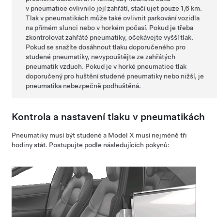
v pneumatice ovlivnilo její zahřátí, stačí ujet pouze
1,6 km
.
Tlak v pneumatikách může také ovlivnit parkování vozidla
na přímém slunci nebo v horkém počasí. Pokud je třeba
zkontrolovat zahřáté pneumatiky, očekávejte vyšší tlak.
Pokud se snažíte dosáhnout tlaku doporučeného pro
studené pneumatiky, nevypouštějte ze zahřátých
pneumatik vzduch. Pokud je v horké pneumatice tlak
doporučený pro huštění studené pneumatiky nebo nižší, je
pneumatika nebezpečně podhuštěná.
Kontrola a nastavení tlaku v pneumatikách
Pneumatiky musí být studené a
Model X
musí nejméně tři
hodiny stát. Postupujte podle následujících pokynů: