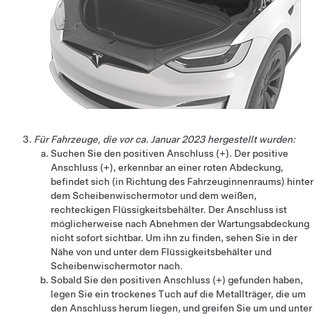
Für Fahrzeuge, die vor ca. Januar 2023 hergestellt wurden:
Suchen Sie den positiven Anschluss (+). Der positive
Anschluss (+), erkennbar an einer roten Abdeckung,
befindet sich (in Richtung des Fahrzeuginnenraums) hinter
dem Scheibenwischermotor und dem weißen,
rechteckigen Flüssigkeitsbehälter. Der Anschluss ist
möglicherweise nach Abnehmen der Wartungsabdeckung
nicht sofort sichtbar. Um ihn zu finden, sehen Sie in der
Nähe von und unter dem Flüssigkeitsbehälter und
Scheibenwischermotor nach.
Sobald Sie den positiven Anschluss (+) gefunden haben,
legen Sie ein trockenes Tuch auf die Metallträger, die um
den Anschluss herum liegen, und greifen Sie um und unter