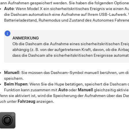
ann Aufnahmen gespeichert werden. Sie haben die folgenden Optione
Auto
: Wenn
Model X
ein sicherheitskritisches Ereignis wie einen Au
die Dashcam automatisch eine Aufnahme auf Ihrem USB-Laufwerk
Batterieladestand, Ruhemodus und Zustand des
Autonomes Fahren
ANMERKUNG
Ob die Dashcam die Aufnahme eines sicherheitskritischen Ereig
abhängig (z. B. von der aufgetretenen Kraft, davon, ob die Airba
dass die Dashcam alle sicherheitskritischen Ereignisse automat
Manuell
: Sie müssen das Dashcam-Symbol manuell berühren, um di
speichern.
Beim Hupen
: Wenn Sie die Hupe betätigen, speichert die Dashcam
Funktion kann zusammen mit
Auto
oder
Manuell
gleichzeitig aktivi
enn sie aktiviert ist, wird die Speicherung der Aufnahmen über das 
uch unter
Fahrzeug
anzeigen.