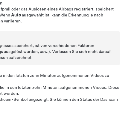
n:
fprall oder das Auslösen eines Airbags registriert, speichert
. Wenn
Auto
ausgewählt ist, kann die Erkennung je nach
en variieren.
nisses speichert, ist von verschiedenen Faktoren
gs ausgelöst wurden, usw.). Verlassen Sie sich nicht darauf,
isch aufzeichnet.
e in den letzten zehn Minuten aufgenommenen Videos zu
 die in den letzten zehn Minuten aufgenommenen Videos. Diese
ert werden.
Dashcam-Symbol angezeigt.
Sie können den Status der Dashcam