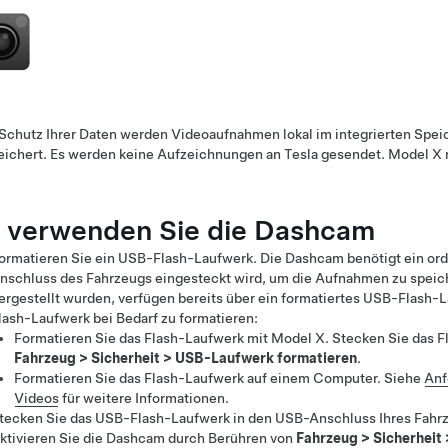
chutz Ihrer Daten werden Videoaufnahmen lokal im integrierten Spei
eichert. Es werden keine Aufzeichnungen an Tesla gesendet.
Model X
 verwenden Sie die Dashcam
ormatieren Sie ein USB-Flash-Laufwerk. Die Dashcam benötigt ein o
nschluss des Fahrzeugs eingesteckt wird, um die Aufnahmen zu speic
ergestellt wurden, verfügen bereits über ein formatiertes USB-Flash
lash-Laufwerk bei Bedarf zu formatieren:
Formatieren Sie das Flash-Laufwerk mit
Model X
. Stecken Sie das 
Fahrzeug
>
Sicherheit
>
USB-Laufwerk formatieren
.
Formatieren Sie das Flash-Laufwerk auf einem Computer. Siehe
Anf
Videos
für weitere Informationen.
tecken Sie das USB-Flash-Laufwerk in den USB-Anschluss Ihres Fahr
ktivieren Sie die Dashcam durch Berühren von
Fahrzeug
>
Sicherheit