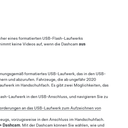
cher eines formatierten USB-Flash-Laufwerks
nimmt keine Videos auf, wenn die Dashcam
aus
rdnungsgemäß formatiertes USB-Laufwerk, das in den USB-
hern und abzurufen.
Fahrzeuge, die ab ungefähr 2020
-Laufwerk im Handschuhfach.
Es gibt zwei Möglichkeiten, das
Flash-Laufwerk in den USB-Anschluss, und navigieren Sie zu
orderungen an das USB-Laufwerk zum Aufzeichnen von
zeugs, vorzugsweise in den Anschluss im Handschuhfach.
>
Dashcam
. Mit der Dashcam können Sie wählen, wie und