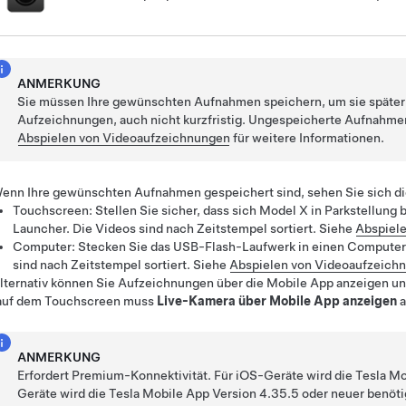
ANMERKUNG
Sie müssen Ihre gewünschten Aufnahmen speichern, um sie später
Aufzeichnungen, auch nicht kurzfristig. Ungespeicherte Aufnahme
Abspielen von Videoaufzeichnungen
für weitere Informationen.
enn Ihre gewünschten Aufnahmen gespeichert sind, sehen Sie sich d
Touchscreen: Stellen Sie sicher, dass sich
Model X
in Parkstellung
Launcher. Die Videos sind nach Zeitstempel sortiert. Siehe
Abspiel
Computer: Stecken Sie das USB-Flash-Laufwerk in einen Computer 
sind nach Zeitstempel sortiert. Siehe
Abspielen von Videoaufzeich
lternativ können Sie Aufzeichnungen über die Mobile App anzeigen und
auf dem Touchscreen muss
Live-Kamera über Mobile App anzeigen
a
ANMERKUNG
Erfordert Premium-Konnektivität. Für iOS-Geräte wird die Tesla Mo
Geräte wird die Tesla Mobile App Version 4.35.5 oder neuer benöti