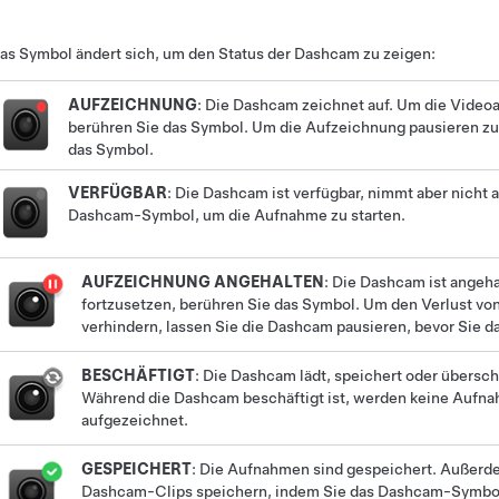
as Symbol ändert sich, um den Status der Dashcam zu zeigen:
AUFZEICHNUNG
: Die Dashcam zeichnet auf. Um die Video
berühren Sie das Symbol. Um die Aufzeichnung pausieren zu 
das Symbol.
VERFÜGBAR
: Die Dashcam ist verfügbar, nimmt aber nicht a
Dashcam-Symbol, um die Aufnahme zu starten.
AUFZEICHNUNG ANGEHALTEN
: Die Dashcam ist angeh
fortzusetzen, berühren Sie das Symbol. Um den Verlust v
verhindern, lassen Sie die Dashcam pausieren, bevor Sie d
BESCHÄFTIGT
: Die Dashcam lädt, speichert oder übersc
Während die Dashcam beschäftigt ist, werden keine Aufn
aufgezeichnet.
GESPEICHERT
: Die Aufnahmen sind gespeichert.
Außerde
Dashcam-Clips speichern, indem Sie das Dashcam-Symbo