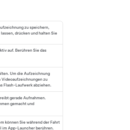
aufzeichnung zu speichern,
lassen, drücken und halten Sie
ktiv auf. Berühren Sie das
alten. Um die Aufzeichnung
on Videoaufzeichnungen zu
as Flash-Laufwerk abziehen.
hreibt gerade Aufnahmen.
ahmen gemacht und
m können Sie während der Fahrt
l im App-Launcher berühren.