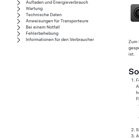
Aufladen und Energieverbrauch
Wartung
Technische Daten
Anweisungen für Transporteure
Bei einem Notfall
Fehlerbehebung
Informationen für den Verbraucher
Zum S
gesp
ist.
So
F
A
h
F
S
A