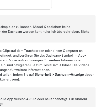
 abspielen zu können.
Model X
speichert keine
n der Dashcam werden kontinuierlich überschrieben. Siehe
ie Clips auf dem Touchscreen oder einem Computer an:
 befindet, und berühren Sie das Dashcam-Symbol im App-
en von Videoaufzeichnungen
für weitere Informationen.
ein, und navigieren Sie zum TeslaCam-Ordner. Die Videos
nungen
für weitere Informationen.
 teilen, indem Sie auf
Sicherheit
>
Dashcam-Anzeige
tippen
ktiviert sein).
bile App Version 4.39.5 oder neuer benötigt. Für Android-
gt.