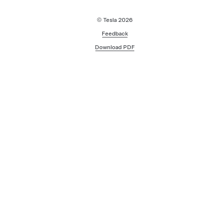
© Tesla
2026
Feedback
Download PDF