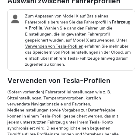
Auswahl zwischen Fahrerprofilen
Zum Anpassen von
Model X
auf Basis eines
Fahrerprofils berühren Sie das Fahrerprofil
in
Fahrzeug
>
Profile
. Wählen Sie dann den Fahrer, um die
Einstellungen, die im gewählten Fahrerprofil
gespeichert wurden, auf
Model X
anzuwenden.
Unter
Verwenden von Tesla-Profilen
erfahren Sie mehr über
das Speichern von Profileinstellungen in der Cloud, um
einfach über mehrere Tesla-Fahrzeuge hinweg darauf
zugreifen zu können.
Verwenden von Tesla-Profilen
(Sofern vorhanden) Fahrerprofileinstellungen wie z. B.
Sitzeinstellungen, Temperaturvorgaben, kürzlich
verwendete Navigationsziele und Favoriten
,
Medieneinstellungen
sowie Vorgaben zur Datenfreigabe
können in einem Tesla-Profil gespeichert werden, das mit
jedem unterstützten Fahrzeug unter Ihrem Tesla-Konto
synchronisiert wird. Dies ermöglicht einen bequemen
Zugriff auf Ihre Profileinstellungen und Vorgaben über alle