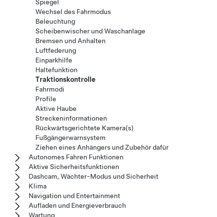
Spiegel
Wechsel des Fahrmodus
Beleuchtung
Scheibenwischer und Waschanlage
Bremsen und Anhalten
Luftfederung
Einparkhilfe
Haltefunktion
Traktionskontrolle
Fahrmodi
Profile
Aktive Haube
Streckeninformationen
Rückwärtsgerichtete Kamera(s)
Fußgängerwarnsystem
Ziehen eines Anhängers und Zubehör dafür
Autonomes Fahren Funktionen
Aktive Sicherheitsfunktionen
Dashcam, Wächter-Modus und Sicherheit
Klima
Navigation und Entertainment
Aufladen und Energieverbrauch
Wartung