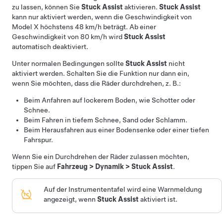
zu lassen, können Sie
Stuck Assist
aktivieren.
Stuck Assist
kann nur aktiviert werden, wenn die Geschwindigkeit von
Model X
höchstens
48 km/h
beträgt. Ab einer
Geschwindigkeit von
80 km/h
wird
Stuck Assist
automatisch deaktiviert.
Unter normalen Bedingungen sollte
Stuck Assist
nicht
aktiviert werden. Schalten Sie die Funktion nur dann ein,
wenn Sie möchten, dass die Räder durchdrehen, z. B.:
Beim Anfahren auf lockerem Boden, wie Schotter oder
Schnee.
Beim Fahren in tiefem Schnee, Sand oder Schlamm.
Beim Herausfahren aus einer Bodensenke oder einer tiefen
Fahrspur.
Wenn Sie ein Durchdrehen der Räder zulassen möchten,
tippen Sie auf
Fahrzeug
>
Dynamik
>
Stuck Assist
.
Auf der Instrumententafel wird eine Warnmeldung
angezeigt, wenn
Stuck Assist
aktiviert ist.