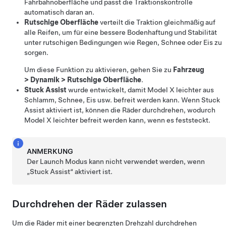
Fahrbahnoberfläche und passt die Traktionskontrolle
automatisch daran an.
Rutschige Oberfläche
verteilt die Traktion gleichmäßig auf
alle Reifen, um für eine bessere Bodenhaftung und Stabilität
unter rutschigen Bedingungen wie Regen, Schnee oder Eis zu
sorgen.
Um diese Funktion zu aktivieren, gehen Sie zu
Fahrzeug
>
Dynamik
>
Rutschige Oberfläche
.
Stuck Assist
wurde entwickelt, damit
Model X
leichter aus
Schlamm, Schnee, Eis usw. befreit werden kann. Wenn Stuck
Assist aktiviert ist, können die Räder durchdrehen, wodurch
Model X
leichter befreit werden kann, wenn es feststeckt.
ANMERKUNG
Der Launch Modus kann nicht verwendet werden, wenn
„Stuck Assist“ aktiviert ist.
Durchdrehen der Räder zulassen
Um die Räder mit einer begrenzten Drehzahl durchdrehen