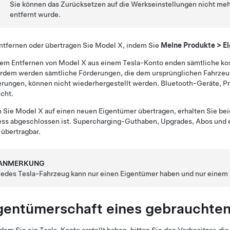
Sie können das Zurücksetzen auf die Werkseinstellungen nicht me
entfernt wurde.
ntfernen oder übertragen Sie
Model X
, indem Sie
Meine Produkte
>
E
dem Entfernen von
Model X
aus einem Tesla-Konto enden sämtliche kos
rdem werden sämtliche Förderungen, die dem ursprünglichen Fahrzeug
rungen, können nicht wiederhergestellt werden. Bluetooth-Geräte, Pr
cht.
 Sie
Model X
auf einen neuen Eigentümer übertragen, erhalten Sie bei
ess abgeschlossen ist. Supercharging-Guthaben, Upgrades, Abos und 
 übertragbar.
ANMERKUNG
Jedes Tesla-Fahrzeug kann nur einen Eigentümer haben und nur einem 
gentümerschaft eines gebrauchten