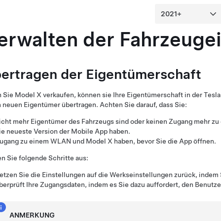
erwalten der Fahrzeuge
ertragen der Eigentümerschaft
 Sie
Model X
verkaufen, können sie Ihre Eigentümerschaft in der Tesl
 neuen Eigentümer übertragen. Achten Sie darauf, dass Sie:
icht mehr Eigentümer des Fahrzeugs sind oder keinen Zugang mehr zu
ie neueste Version der Mobile App haben.
ugang zu einem WLAN und
Model X
haben, bevor Sie die App öffnen.
n Sie folgende Schritte aus:
etzen Sie die Einstellungen auf die Werkseinstellungen zurück, indem
berprüft Ihre Zugangsdaten, indem es Sie dazu auffordert, den Benutz
ANMERKUNG