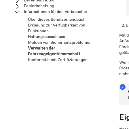
Bei einem Notfall
Fehlerbehebung
Informationen für den Verbraucher
Über dieses Benutzerhandbuch
Erklärung zur Verfügbarkeit von
E
Funktionen
Mit 
Haftungsausschluss
Auße
Melden von Sicherheitsproblemen
Förde
Verwalten der
gelös
Fahrzeugeigentümerschaft
Konformität mit Zertifizierungen
Wenn
Proz
nicht
Ei