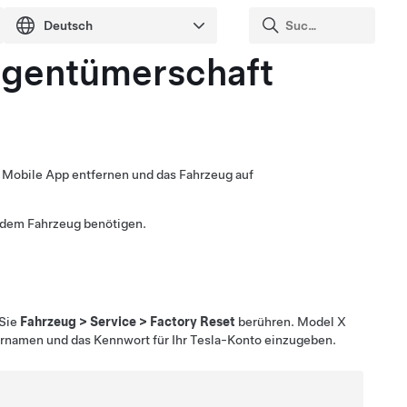
igentümerschaft
a Mobile App entfernen und das Fahrzeug auf
 dem Fahrzeug benötigen.
 Sie
Fahrzeug
>
Service
>
Factory Reset
berühren.
Model X
ernamen und das Kennwort für Ihr Tesla-Konto einzugeben.