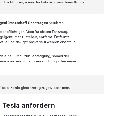
hr durchführen, wenn das Fahrzeug aus Ihrem Konto
igentümerschaft übertragen
berühren.
tenpflichtigen Abos für dieses Fahrzeug.
eigentümer zustehen, entfernt. Entfernte
ofile und Navigationsverlauf werden ebenfalls
de eine E-Mail zur Bestätigung, sobald der
einige andere Funktionen sind möglicherweise
Tesla-Konto gleichzeitig zugewiesen sein.
 Tesla anfordern