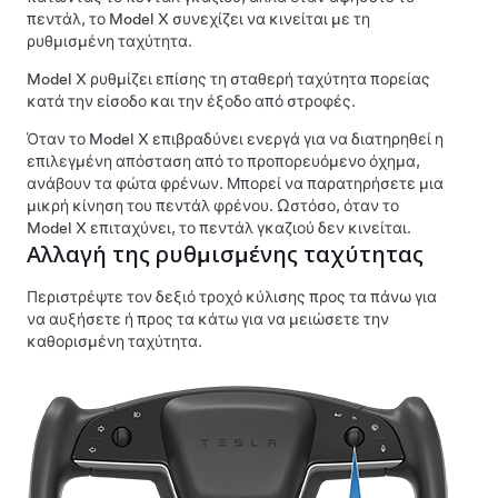
πεντάλ, το
Model X
συνεχίζει να κινείται με τη
ρυθμισμένη ταχύτητα.
Model X
ρυθμίζει επίσης τη σταθερή ταχύτητα πορείας
κατά την είσοδο και την έξοδο από στροφές.
Όταν το
Model X
επιβραδύνει ενεργά για να διατηρηθεί η
επιλεγμένη απόσταση από το προπορευόμενο όχημα,
ανάβουν τα φώτα φρένων. Μπορεί να παρατηρήσετε μια
μικρή κίνηση του πεντάλ φρένου. Ωστόσο, όταν το
Model X
επιταχύνει, το πεντάλ γκαζιού δεν κινείται.
Αλλαγή της ρυθμισμένης ταχύτητας
Περιστρέψτε τον δεξιό τροχό κύλισης προς τα πάνω για
να αυξήσετε ή προς τα κάτω για να μειώσετε την
καθορισμένη ταχύτητα.