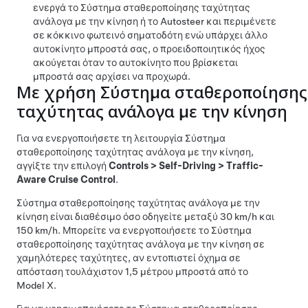
ενεργά το
Σύστημα σταθεροποίησης ταχύτητας
ανάλογα με την κίνηση
ή το
Autosteer
και περιμένετε
σε κόκκινο φωτεινό σηματοδότη ενώ υπάρχει άλλο
αυτοκίνητο μπροστά σας, ο προειδοποιητικός ήχος
ακούγεται όταν το αυτοκίνητο που βρίσκεται
μπροστά σας αρχίσει να προχωρά.
Με χρήση
Σύστημα σταθεροποίησης
ταχύτητας ανάλογα με την κίνηση
Για να ενεργοποιήσετε τη λειτουργία
Σύστημα
σταθεροποίησης ταχύτητας ανάλογα με την κίνηση
,
αγγίξτε την επιλογή
Controls
>
Self-Driving
>
Traffic-
Aware Cruise Control
.
Σύστημα σταθεροποίησης ταχύτητας ανάλογα με την
κίνηση
είναι διαθέσιμο όσο οδηγείτε μεταξύ
30 km/h
και
150 km/h
. Μπορείτε να ενεργοποιήσετε το
Σύστημα
σταθεροποίησης ταχύτητας ανάλογα με την κίνηση
σε
χαμηλότερες ταχύτητες, αν εντοπιστεί όχημα σε
απόσταση τουλάχιστον
1,5 μέτρου
μπροστά από το
Model X
.