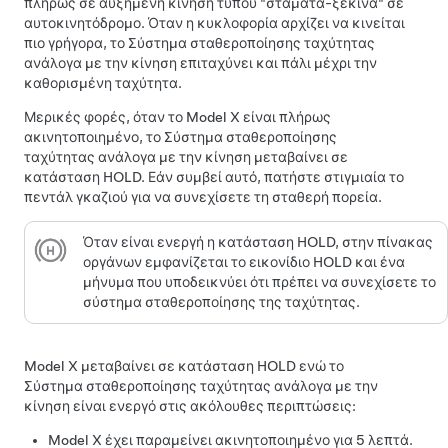
πλήρως σε αυξημένη κίνηση τύπου "σταμάτα-ξεκίνα" σε
αυτοκινητόδρομο. Όταν η κυκλοφορία αρχίζει να κινείται
πιο γρήγορα, το
Σύστημα σταθεροποίησης ταχύτητας
ανάλογα με την κίνηση
επιταχύνει και πάλι μέχρι την
καθορισμένη ταχύτητα.
Μερικές φορές, όταν το
Model X
είναι πλήρως
ακινητοποιημένο, το
Σύστημα σταθεροποίησης
ταχύτητας ανάλογα με την κίνηση
μεταβαίνει σε
κατάσταση HOLD. Εάν συμβεί αυτό, πατήστε στιγμιαία το
πεντάλ γκαζιού για να συνεχίσετε τη σταθερή πορεία.
Όταν είναι ενεργή η κατάσταση HOLD, στην
πίνακας
οργάνων
εμφανίζεται το εικονίδιο HOLD και ένα
μήνυμα που υποδεικνύει ότι πρέπει να συνεχίσετε το
σύστημα σταθεροποίησης της ταχύτητας.
Model X
μεταβαίνει σε κατάσταση HOLD ενώ το
Σύστημα σταθεροποίησης ταχύτητας ανάλογα με την
κίνηση
είναι ενεργό στις ακόλουθες περιπτώσεις:
Model X
έχει παραμείνει ακινητοποιημένο για 5 λεπτά.