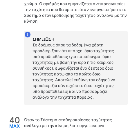
χρώμα. Ο αριθμός που εμφανίζεται αντιπροσωπεύει
την ταχύτητα που θα οριστεί όταν ενεργοποιήσετε το
Σύστημα σταθεροποίησης ταχύτητας ανάλογα με την
κίνηση
.
ΣΗΜΕΊΩΣΗ
Σε δρόμους όπου τα δεδομένα χάρτη
προσδιορίζουν ότι υπάρχει όριο ταχύτητας
υπό προϋποθέσεις (για παράδειγμα, όριο
ταχύτητας με βάση την ώρα ή τις καιρικές
συνθήκες), εμφανίζεται ένα δεύτερο όριο
ταχύτητας κάτω από το πρώτο όριο
ταχύτητας. Αποτελεί ευθύνη του οδηγού να
προσδιορίζει εάν ισχύει το όριο ταχύτητας
υπό προϋποθέσεις και να προσαρμόζει
ανάλογα την ταχύτητα πορείας.
Όταν το
Σύστημα σταθεροποίησης ταχύτητας
ανάλογα με την κίνηση
λειτουργεί ενεργά