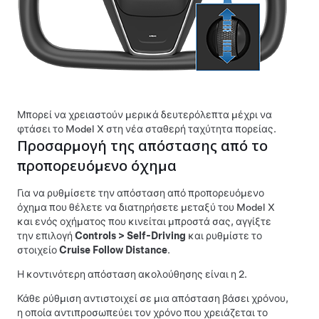
Μπορεί να χρειαστούν μερικά δευτερόλεπτα μέχρι να
φτάσει το
Model X
στη νέα σταθερή ταχύτητα πορείας.
Προσαρμογή της απόστασης από το
προπορευόμενο όχημα
Για να ρυθμίσετε την απόσταση από προπορευόμενο
όχημα που θέλετε να διατηρήσετε μεταξύ του
Model X
και ενός οχήματος που κινείται μπροστά σας, αγγίξτε
την επιλογή
Controls
>
Self-Driving
και ρυθμίστε το
στοιχείο
Cruise Follow Distance
.
Η κοντινότερη απόσταση ακολούθησης είναι η 2.
Κάθε ρύθμιση αντιστοιχεί σε μια απόσταση βάσει χρόνου,
η οποία αντιπροσωπεύει τον χρόνο που χρειάζεται το