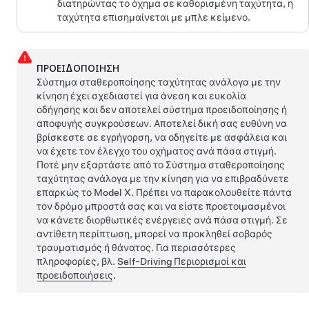
διατηρώντας το όχημα σε καθορισμένη ταχύτητα, η
ταχύτητα επισημαίνεται με μπλε κείμενο.
ΠΡΟΕΙΔΟΠΟΊΗΣΗ
Σύστημα σταθεροποίησης ταχύτητας ανάλογα με την
κίνηση
έχει σχεδιαστεί για άνεση και ευκολία
οδήγησης και δεν αποτελεί σύστημα προειδοποίησης ή
αποφυγής συγκρούσεων. Αποτελεί δική σας ευθύνη να
βρίσκεστε σε εγρήγορση, να οδηγείτε με ασφάλεια και
να έχετε τον έλεγχο του οχήματος ανά πάσα στιγμή.
Ποτέ μην εξαρτάστε από το
Σύστημα σταθεροποίησης
ταχύτητας ανάλογα με την κίνηση
για να επιβραδύνετε
επαρκώς το
Model X
. Πρέπει να παρακολουθείτε πάντα
τον δρόμο μπροστά σας και να είστε προετοιμασμένοι
να κάνετε διορθωτικές ενέργειες ανά πάσα στιγμή. Σε
αντίθετη περίπτωση, μπορεί να προκληθεί σοβαρός
τραυματισμός ή θάνατος. Για περισσότερες
πληροφορίες, βλ.
Self-Driving
Περιορισμοί και
προειδοποιήσεις
.