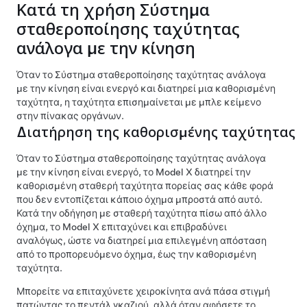
Κατά τη χρήση
Σύστημα
σταθεροποίησης ταχύτητας
ανάλογα με την κίνηση
Όταν το
Σύστημα σταθεροποίησης ταχύτητας ανάλογα
με την κίνηση
είναι ενεργό και διατηρεί μια καθορισμένη
ταχύτητα, η ταχύτητα επισημαίνεται με μπλε κείμενο
στην
πίνακας οργάνων
.
Διατήρηση της καθορισμένης ταχύτητας
Όταν το
Σύστημα σταθεροποίησης ταχύτητας ανάλογα
με την κίνηση
είναι ενεργό, το
Model X
διατηρεί την
καθορισμένη σταθερή ταχύτητα πορείας σας κάθε φορά
που δεν εντοπίζεται κάποιο όχημα μπροστά από αυτό.
Κατά την οδήγηση με σταθερή ταχύτητα πίσω από άλλο
όχημα, το
Model X
επιταχύνει και επιβραδύνει
αναλόγως, ώστε να διατηρεί μια επιλεγμένη απόσταση
από το προπορευόμενο όχημα, έως την καθορισμένη
ταχύτητα.
Μπορείτε να επιταχύνετε χειροκίνητα ανά πάσα στιγμή
πατώντας το πεντάλ γκαζιού, αλλά όταν αφήσετε το