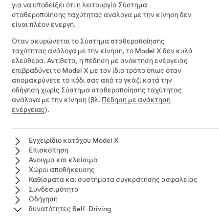
για να υποδείξει ότι η λειτουργία
Σύστημα
σταθεροποίησης ταχύτητας ανάλογα με την κίνηση
δεν
είναι πλέον ενεργή.
Όταν ακυρώνεται το
Σύστημα σταθεροποίησης
ταχύτητας ανάλογα με την κίνηση
, το
Model X
δεν κυλά
ελεύθερα. Αντίθετα, η πέδηση με ανάκτηση ενέργειας
επιβραδύνει το
Model X
με τον ίδιο τρόπο όπως όταν
απομακρύνετε το πόδι σας από το γκάζι κατά την
οδήγηση χωρίς
Σύστημα σταθεροποίησης ταχύτητας
ανάλογα με την κίνηση
(βλ.
Πέδηση με ανάκτηση
ενέργειας
).
Εγχειρίδιο κατόχου Model X
Επισκόπηση
Άνοιγμα και κλείσιμο
Χώροι αποθήκευσης
Καθίσματα και συστήματα συγκράτησης ασφαλείας
Συνδεσιμότητα
Οδήγηση
δυνατότητες Self-Driving