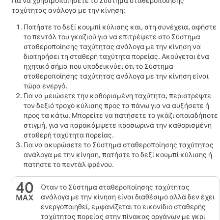
Για να χρησιμοποιήσετε το
Σύστημα σταθεροποίησης
ταχύτητας ανάλογα με την κίνηση
:
Πατήστε το δεξί κουμπί κύλισης και, στη συνέχεια, αφήστε
το πεντάλ του γκαζιού για να επιτρέψετε στο
Σύστημα
σταθεροποίησης ταχύτητας ανάλογα με την κίνηση
να
διατηρήσει τη σταθερή ταχύτητα πορείας. Ακούγεται ένα
ηχητικό σήμα που υποδεικνύει ότι το
Σύστημα
σταθεροποίησης ταχύτητας ανάλογα με την κίνηση
είναι
τώρα ενεργό.
Για να μειώσετε την καθορισμένη ταχύτητα, περιστρέψτε
τον δεξιό τροχό κύλισης προς τα πάνω για να αυξήσετε ή
προς τα κάτω. Μπορείτε να πατήσετε το γκάζι οποιαδήποτε
στιγμή, για να παρακάμψετε προσωρινά την καθορισμένη
σταθερή ταχύτητα πορείας.
Για να ακυρώσετε το
Σύστημα σταθεροποίησης ταχύτητας
ανάλογα με την κίνηση
,
πατήστε το δεξί κουμπί κύλισης
ή
πατήστε το πεντάλ φρένου.
Όταν το
Σύστημα σταθεροποίησης ταχύτητας
ανάλογα με την κίνηση
είναι διαθέσιμο αλλά δεν έχει
ενεργοποιηθεί, εμφανίζεται το εικονίδιο σταθερής
ταχύτητας πορείας στην
πίνακας οργάνων
με γκρι