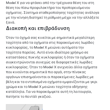
Model X
για να φτάσει από την τρέχουσα θέση του στη
θέση του πίσω προφυλακτήρα του προπορευόμενου
οχήματος.
Σύστημα σταθεροποίησης ταχύτητας ανάλογα
με την κίνηση
διατηρεί τη ρύθμιση μέχρι να την αλλάξετε
ξανά.
Διακοπή και επιβράδυνση
Όταν το όχημά σας κινείται με σημαντικά μεγαλύτερη
ταχύτητα από τα οχήματα στις παρακείμενες λωρίδες
κυκλοφορίας, το
Model X
μειώνει αυτόματα την
ταχύτητα πορείας. Αυτό είναι ιδιαίτερα χρήσιμο σε
καταστάσεις πυκνής κυκλοφορίας ή όταν τα οχήματα
συγκεντρώνονται συνεχώς σε διαφορετικές λωρίδες
κυκλοφορίας. Όταν το
Model X
ανιχνεύει άλλα οχήματα
που κινούνται σημαντικά πιο αργά, στην
πίνακας
οργάνων
επισημαίνονται οι παρακείμενες λωρίδες με
βέλη και τα εντοπισμένα οχήματα εμφανίζονται με γκρι
χρώμα και το
Model X
μειώνει ταχύτητα οδήγησης
κατάλληλα. Για να παρακάμψετε αυτή τη λειτουργία,
πατήστε το πεντάλ γκαζιού.