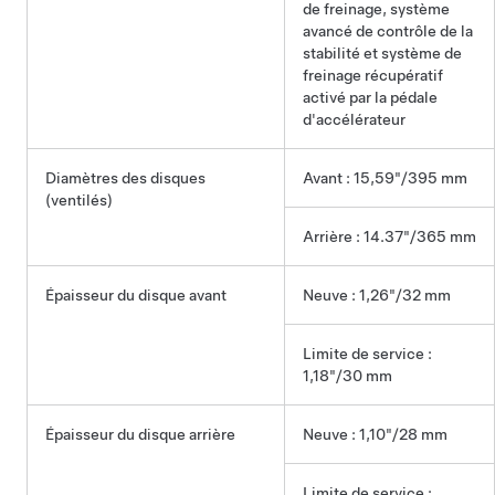
de freinage, système
avancé de contrôle de la
stabilité et système de
freinage récupératif
activé par la pédale
d'accélérateur
Diamètres des disques
Avant : 15,59"/395 mm
(ventilés)
Arrière : 14.37"/365 mm
Épaisseur du disque avant
Neuve : 1,26"/32 mm
Limite de service :
1,18"/30 mm
Épaisseur du disque arrière
Neuve : 1,10"/28 mm
Limite de service :