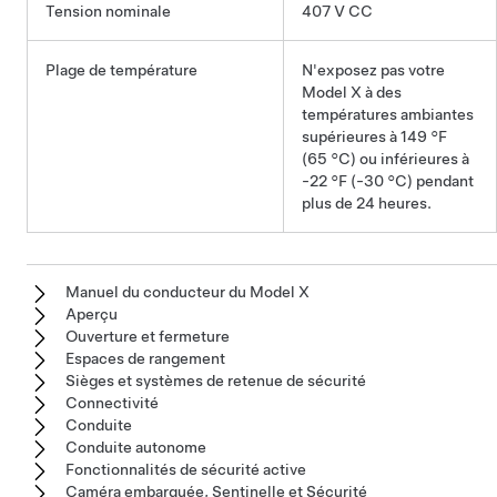
Tension nominale
407 V CC
Plage de température
N'exposez pas votre
Model X
à des
températures ambiantes
supérieures à
149 °F
(65 °C)
ou inférieures à
-22 °F (-30 °C)
pendant
plus de 24 heures.
Manuel du conducteur du Model X
Aperçu
Ouverture et fermeture
Espaces de rangement
Sièges et systèmes de retenue de sécurité
Connectivité
Conduite
Conduite autonome
Fonctionnalités de sécurité active
Caméra embarquée, Sentinelle et Sécurité