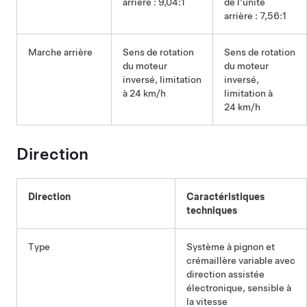
arrière : 9,04:1
de l'unité
arrière : 7,56:1
Marche arrière
Sens de rotation
Sens de rotation
du moteur
du moteur
inversé, limitation
inversé,
à
24 km/h
limitation à
24 km/h
Direction
Direction
Caractéristiques
techniques
Type
Système à pignon et
crémaillère variable avec
direction assistée
électronique, sensible à
la vitesse