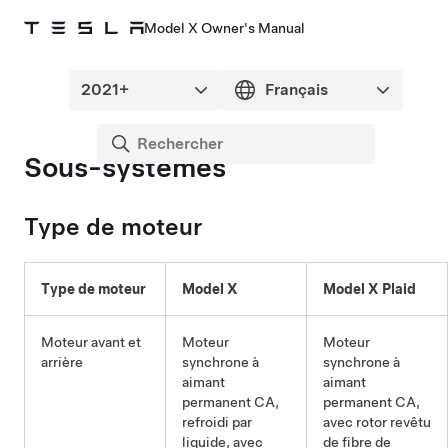
Model X Owner's Manual
Sous-systèmes
Type de moteur
Type de moteur
Model X
Model X Plaid
Moteur avant et
Moteur
Moteur
arrière
synchrone à
synchrone à
aimant
aimant
permanent CA,
permanent CA,
refroidi par
avec rotor revêtu
liquide, avec
de fibre de