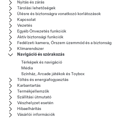
Nyitás és zárás
Tárolási lehetőségek
Ülésre és biztonságra vonatkozó korlátozások
Kapcsolat
Vezetés
Egyéb Önvezetés funkciók
Aktív biztonsági funkciók
Fedélzeti kamera, Őrszem üzemmód és a biztonság
Klímarendszer
Navigáció és szórakozás
Térképek és navigáció
Média
Színház, Arcade játékok és Toybox
Töltés és energiafogyasztás
Karbantartás
Termékjellemzők
Szállítási útmutató
Vészhelyzet esetén
Hibaelhárítás
Vásárlói információk