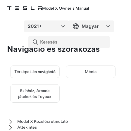
Model X Owner's Manual
Navigáció és szórakozás
Térképek és navigáció
Média
Színház, Arcade
játékok és Toybox
Model X Kezelési útmutató
Áttekintés