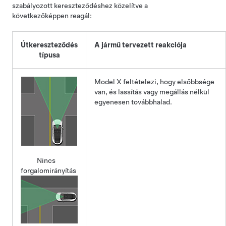
szabályozott kereszteződéshez közelítve a
következőképpen reagál:
Útkereszteződés
A jármű tervezett reakciója
típusa
Model X
feltételezi, hogy elsőbbsége
van, és lassítás vagy megállás nélkül
egyenesen továbbhalad.
Nincs
forgalomirányítás