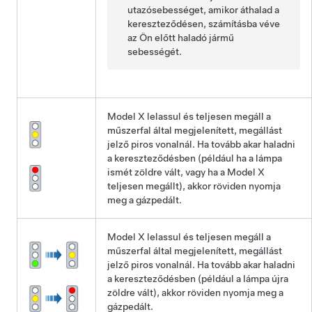
utazósebességet, amikor áthalad a
kereszteződésen, számításba véve
az Ön előtt haladó jármű
sebességét.
Model X
lelassul és teljesen megáll a
műszerfal
által megjelenített, megállást
jelző piros vonalnál. Ha tovább akar haladni
a kereszteződésben (például ha a lámpa
ismét zöldre vált, vagy ha a
Model X
teljesen megállt), akkor
röviden nyomja
meg a gázpedált.
Model X
lelassul és teljesen megáll a
műszerfal
által megjelenített, megállást
jelző piros vonalnál. Ha tovább akar haladni
a kereszteződésben (például a lámpa újra
zöldre vált), akkor
röviden nyomja meg a
gázpedált.