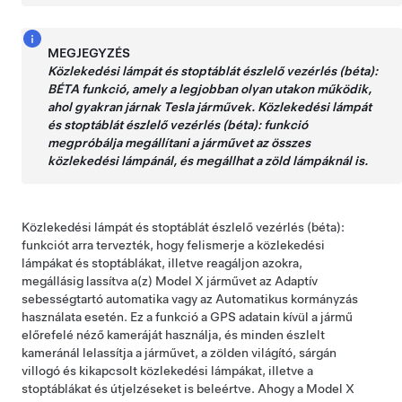
MEGJEGYZÉS
Közlekedési lámpát és stoptáblát észlelő vezérlés (béta):
BÉTA funkció, amely a legjobban olyan utakon működik,
ahol gyakran járnak Tesla járművek.
Közlekedési lámpát
és stoptáblát észlelő vezérlés (béta):
funkció
megpróbálja megállítani a járművet az összes
közlekedési lámpánál, és megállhat a zöld lámpáknál is.
Közlekedési lámpát és stoptáblát észlelő vezérlés (béta):
funkciót arra tervezték, hogy felismerje a közlekedési
lámpákat és stoptáblákat, illetve reagáljon azokra,
megállásig lassítva a(z)
Model X
járművet az Adaptív
sebességtartó automatika
vagy az
Automatikus kormányzás
használata esetén
. Ez a funkció a GPS adatain kívül a jármű
előrefelé néző kameráját használja, és minden észlelt
kameránál lelassítja a járművet, a zölden világító, sárgán
villogó és kikapcsolt közlekedési lámpákat, illetve a
stoptáblákat és útjelzéseket is beleértve. Ahogy a
Model X