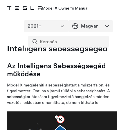
Model X Owner's Manual
Intelligens sebességsegéd
Az Intelligens Sebességsegéd
működése
Model X
megjeleníti a sebességhatárt a
műszerfalon
, és
figyelmezteti Önt, ha a jármű túllépi a sebességhatárt. A
sebességkorlátozásra figyelmeztető hangjelzés minden
vezetési ciklusban elnémítható, de nem tiltható le.