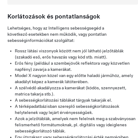
Korlátozások és pontatlanságok
Lehetséges, hogy az Intelligens sebességsegéd a
következő esetekben nem működik, vagy pontatlan
sebességinformációkat szolgáltat:
Rossz látási viszonyok között nem jól látható jelzőtáblák
(szakadó eső, erős havazás vagy köd stb. miatt).
Erős fény (például a szembejövők reflektora vagy közvetlen
napfény) zavarja a kamerákat.
Model X
nagyon közel van egy előtte haladó járműhöz, amely
akadályt képez a kamerák látóterében.
A szélvédő akadályozza a kamerákat (ködös, szennyezett,
matrica takarja stb.).
A sebességkorlátozási táblákat tárgyak takarják el.
A térképadatbázisban szereplő sebességkorlátozások
helytelenek vagy lejárt érvényességűek.
Azok a jelzőtáblák, amelyek nem felelnek meg a szabványosan
felismerhető formátumoknak, pl. digitális vagy ideiglenes
sebességkorlátozó táblák.
Egy útszakasz vagy sebességkorlátozási érték nemrégiben