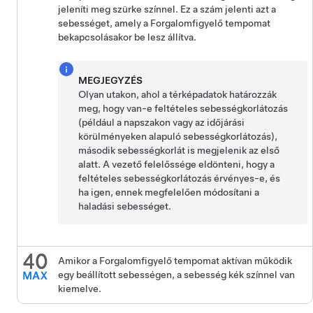
jeleníti meg szürke színnel. Ez a szám jelenti azt a
sebességet, amely a
Forgalomfigyelő tempomat
bekapcsolásakor be lesz állítva.
MEGJEGYZÉS
Olyan utakon, ahol a térképadatok határozzák
meg, hogy van-e feltételes sebességkorlátozás
(például a napszakon vagy az időjárási
körülményeken alapuló sebességkorlátozás),
második sebességkorlát is megjelenik az első
alatt. A vezető felelőssége eldönteni, hogy a
feltételes sebességkorlátozás érvényes-e, és
ha igen, ennek megfelelően módosítani a
haladási sebességet.
Amikor a
Forgalomfigyelő tempomat
aktívan működik
egy beállított sebességen, a sebesség kék színnel van
kiemelve.