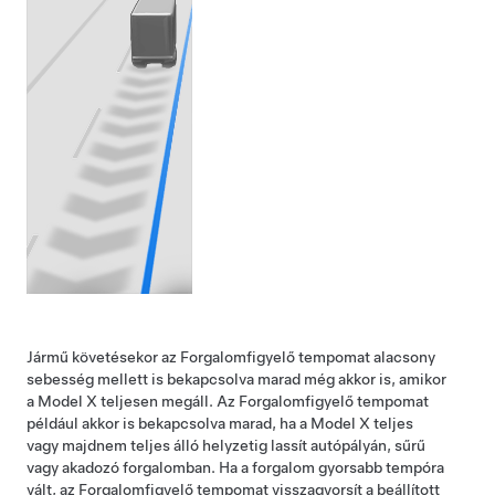
Jármű követésekor az
Forgalomfigyelő tempomat
alacsony
sebesség mellett is bekapcsolva marad még akkor is, amikor
a
Model X
teljesen megáll. Az
Forgalomfigyelő tempomat
például akkor is bekapcsolva marad, ha a
Model X
teljes
vagy majdnem teljes álló helyzetig lassít autópályán, sűrű
vagy akadozó forgalomban. Ha a forgalom gyorsabb tempóra
vált, az
Forgalomfigyelő tempomat
visszagyorsít a beállított