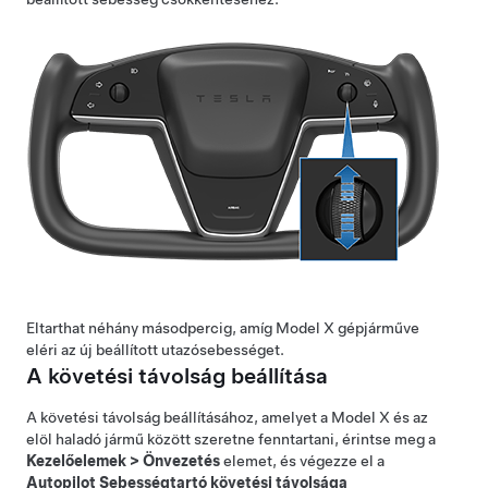
Eltarthat néhány másodpercig, amíg
Model X
gépjárműve
eléri az új beállított utazósebességet.
A követési távolság beállítása
A követési távolság beállításához, amelyet a
Model X
és az
elöl haladó jármű között szeretne fenntartani, érintse meg a
Kezelőelemek
>
Önvezetés
elemet, és végezze el a
Autopilot Sebességtartó követési távolsága