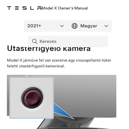
Model X Owner's Manual
Utastérfigyelő kamera
Model X
járműve fel van szerelve egy visszapillantó tükör
feletti utastérfigyelő kamerával.