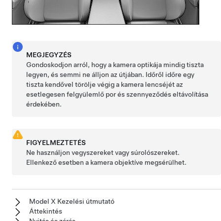
MEGJEGYZÉS
Gondoskodjon arról, hogy a kamera optikája mindig tiszta
legyen, és semmi ne álljon az útjában. Időről időre egy
tiszta kendővel törölje végig a kamera lencséjét az
esetlegesen felgyülemlő por és szennyeződés eltávolítása
érdekében.
FIGYELMEZTETÉS
Ne használjon vegyszereket vagy súrolószereket.
Ellenkező esetben a kamera objektíve megsérülhet.
Model X Kezelési útmutató
Áttekintés