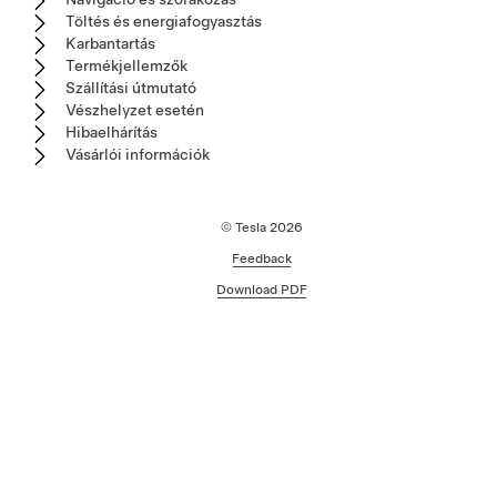
Töltés és energiafogyasztás
Karbantartás
Termékjellemzők
Szállítási útmutató
Vészhelyzet esetén
Hibaelhárítás
Vásárlói információk
© Tesla
2026
Feedback
Download PDF