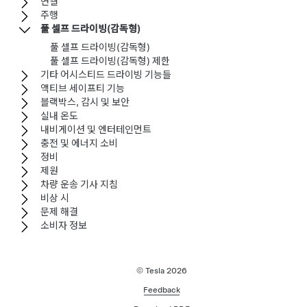
연결
주행
풀 셀프 드라이빙(감독형)
풀 셀프 드라이빙(감독형)
풀 셀프 드라이빙(감독형) 제한
기타 어시스티드 드라이빙 기능들
액티브 세이프티 기능
블랙박스, 감시 및 보안
실내 온도
내비게이션 및 엔터테인먼트
충전 및 에너지 소비
정비
제원
차량 운송 기사 지침
비상 시
문제 해결
소비자 정보
© Tesla
2026
Feedback