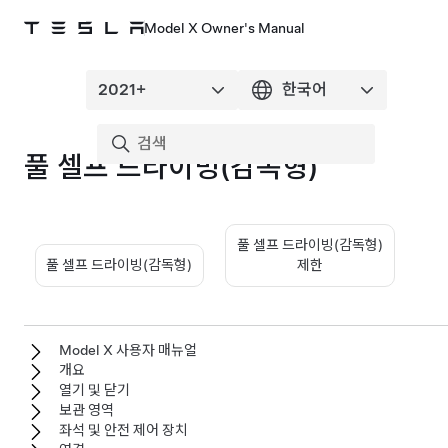
Model X Owner's Manual
풀 셀프 드라이빙(감독형)
풀 셀프 드라이빙(감독형)
풀 셀프 드라이빙(감독형)
제한
Model X 사용자 매뉴얼
개요
열기 및 닫기
보관 영역
좌석 및 안전 제어 장치