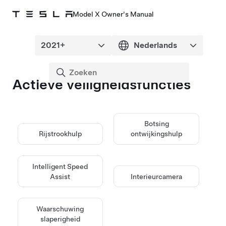
Model X Owner's Manual
Actieve veiligheidsfuncties
Botsing
Rijstrookhulp
ontwijkingshulp
Intelligent Speed
Assist
Interieurcamera
Waarschuwing
slaperigheid