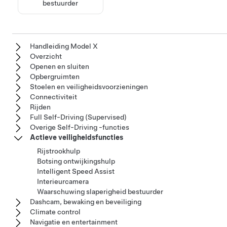
bestuurder
Handleiding Model X
Overzicht
Openen en sluiten
Opbergruimten
Stoelen en veiligheidsvoorzieningen
Connectiviteit
Rijden
Full Self-Driving (Supervised)
Overige Self-Driving -functies
Actieve veiligheidsfuncties
Rijstrookhulp
Botsing ontwijkingshulp
Intelligent Speed Assist
Interieurcamera
Waarschuwing slaperigheid bestuurder
Dashcam, bewaking en beveiliging
Climate control
Navigatie en entertainment