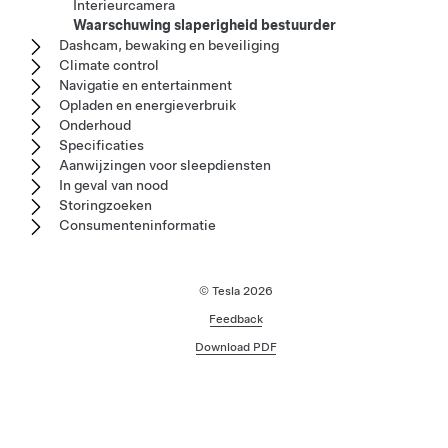
Interieurcamera
Waarschuwing slaperigheid bestuurder
Dashcam, bewaking en beveiliging
Climate control
Navigatie en entertainment
Opladen en energieverbruik
Onderhoud
Specificaties
Aanwijzingen voor sleepdiensten
In geval van nood
Storingzoeken
Consumenteninformatie
© Tesla
2026
Feedback
Download PDF