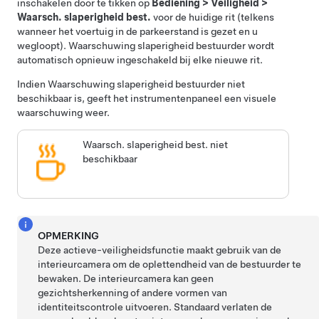
inschakelen door te tikken op
Bediening
>
Veiligheid
>
Waarsch. slaperigheid best.
voor de huidige rit (telkens
wanneer het voertuig in de parkeerstand is gezet en u
wegloopt). Waarschuwing slaperigheid bestuurder wordt
automatisch opnieuw ingeschakeld bij elke nieuwe rit.
Indien Waarschuwing slaperigheid bestuurder niet
beschikbaar is, geeft het
instrumentenpaneel
een visuele
waarschuwing weer.
Waarsch. slaperigheid best. niet
beschikbaar
OPMERKING
Deze actieve-veiligheidsfunctie maakt gebruik van de
interieurcamera om de oplettendheid van de bestuurder te
bewaken. De interieurcamera kan geen
gezichtsherkenning of andere vormen van
identiteitscontrole uitvoeren. Standaard verlaten de