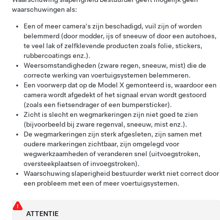
waarschuwingen als:
Een of meer camera's zijn beschadigd, vuil zijn of worden
belemmerd (door modder, ijs of sneeuw of door een autohoes,
te veel lak of zelfklevende producten zoals folie, stickers,
rubbercoatings enz.).
Weersomstandigheden (zware regen, sneeuw, mist) die de
correcte werking van voertuigsystemen belemmeren.
Een voorwerp dat op de
Model X
gemonteerd is, waardoor een
camera wordt afgedekt of het signaal ervan wordt gestoord
(zoals een fietsendrager of een bumpersticker).
Zicht is slecht en wegmarkeringen zijn niet goed te zien
(bijvoorbeeld bij zware regenval, sneeuw, mist enz.).
De wegmarkeringen zijn sterk afgesleten, zijn samen met
oudere markeringen zichtbaar, zijn omgelegd voor
wegwerkzaamheden of veranderen snel (uitvoegstroken,
oversteekplaatsen of invoegstroken).
Waarschuwing slaperigheid bestuurder werkt niet correct door
een probleem met een of meer voertuigsystemen.
ATTENTIE