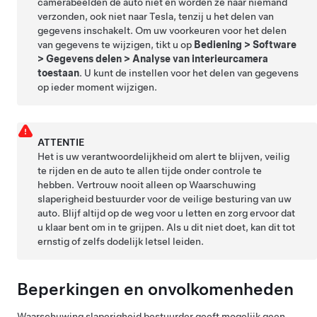
camerabeelden de auto niet en worden ze naar niemand
verzonden, ook niet naar Tesla, tenzij u het delen van
gegevens inschakelt. Om uw voorkeuren voor het delen
van gegevens te wijzigen, tikt u op
Bediening
>
Software
>
Gegevens delen
>
Analyse van interieurcamera
toestaan
. U kunt de instellen voor het delen van gegevens
op ieder moment wijzigen.
ATTENTIE
Het is uw verantwoordelijkheid om alert te blijven, veilig
te rijden en de auto te allen tijde onder controle te
hebben. Vertrouw nooit alleen op Waarschuwing
slaperigheid bestuurder voor de veilige besturing van uw
auto. Blijf altijd op de weg voor u letten en zorg ervoor dat
u klaar bent om in te grijpen. Als u dit niet doet, kan dit tot
ernstig of zelfs dodelijk letsel leiden.
Beperkingen en onvolkomenheden
Waarschuwing slaperigheid bestuurder geeft mogelijk geen