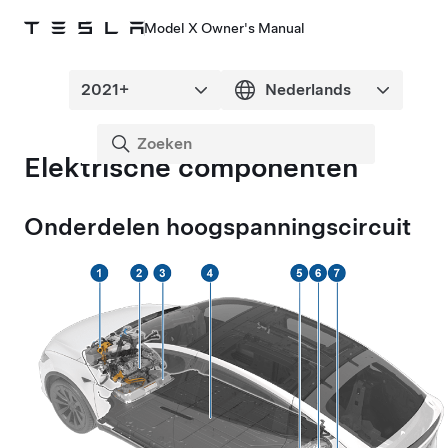
Model X Owner's Manual
Elektrische componenten
Onderdelen hoogspanningscircuit