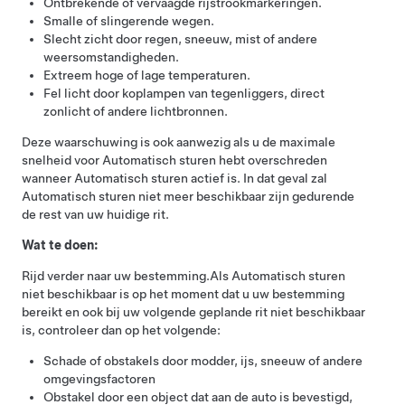
Ontbrekende of vervaagde rijstrookmarkeringen.
Smalle of slingerende wegen.
Slecht zicht door regen, sneeuw, mist of andere
weersomstandigheden.
Extreem hoge of lage temperaturen.
Fel licht door koplampen van tegenliggers, direct
zonlicht of andere lichtbronnen.
Deze waarschuwing is ook aanwezig als u de maximale
snelheid voor
Automatisch sturen
hebt overschreden
wanneer
Automatisch sturen
actief is. In dat geval zal
Automatisch sturen
niet meer beschikbaar zijn gedurende
de rest van uw huidige rit.
Wat te doen:
Rijd verder naar uw bestemming.
Als
Automatisch sturen
niet beschikbaar is op het moment dat u uw bestemming
bereikt en ook bij uw volgende geplande rit niet beschikbaar
is, controleer dan op het volgende:
Schade of obstakels door modder, ijs, sneeuw of andere
omgevingsfactoren
Obstakel door een object dat aan de auto is bevestigd,