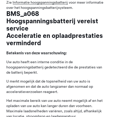
Zie
Informatie hoogspanningsbatterij
voor meer informatie
over het hoogspanningsbatterijsysteem.
BMS_a068
Hoogspanningsbatterij vereist
service
Acceleratie en oplaadprestaties
verminderd
Betekenis van deze waarschuwing:
Uw auto heeft een interne conditie in de
hoogspanningsbatterij gedetecteerd die de prestaties van
de batterij beperkt.
U merkt mogelijk dat de topsnelheid van uw auto is
afgenomen en dat de auto langzamer dan normaal op
acceleratieverzoeken reageert.
Het maximale bereik van uw auto neemt mogelijk af en het
opladen van uw auto kan langer duren dan voorheen.
Maximale laadsnelheden variëren, zoals altijd, afhankelijk
van locatie, stroombron en laadapparatuur.