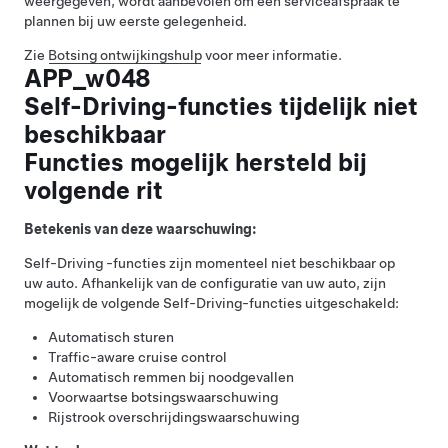
weergegeven, wordt aanbevolen om een serviceafspraak te
plannen bij uw eerste gelegenheid.
Zie
Botsing ontwijkingshulp
voor meer informatie.
APP_w048
Self-Driving-functies tijdelijk niet
beschikbaar
Functies mogelijk hersteld bij
volgende rit
Betekenis van deze waarschuwing:
Self-Driving
-functies zijn momenteel niet beschikbaar op
uw auto. Afhankelijk van de configuratie van uw auto, zijn
mogelijk de volgende
Self-Driving
-functies uitgeschakeld:
Automatisch sturen
Traffic-aware cruise control
Automatisch remmen bij noodgevallen
Voorwaartse botsingswaarschuwing
Rijstrook overschrijdingswaarschuwing