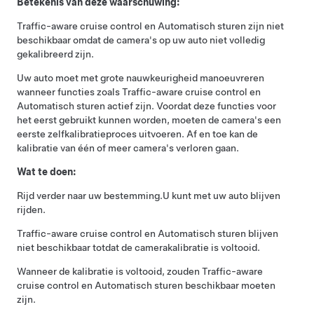
Betekenis van deze waarschuwing:
Traffic-aware cruise control
en
Automatisch sturen
zijn niet
beschikbaar omdat de camera's op uw auto niet volledig
gekalibreerd zijn.
Uw auto moet met grote nauwkeurigheid manoeuvreren
wanneer functies zoals
Traffic-aware cruise control
en
Automatisch sturen
actief zijn. Voordat deze functies voor
het eerst gebruikt kunnen worden, moeten de camera's een
eerste zelfkalibratieproces uitvoeren. Af en toe kan de
kalibratie van één of meer camera's verloren gaan.
Wat te doen:
Rijd verder naar uw bestemming.
U kunt met uw auto blijven
rijden.
Traffic-aware cruise control
en
Automatisch sturen
blijven
niet beschikbaar totdat de camerakalibratie is voltooid.
Wanneer de kalibratie is voltooid, zouden
Traffic-aware
cruise control
en
Automatisch sturen
beschikbaar moeten
zijn.