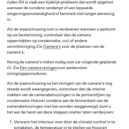
rijden.
Dit is vaak een tijdelijk probleem dat wordt opgelost
wanneer de condens verdampt of een bepaalde
omgevingsomstandigheid of kenmerk niet langer aanwezig
is.
Als de waarschuwing niet is verdwenen wanneer u aankomt
op uw bestemming, controleer dan de camera-
oppervlakken op condensatie, vuil of andere
verontreiniging.
Zie
Camera's
voor de plaatsen van de
camera's.
Reinig de camera's indien nodig voor uw volgende geplande
rit. Zie
Een camera reinigen
voor aanbevolen
reinigingsprocedures.
Als de waarschuwing na het reinigen van de camera's nog
steeds wordt weergegeven, controleer dan de interne
vlakken van de camerabehuizingen in de portierstijlen op
condensatie.
Hoewel condens aan de binnenkant van de
camerabehuizingen niet kan worden weggeveegd, kunt u
het aan de hand van deze stappen sneller laten verdwijnen:
Verwarm het interieur voor door de climate control in te
schakelen, de temperatuur in te stellen op Hoog en