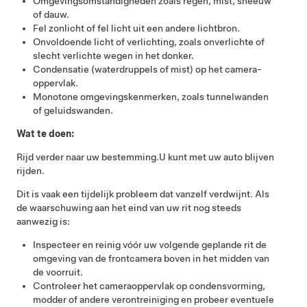
Omgevingsomstandigheden zoals regen, mist, sneeuw
of dauw.
Fel zonlicht of fel licht uit een andere lichtbron.
Onvoldoende licht of verlichting, zoals onverlichte of
slecht verlichte wegen in het donker.
Condensatie (waterdruppels of mist) op het camera-
oppervlak.
Monotone omgevingskenmerken, zoals tunnelwanden
of geluidswanden.
Wat te doen:
Rijd verder naar uw bestemming.
U kunt met uw auto blijven
rijden.
Dit is vaak een tijdelijk probleem dat vanzelf verdwijnt. Als
de waarschuwing aan het eind van uw rit nog steeds
aanwezig is:
Inspecteer en reinig vóór uw volgende geplande rit de
omgeving van de frontcamera boven in het midden van
de voorruit.
Controleer het cameraoppervlak op condensvorming,
modder of andere verontreiniging en probeer eventuele