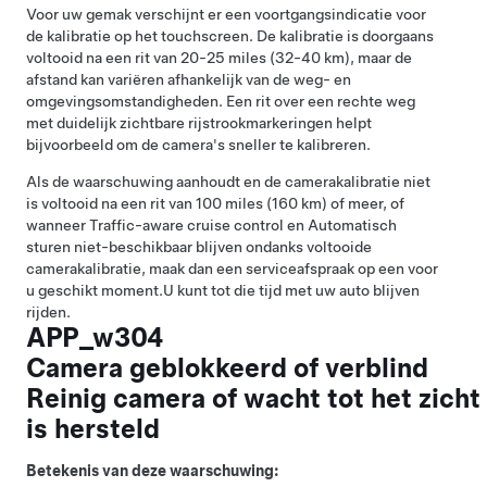
Voor uw gemak verschijnt er een voortgangsindicatie voor
de kalibratie op het touchscreen. De kalibratie is doorgaans
voltooid na een rit van 20-25 miles (32-40 km), maar de
afstand kan variëren afhankelijk van de weg- en
omgevingsomstandigheden. Een rit over een rechte weg
met duidelijk zichtbare rijstrookmarkeringen helpt
bijvoorbeeld om de camera's sneller te kalibreren.
Als de waarschuwing aanhoudt en de camerakalibratie niet
is voltooid na een rit van 100 miles (160 km) of meer, of
wanneer
Traffic-aware cruise control
en
Automatisch
sturen
niet-beschikbaar blijven ondanks voltooide
camerakalibratie, maak dan een serviceafspraak op een voor
u geschikt moment.
U kunt tot die tijd met uw auto blijven
rijden.
APP_w304
Camera geblokkeerd of verblind
Reinig camera of wacht tot het zicht
is hersteld
Betekenis van deze waarschuwing: