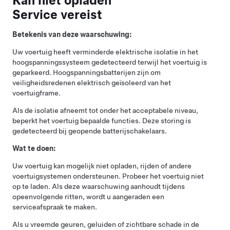
Kan niet opladen
Service vereist
Betekenis van deze waarschuwing:
Uw voertuig heeft verminderde elektrische isolatie in het
hoogspanningssysteem gedetecteerd terwijl het voertuig is
geparkeerd. Hoogspanningsbatterijen zijn om
veiligheidsredenen elektrisch geïsoleerd van het
voertuigframe.
Als de isolatie afneemt tot onder het acceptabele niveau,
beperkt het voertuig bepaalde functies. Deze storing is
gedetecteerd bij geopende batterijschakelaars.
Wat te doen:
Uw voertuig kan mogelijk niet opladen, rijden of andere
voertuigsystemen ondersteunen. Probeer het voertuig niet
op te laden. Als deze waarschuwing aanhoudt tijdens
opeenvolgende ritten, wordt u aangeraden een
serviceafspraak te maken.
Als u vreemde geuren, geluiden of zichtbare schade in de