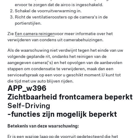
ervoor te zorgen dat de airco is ingeschakeld.
Schakel de voorruitverwarming in.
Richt de ventilatieroosters op de camera's in de
portierstijlen.
Zie
Een camera reinigen
voor meer informatie over het
verwijderen van condens uit camerabehuizingen.
Als de waarschuwing niet verdwijnt tegen het einde van uw
volgende geplande rit, ondanks het reinigen van de
aangegeven camera('s) en het opvolgen van de aanbevolen
stappen om condensatie te verwijderen, maak dan een
serviceafspraak op een voor u geschikt moment.
U kunt tot
die tijd met uw auto blijven rijden.
APP_w396
Zichtbaarheid frontcamera beperkt
Self-Driving
-functies zijn mogelijk beperkt
Betekenis van deze waarschuwing:
Er is een wazige laag op de voorruit gedetecteerd die het