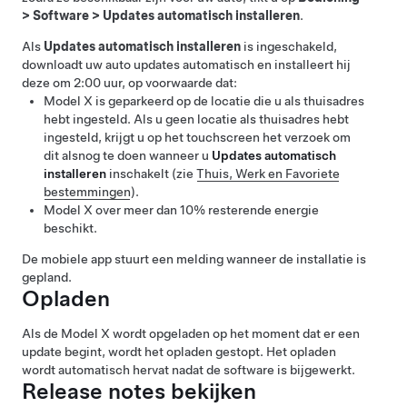
>
Software
>
Updates automatisch installeren
.
Als
Updates automatisch installeren
is ingeschakeld,
downloadt uw auto updates automatisch en installeert hij
deze om 2:00 uur, op voorwaarde dat:
Model X
is geparkeerd op de locatie die u als thuisadres
hebt ingesteld. Als u geen locatie als thuisadres hebt
ingesteld, krijgt u op het touchscreen het verzoek om
dit alsnog te doen wanneer u
Updates automatisch
installeren
inschakelt (zie
Thuis, Werk en Favoriete
bestemmingen
).
Model X
over meer dan 10% resterende energie
beschikt.
De mobiele app stuurt een melding wanneer de installatie is
gepland.
Opladen
Als de
Model X
wordt opgeladen op het moment dat er een
update begint, wordt het opladen gestopt. Het opladen
wordt automatisch hervat nadat de software is bijgewerkt.
Release notes bekijken