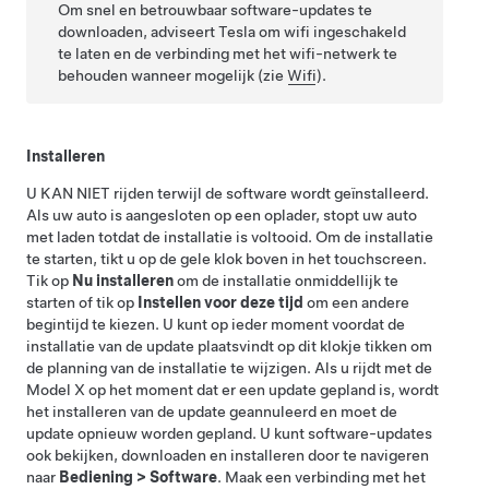
Om snel en betrouwbaar software-updates te
downloaden, adviseert Tesla om wifi ingeschakeld
te laten en de verbinding met het wifi-netwerk te
behouden wanneer mogelijk (zie
Wifi
).
Installeren
U KAN NIET rijden terwijl de software wordt geïnstalleerd.
Als uw auto is aangesloten op een oplader, stopt uw auto
met laden totdat de installatie is voltooid. Om de installatie
te starten, tikt u op de gele klok boven in het touchscreen.
Tik op
Nu installeren
om de installatie onmiddellijk te
starten of tik op
Instellen voor deze tijd
om een andere
begintijd te kiezen. U kunt op ieder moment voordat de
installatie van de update plaatsvindt op dit klokje tikken om
de planning van de installatie te wijzigen. Als u rijdt met de
Model X
op het moment dat er een update gepland is, wordt
het installeren van de update geannuleerd en moet de
update opnieuw worden gepland. U kunt software-updates
ook bekijken, downloaden en installeren door te navigeren
naar
Bediening
>
Software
. Maak een verbinding met het