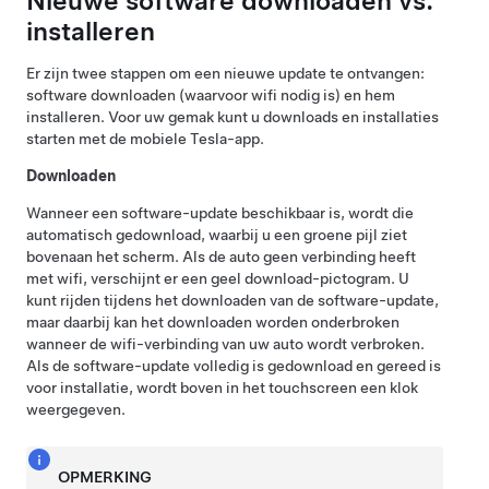
Nieuwe software downloaden vs.
installeren
Er zijn twee stappen om een nieuwe update te ontvangen:
software downloaden (waarvoor wifi nodig is) en hem
installeren. Voor uw gemak kunt u downloads en installaties
starten met de mobiele Tesla-app.
Downloaden
Wanneer een software-update beschikbaar is, wordt die
automatisch gedownload, waarbij u een groene pijl ziet
bovenaan het scherm. Als de auto geen verbinding heeft
met wifi, verschijnt er een geel download-pictogram. U
kunt rijden tijdens het downloaden van de software-update,
maar daarbij kan het downloaden worden onderbroken
wanneer de wifi-verbinding van uw auto wordt verbroken.
Als de software-update volledig is gedownload en gereed is
voor installatie, wordt boven in het touchscreen een klok
weergegeven.
OPMERKING