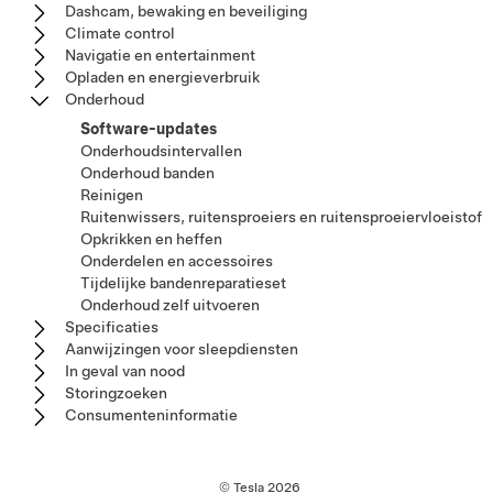
Dashcam, bewaking en beveiliging
Climate control
Navigatie en entertainment
Opladen en energieverbruik
Onderhoud
Software-updates
Onderhoudsintervallen
Onderhoud banden
Reinigen
Ruitenwissers, ruitensproeiers en ruitensproeiervloeistof
Opkrikken en heffen
Onderdelen en accessoires
Tijdelijke bandenreparatieset
Onderhoud zelf uitvoeren
Specificaties
Aanwijzingen voor sleepdiensten
In geval van nood
Storingzoeken
Consumenteninformatie
© Tesla
2026