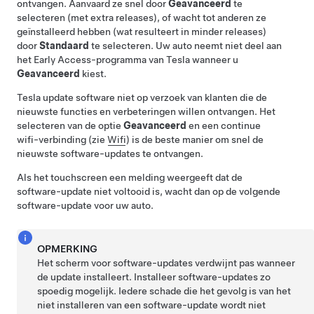
ontvangen. Aanvaard ze snel door
Geavanceerd
te
selecteren (met extra releases), of wacht tot anderen ze
geïnstalleerd hebben (wat resulteert in minder releases)
door
Standaard
te selecteren. Uw auto neemt niet deel aan
het Early Access-programma van Tesla wanneer u
Geavanceerd
kiest.
Tesla update software niet op verzoek van klanten die de
nieuwste functies en verbeteringen willen ontvangen. Het
selecteren van de optie
Geavanceerd
en een continue
wifi-verbinding (zie
Wifi
) is de beste manier om snel de
nieuwste software-updates te ontvangen.
Als het touchscreen een melding weergeeft dat de
software-update niet voltooid is, wacht dan op de volgende
software-update voor uw auto.
OPMERKING
Het scherm voor software-updates verdwijnt pas wanneer
de update installeert. Installeer software-updates zo
spoedig mogelijk. Iedere schade die het gevolg is van het
niet installeren van een software-update wordt niet