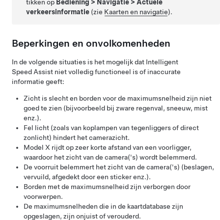
tikken op
Bediening
>
Navigatie
>
Actuele
verkeersinformatie
(zie
Kaarten en navigatie
).
Beperkingen en onvolkomenheden
In de volgende situaties is het mogelijk dat Intelligent
Speed Assist niet volledig functioneel is of inaccurate
informatie geeft:
Zicht is slecht en borden voor de maximumsnelheid zijn niet
goed te zien (bijvoorbeeld bij zware regenval, sneeuw, mist
enz.).
Fel licht (zoals van koplampen van tegenliggers of direct
zonlicht) hindert het camerazicht.
Model X
rijdt op zeer korte afstand van een voorligger,
waardoor het zicht van de camera('s) wordt belemmerd.
De voorruit belemmert het zicht van de camera('s) (beslagen,
vervuild, afgedekt door een sticker enz.).
Borden met de maximumsnelheid zijn verborgen door
voorwerpen.
De maximumsnelheden die in de kaartdatabase zijn
opgeslagen, zijn onjuist of verouderd.