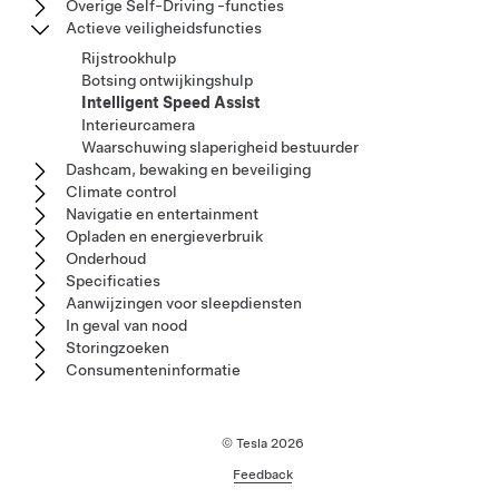
Overige Self-Driving -functies
Actieve veiligheidsfuncties
Rijstrookhulp
Botsing ontwijkingshulp
Intelligent Speed Assist
Interieurcamera
Waarschuwing slaperigheid bestuurder
Dashcam, bewaking en beveiliging
Climate control
Navigatie en entertainment
Opladen en energieverbruik
Onderhoud
Specificaties
Aanwijzingen voor sleepdiensten
In geval van nood
Storingzoeken
Consumenteninformatie
© Tesla
2026
Feedback