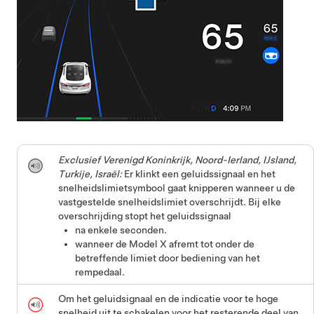
Exclusief Verenigd Koninkrijk, Noord-Ierland, IJsland,
Turkije, Israël:
Er klinkt een geluidssignaal en het
snelheidslimietsymbool gaat knipperen wanneer u de
vastgestelde snelheidslimiet overschrijdt. Bij elke
overschrijding stopt het geluidssignaal
na enkele seconden.
wanneer de
Model X
afremt tot onder de
betreffende limiet door bediening van het
rempedaal.
Om het geluidsignaal en de indicatie voor te hoge
snelheid uit te schakelen voor het resterende deel van