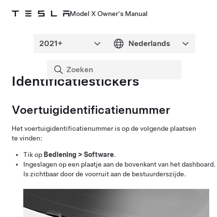
Model X Owner's Manual
Identificatiestickers
Voertuigidentificatienummer
Het voertuigidentificatienummer is op de volgende plaatsen
te vinden:
Tik op
Bediening
>
Software
.
Ingeslagen op een plaatje aan de bovenkant van het dashboard.
Is zichtbaar door de voorruit aan de bestuurderszijde.