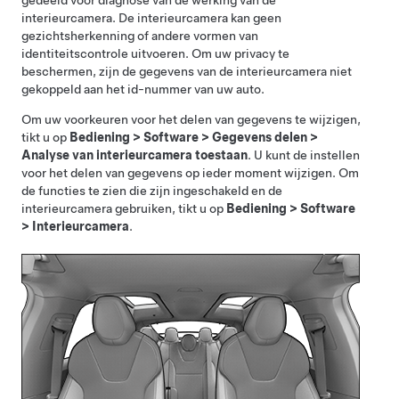
gedeeld voor diagnose van de werking van de
interieurcamera. De interieurcamera kan geen
gezichtsherkenning of andere vormen van
identiteitscontrole uitvoeren. Om uw privacy te
beschermen, zijn de gegevens van de interieurcamera niet
gekoppeld aan het id-nummer van uw auto.
Om uw voorkeuren voor het delen van gegevens te wijzigen,
tikt u op
Bediening
>
Software
>
Gegevens delen
>
Analyse van interieurcamera toestaan
. U kunt de instellen
voor het delen van gegevens op ieder moment wijzigen. Om
de functies te zien die zijn ingeschakeld en de
interieurcamera gebruiken, tikt u op
Bediening
>
Software
>
Interieurcamera
.