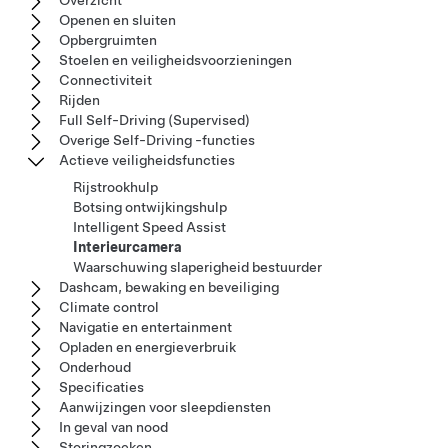
Overzicht
Openen en sluiten
Opbergruimten
Stoelen en veiligheidsvoorzieningen
Connectiviteit
Rijden
Full Self-Driving (Supervised)
Overige Self-Driving -functies
Actieve veiligheidsfuncties
Rijstrookhulp
Botsing ontwijkingshulp
Intelligent Speed Assist
Interieurcamera
Waarschuwing slaperigheid bestuurder
Dashcam, bewaking en beveiliging
Climate control
Navigatie en entertainment
Opladen en energieverbruik
Onderhoud
Specificaties
Aanwijzingen voor sleepdiensten
In geval van nood
Storingzoeken