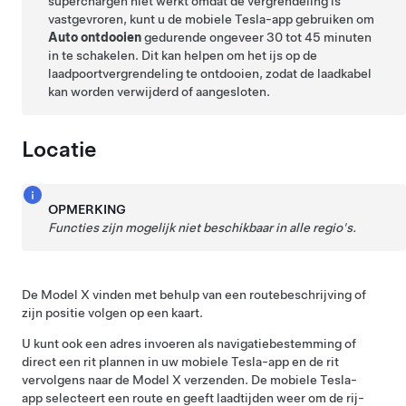
superchargen niet werkt omdat de vergrendeling is
vastgevroren, kunt u de mobiele Tesla-app gebruiken om
Auto ontdooien
gedurende ongeveer 30 tot 45 minuten
in te schakelen. Dit kan helpen om het ijs op de
laadpoortvergrendeling te ontdooien, zodat de laadkabel
kan worden verwijderd of aangesloten.
Locatie
OPMERKING
Functies zijn mogelijk niet beschikbaar in alle regio's.
De
Model X
vinden met behulp van een routebeschrijving of
zijn positie volgen op een kaart.
U kunt ook een adres invoeren als navigatiebestemming of
direct een rit plannen in uw mobiele Tesla-app en de rit
vervolgens naar de
Model X
verzenden. De mobiele Tesla-
app selecteert een route en geeft laadtijden weer om de rij-