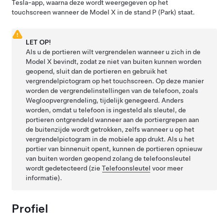
Tesla-app, waarna deze wordt weergegeven op het
touchscreen wanneer de
Model X
in de stand P (Park) staat.
LET OP!
Als u de portieren wilt vergrendelen wanneer u zich in de
Model X
bevindt, zodat ze niet van buiten kunnen worden
geopend, sluit dan de portieren en gebruik het
vergrendelpictogram op het touchscreen. Op deze manier
worden de vergrendelinstellingen van de telefoon, zoals
Wegloopvergrendeling, tijdelijk genegeerd. Anders
worden, omdat u telefoon is ingesteld als sleutel, de
portieren ontgrendeld wanneer aan de portiergrepen aan
de buitenzijde wordt getrokken, zelfs wanneer u op het
vergrendelpictogram in de mobiele app drukt. Als u het
portier van binnenuit opent, kunnen de portieren opnieuw
van buiten worden geopend zolang de telefoonsleutel
wordt gedetecteerd (zie
Telefoonsleutel
voor meer
informatie).
Profiel