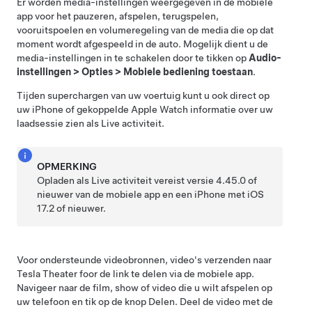
Er worden media-instellingen weergegeven in de mobiele
app voor het pauzeren, afspelen, terugspelen,
vooruitspoelen en volumeregeling van de media die op dat
moment wordt afgespeeld in de auto. Mogelijk dient u de
media-instellingen in te schakelen door te tikken op
Audio-
instellingen
>
Opties
>
Mobiele bediening toestaan
.
Tijden superchargen van uw voertuig kunt u ook direct op
uw iPhone of gekoppelde Apple Watch informatie over uw
laadsessie zien als Live activiteit.
OPMERKING
Opladen als Live activiteit vereist versie 4.45.0 of
nieuwer van de mobiele app en een iPhone met iOS
17.2 of nieuwer.
Voor ondersteunde videobronnen, video's verzenden naar
Tesla Theater foor de link te delen via de mobiele app.
Navigeer naar de film, show of video die u wilt afspelen op
uw telefoon en tik op de knop Delen. Deel de video met de