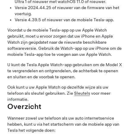
Ultra 1 of nieuwer met watchOS 11.0 of nieuwer.
Versie 2024.44.25 of nieuwer van de firmware van het
voertuig.
Versie 4.39.5 of nieuwer van de mobiele Tesla-app.
Voordat u de mobiele Tesla-app op uw Apple Watch
gebruikt, moet u ervoor zorgen dat uw iPhone en Apple
Watch zijn geüpdatet naar de nieuwste beschikbare
softwareversie. Gebruik de Watch-app op uw iPhone om de
mobiele Tesla-app toe te voegen aan uw Apple Watch.
U kunt de Tesla Apple Watch-app gebruiken om de
Model X
te vergrendelen en ontgrendelen, de achterbak te openen
en sluiten
en de voorbak te openen.
Ook kunt u uw Apple Watch op dezelfde wijze als uw
telefoon als sleutel gebruiken. Zie
Sleutels
voor meer
informatie.
Overzicht
Wanneer zowel uw telefoon als uw auto internetservice
hebben, kunt u via het startscherm van de mobiele app van
Tesla het volgende doen: