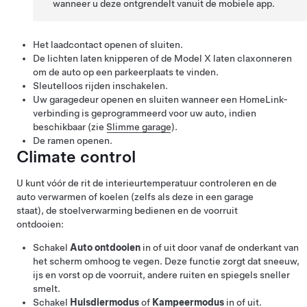
wanneer u deze ontgrendelt vanuit de mobiele app.
Het laadcontact openen of sluiten.
De lichten laten knipperen of de
Model X
laten claxonneren
om de auto op een parkeerplaats te vinden.
Sleutelloos rijden inschakelen.
Uw garagedeur openen en sluiten wanneer een HomeLink-
verbinding is geprogrammeerd voor uw auto, indien
beschikbaar (zie
Slimme garage
).
De ramen openen.
Climate control
U kunt vóór de rit de interieurtemperatuur controleren en de
auto verwarmen of koelen (zelfs als deze in een garage
staat), de stoelverwarming bedienen en de voorruit
ontdooien:
Schakel
Auto ontdooien
in of uit door vanaf de onderkant van
het scherm omhoog te vegen. Deze functie zorgt dat sneeuw,
ijs en vorst op de voorruit, andere ruiten en spiegels sneller
smelt.
Schakel
Huisdiermodus
of
Kampeermodus
in of uit.