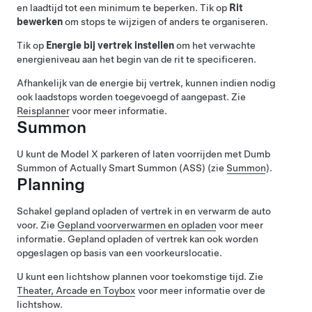
en laadtijd tot een minimum te beperken. Tik op
Rit
bewerken
om stops te wijzigen of anders te organiseren.
Tik op
Energie bij vertrek instellen
om het verwachte
energieniveau aan het begin van de rit te specificeren.
Afhankelijk van de energie bij vertrek, kunnen indien nodig
ook laadstops worden toegevoegd of aangepast. Zie
Reisplanner
voor meer informatie.
Summon
U kunt de
Model X
parkeren of laten voorrijden met
Dumb
Summon
of
Actually Smart Summon (ASS)
(zie
Summon
).
Planning
Schakel gepland opladen of vertrek in en verwarm de auto
voor. Zie
Gepland voorverwarmen en opladen
voor meer
informatie. Gepland opladen of vertrek kan ook worden
opgeslagen op basis van een voorkeurslocatie.
U kunt een lichtshow plannen voor toekomstige tijd. Zie
Theater, Arcade en Toybox
voor meer informatie over de
lichtshow.