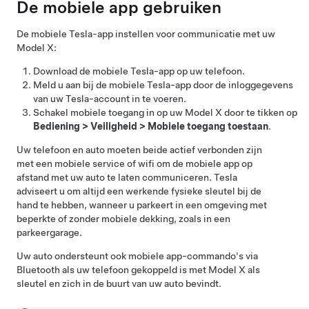
De mobiele app gebruiken
De mobiele Tesla-app instellen voor communicatie met uw
Model X
:
Download de mobiele Tesla-app op uw telefoon.
Meld u aan bij de mobiele Tesla-app door de inloggegevens
van uw Tesla-account in te voeren.
Schakel mobiele toegang in op uw
Model X
door te tikken op
Bediening
>
Veiligheid
>
Mobiele toegang toestaan
.
Uw telefoon en auto moeten beide actief verbonden zijn
met een mobiele service of wifi om de mobiele app op
afstand met uw auto te laten communiceren. Tesla
adviseert u om altijd een werkende fysieke sleutel bij de
hand te hebben, wanneer u parkeert in een omgeving met
beperkte of zonder mobiele dekking, zoals in een
parkeergarage.
Uw auto ondersteunt ook mobiele app-commando's via
Bluetooth als uw telefoon gekoppeld is met
Model X
als
sleutel en zich in de buurt van uw auto bevindt.